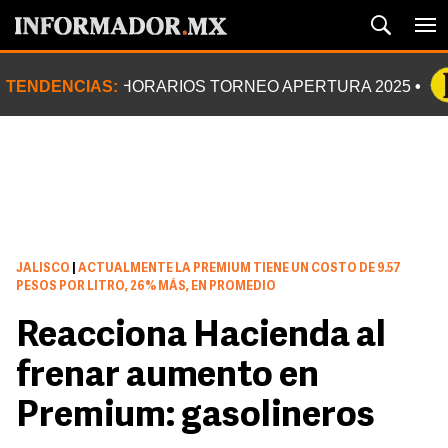
TENDENCIAS:
HORARIOS TORNEO APERTURA 2025
JALISCO
|
ACTUALMENTE LA PREMIUM TIENE UN COSTO DE 9.57
PESOS POR LITRO, 26% MÁS, EN PROMEDIO
Reacciona Hacienda al
frenar aumento en
Premium: gasolineros