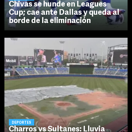
Chivas se hunde en Leagues
Cup; cae ante Dallas y queda al
borde de la eliminación
DEPORTES
Charros vs Sultanes: Lluvia