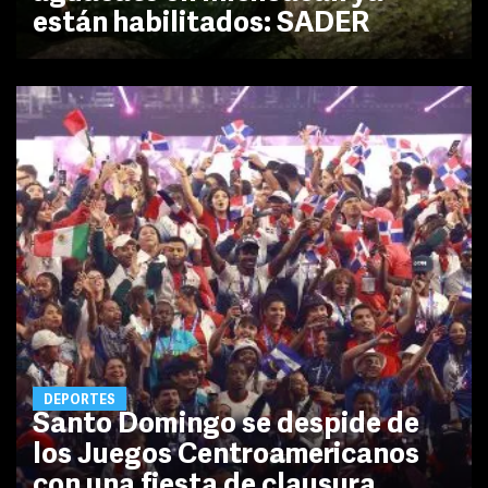
están habilitados: SADER
DEPORTES
Santo Domingo se despide de
los Juegos Centroamericanos
con una fiesta de clausura