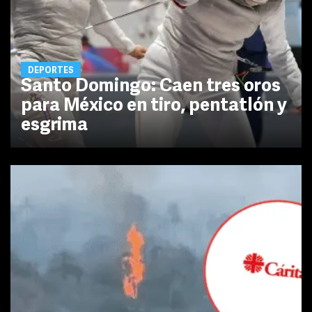
DEPORTES
Santo Domingo: Caen tres oros
para México en tiro, pentatlón y
esgrima