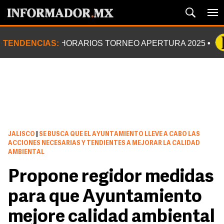
TENDENCIAS:
HORARIOS TORNEO APERTURA 2025
JALISCO
|
SE BUSCA QUE EL AYUNTAMIENTO LLEVE A CABO LAS
ACCIONES NECESARIAS Y TENDIENTES A MEJORAR LA CALIDAD
AMBIENTAL
Propone regidor medidas
para que Ayuntamiento
mejore calidad ambiental