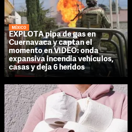
MÉXICO
EXPLOTA pipa de gas en
Cuernavaca y captan el
momento en VIDEO: onda
expansiva incendia vehículos,
casas y deja 6 heridos