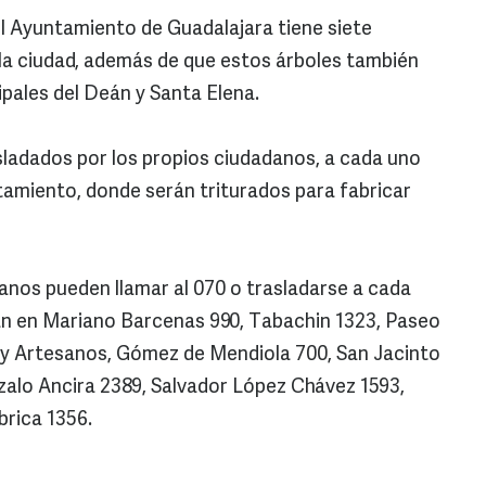
l Ayuntamiento de Guadalajara tiene siete
 la ciudad, además de que estos árboles también
ipales del Deán y Santa Elena.
sladados por los propios ciudadanos, a cada uno
tamiento, donde serán triturados para fabricar
nos pueden llamar al 070 o trasladarse a cada
an en Mariano Barcenas 990, Tabachin 1323, Paseo
n y Artesanos, Gómez de Mendiola 700, San Jacinto
zalo Ancira 2389, Salvador López Chávez 1593,
brica 1356.