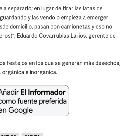
 a separarlo; en lugar de tirar las latas de
oy guardando y las vendo o empieza a emerger
de domicilio, pasan con camionetas y eso no
ederos)”, Eduardo Covarrubias Larios, gerente de
os festejos en los que se generan más desechos,
 orgánica e inorgánica.