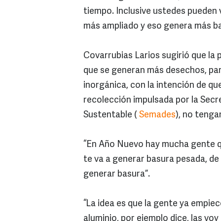
tiempo. Inclusive ustedes pueden v
más ampliado y eso genera más ba
Covarrubias Larios sugirió que la
que se generan más desechos, par
inorgánica, con la intención de qu
recolección impulsada por la Secr
Sustentable (
Semades
), no tenga
“En Año Nuevo hay mucha gente qu
te va a generar basura pesada, de 
generar basura”.
“La idea es que la gente ya empiece
aluminio, por ejemplo dice, las v