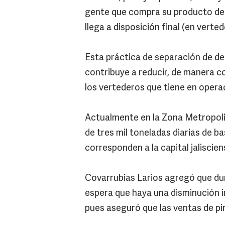
gente que compra su producto des
llega a disposición final (en verted
Esta práctica de separación de de
contribuye a reducir, de manera co
los vertederos que tiene en operac
Actualmente en la Zona Metropoli
de tres mil toneladas diarias de b
corresponden a la capital jaliscien
Covarrubias Larios agregó que du
espera que haya una disminución i
pues aseguró que las ventas de pi