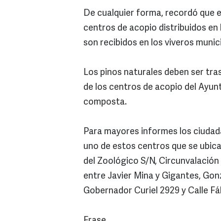
De cualquier forma, recordó que e
centros de acopio distribuidos en
son recibidos en los viveros munic
Los pinos naturales deben ser tra
de los centros de acopio del Ayun
composta.
Para mayores informes los ciudada
uno de estos centros que se ubic
del Zoológico S/N, Circunvalació
entre Javier Mina y Gigantes, Gon
Gobernador Curiel 2929 y Calle Fá
Frase