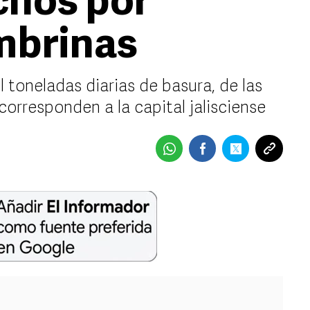
chos por
mbrinas
 toneladas diarias de basura, de las
orresponden a la capital jalisciense