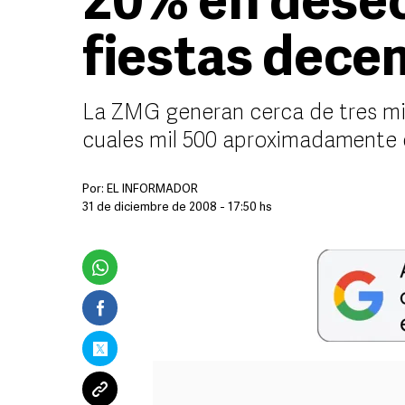
20% en dese
fiestas dece
La ZMG generan cerca de tres mil
cuales mil 500 aproximadamente c
Por:
EL INFORMADOR
31 de diciembre de 2008 - 17:50 hs