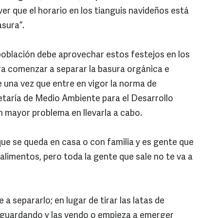
er que el horario en los tianguis navideños está
sura”.
 población debe aprovechar estos festejos en los
a comenzar a separar la basura orgánica e
e una vez que entre en vigor la norma de
etaría de Medio Ambiente para el Desarrollo
n mayor problema en llevarla a cabo.
e se queda en casa o con familia y es gente que
alimentos, pero toda la gente que sale no te va a
 a separarlo; en lugar de tirar las latas de
oy guardando y las vendo o empieza a emerger