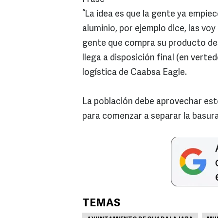
“La idea es que la gente ya empiece
aluminio, por ejemplo dice, las v
gente que compra su producto des
llega a disposición final (en vert
logística de Caabsa Eagle.
La población debe aprovechar est
para comenzar a separar la basura
TEMAS