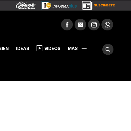
BIEN
IDEAS
VIDEOS
MÁS