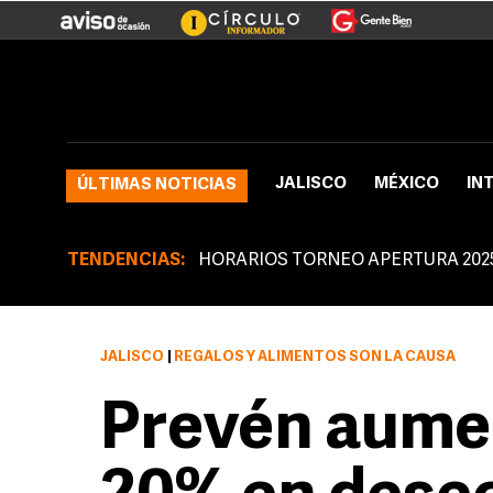
JALISCO
MÉXICO
IN
ÚLTIMAS NOTICIAS
TENDENCIAS:
HORARIOS TORNEO APERTURA 202
JALISCO
|
REGALOS Y ALIMENTOS SON LA CAUSA
Prevén aume