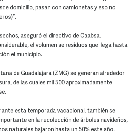
de domicilio, pasan con camionetas y eso no
eros)”.
sechos, aseguró el directivo de Caabsa,
nsiderable, el volumen se residuos que llega hasta
ión el municipio.
tana de Guadalajara (ZMG) se generan alrededor
asura, de las cuales mil 500 aproximadamente
se.
rante esta temporada vacacional, también se
mportante en la recolección de árboles navideños,
nos naturales bajaron hasta un 50% este año.