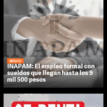
MÉXICO
INAPAM: El empleo formal con
sueldos que llegan hasta los 9
mil 500 pesos