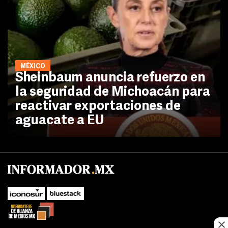
MÉXICO
Sheinbaum anuncia refuerzo en
la seguridad de Michoacán para
reactivar exportaciones de
aguacate a EU