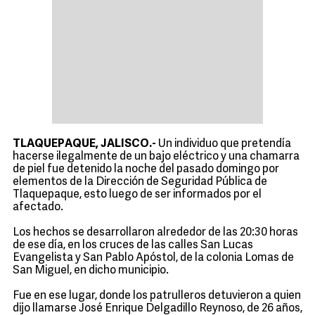
TLAQUEPAQUE, JALISCO.-
Un individuo que pretendía
hacerse ilegalmente de un bajo eléctrico y una chamarra
de piel fue detenido la noche del pasado domingo por
elementos de la Dirección de Seguridad Pública de
Tlaquepaque, esto luego de ser informados por el
afectado.
Los hechos se desarrollaron alrededor de las 20:30 horas
de ese día, en los cruces de las calles San Lucas
Evangelista y San Pablo Apóstol, de la colonia Lomas de
San Miguel, en dicho municipio.
Fue en ese lugar, donde los patrulleros detuvieron a quien
dijo llamarse José Enrique Delgadillo Reynoso, de 26 años,