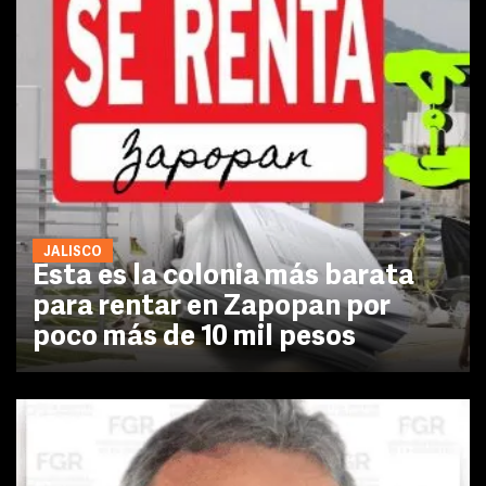
JALISCO
Esta es la colonia más barata
para rentar en Zapopan por
poco más de 10 mil pesos