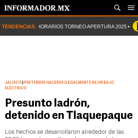
TENDENCIAS:
HORARIOS TORNEO APERTURA 2025
JALISCO
|
PRETENDÍA HACERSE ILEGALMENTE DE UN BAJO
ELÉCTRICO
Presunto ladrón,
detenido en Tlaquepaque
Los hechos se desarrollaron alrededor de las