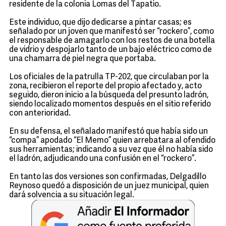
residente de la colonia Lomas del Tapatio.
Este individuo, que dijo dedicarse a pintar casas; es
señalado por un joven que manifestó ser “rockero”, como
el responsable de amagarlo con los restos de una botella
de vidrio y despojarlo tanto de un bajo eléctrico como de
una chamarra de piel negra que portaba.
Los oficiales de la patrulla TP-202, que circulaban por la
zona, recibieron el reporte del propio afectado y, acto
seguido, dieron inicio a la búsqueda del presunto ladrón,
siendo localizado momentos después en el sitio referido
con anterioridad.
En su defensa, el señalado manifestó que había sido un
“compa” apodado “El Memo” quien arrebatara al ofendido
sus herramientas; indicando a su vez que él no había sido
el ladrón, adjudicando una confusión en el “rockero”.
En tanto las dos versiones son confirmadas, Delgadillo
Reynoso quedó a disposición de un juez municipal, quien
dará solvencia a su situación legal.