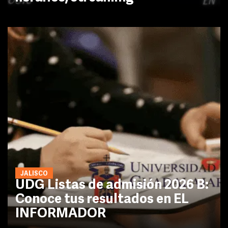
JALISCO
UDG Listas de admisión 2026 B:
Conoce tus resultados en EL
INFORMADOR