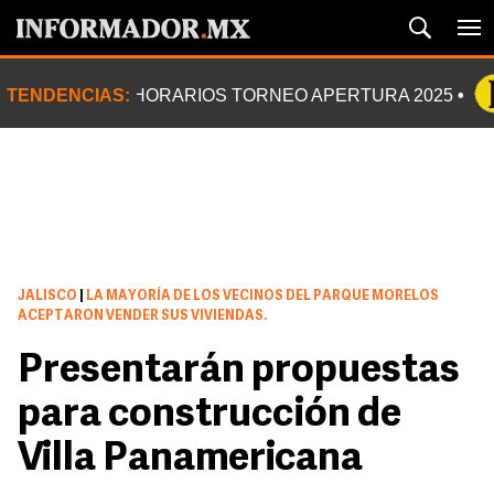
TENDENCIAS:
HORARIOS TORNEO APERTURA 2025
JALISCO
|
LA MAYORÍA DE LOS VECINOS DEL PARQUE MORELOS
ACEPTARON VENDER SUS VIVIENDAS.
Presentarán propuestas
para construcción de
Villa Panamericana