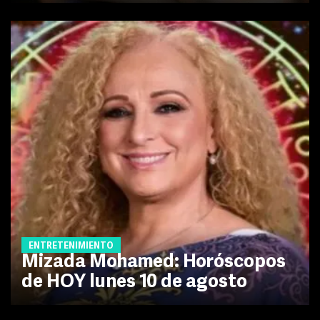
ENTRETENIMIENTO
Mizada Mohamed: Horóscopos
de HOY lunes 10 de agosto