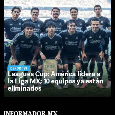
DEPORTES
Leagues Cup: América lidera a
la Liga MX; 10 equipos ya están
eliminados