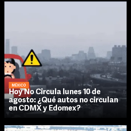
MÉXICO
Hoy No Circula lunes 10 de
agosto: ¿Qué autos no circulan
en CDMX y Edomex?