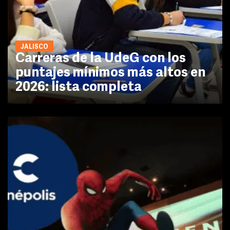
JALISCO
Carreras de la UdeG con los
puntajes mínimos más altos en
2026: lista completa