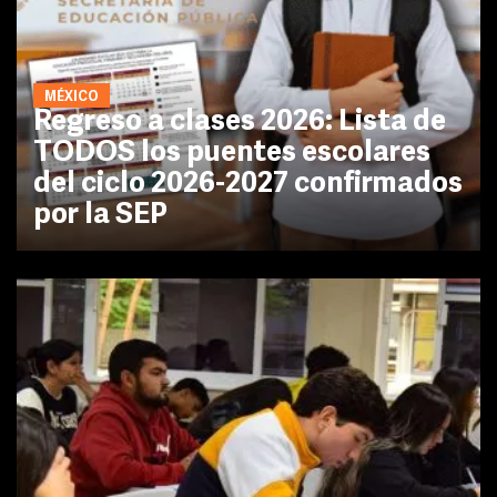
MÉXICO
Regreso a clases 2026: Lista de
TODOS los puentes escolares
del ciclo 2026-2027 confirmados
por la SEP