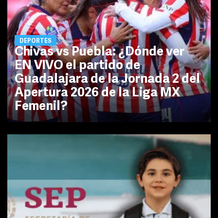
DEPORTES
Chivas vs Puebla: ¿Dónde ver
EN VIVO el partido de
Guadalajara de la Jornada 2 del
Apertura 2026 de la Liga MX
Femenil?