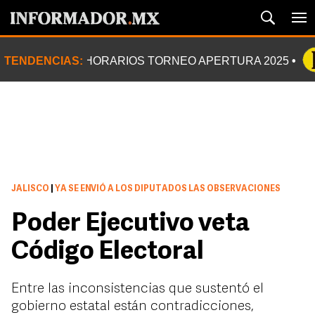
TENDENCIAS:
HORARIOS TORNEO APERTURA 2025
JALISCO
|
YA SE ENVIÓ A LOS DIPUTADOS LAS OBSERVACIONES
Poder Ejecutivo veta
Código Electoral
Entre las inconsistencias que sustentó el
gobierno estatal están contradicciones,