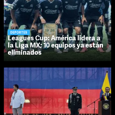
DEPORTES
Leagues Cup: América lidera a
la Liga MX; 10 equipos ya están
eliminados