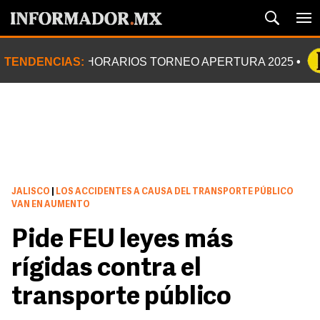
TENDENCIAS:
HORARIOS TORNEO APERTURA 2025
JALISCO
|
LOS ACCIDENTES A CAUSA DEL TRANSPORTE PÚBLICO
VAN EN AUMENTO
Pide FEU leyes más
rígidas contra el
transporte público