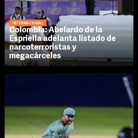
INTERNACIONAL
Colombia: Abelardo de la
Espriella adelanta listado de
narcoterroristas y
megacárceles