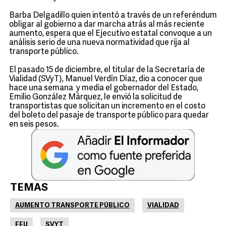
Barba Delgadillo quien intentó a través de un referéndum
obligar al gobierno a dar marcha atrás al más reciente
aumento, espera que el Ejecutivo estatal convoque a un
análisis serio de una nueva normatividad que rija al
transporte público.
El pasado 15 de diciembre, el titular de la Secretaría de
Vialidad (SVyT), Manuel Verdín Díaz, dio a conocer que
hace una semana y media el gobernador del Estado,
Emilio González Márquez, le envió la solicitud de
transportistas que solicitan un incremento en el costo
del boleto del pasaje de transporte público para quedar
en seis pesos.
TEMAS
AUMENTO TRANSPORTE PÚBLICO
VIALIDAD
FEU
SVYT