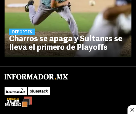
DEPORTES
Charros se apaga y Sultanes se
lleva el primero de Playoffs
No te pierdas las novedades de último momento.
¡Síguenos!
SUBIR
Este sitio web utiliza cookies propias y de terceros para optimizar su
FACEBOOK
TWITTER
navegacion, adaptarse a sus preferencias y realizar labores analiticas.