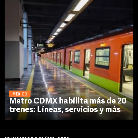
MÉXICO
Metro CDMX habilita más de 20
trenes: Líneas, servicios y más