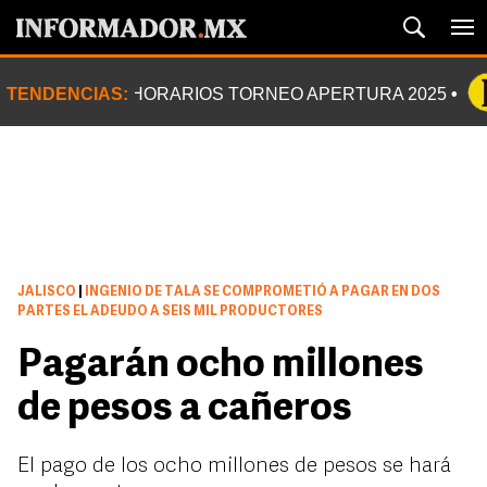
TENDENCIAS:
HORARIOS TORNEO APERTURA 2025
JALISCO
|
INGENIO DE TALA SE COMPROMETIÓ A PAGAR EN DOS
PARTES EL ADEUDO A SEIS MIL PRODUCTORES
Pagarán ocho millones
de pesos a cañeros
El pago de los ocho millones de pesos se hará