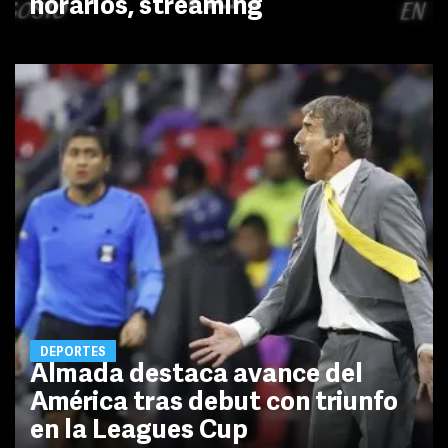
horarios, streaming
DEPORTES
Almada destaca avance del
América tras debut con triunfo
en la Leagues Cup