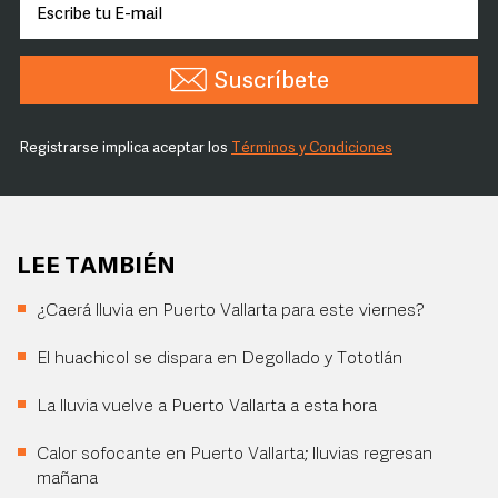
Suscríbete
Registrarse implica aceptar los
Términos y Condiciones
LEE TAMBIÉN
¿Caerá lluvia en Puerto Vallarta para este viernes?
El huachicol se dispara en Degollado y Tototlán
La lluvia vuelve a Puerto Vallarta a esta hora
Calor sofocante en Puerto Vallarta; lluvias regresan
mañana