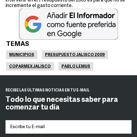
intervenir en el Presupuesto del 2009 es para que no se
incremente el gasto corriente.
TEMAS
MUNICIPIOS
PRESUPUESTO JALISCO 2009
COPARMEX JALISCO
PABLO LEMUS
RECIBE LAS ÚLTIMAS NOTICIAS EN TU E-MAIL
Todo lo que necesitas saber para
comenzar tu día