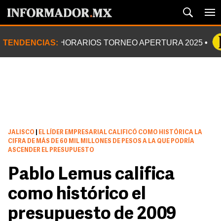
TENDENCIAS:
HORARIOS TORNEO APERTURA 2025
JALISCO
|
EL LÍDER EMPRESARIAL CALIFICÓ COMO HISTÓRICA LA
CIFRA DE MÁS DE 60 MIL MILLONES DE PESOS A LA QUE PODRÍA
ASCENDER EL PRESUPUESTO
Pablo Lemus califica
como histórico el
presupuesto de 2009