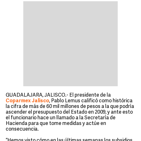
GUADALAJARA, JALISCO.- El presidente de la
Coparmex Jalisco
, Pablo Lemus calificó como histórica
la cifra de más de 60 mil millones de pesos a la que podría
ascender el presupuesto del Estado en 2009, y ante esto
el funcionario hace un llamado a la Secretaría de
Hacienda para que tome medidas y actúe en
consecuencia.
“Hemos visto cómo en las últimas semanas los subsidios