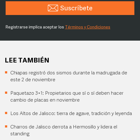
Suscríbete
Registrarse implica aceptar los
Términos y Condiciones
LEE TAMBIÉN
Chiapas registró dos sismos durante la madrugada de
este 2 de noviembre
Paquetazo 3×1: Propietarios que sí o sí deben hacer
cambio de placas en noviembre
Los Altos de Jalisco: tierra de agave, tradición y leyenda
Charros de Jalisco derrota a Hermosillo y lidera el
standing