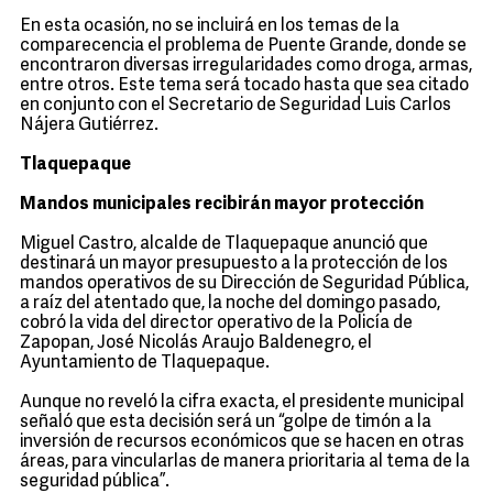
En esta ocasión, no se incluirá en los temas de la
comparecencia el problema de Puente Grande, donde se
encontraron diversas irregularidades como droga, armas,
entre otros. Este tema será tocado hasta que sea citado
en conjunto con el Secretario de Seguridad Luis Carlos
Nájera Gutiérrez.
Tlaquepaque
Mandos municipales recibirán mayor protección
Miguel Castro, alcalde de Tlaquepaque anunció que
destinará un mayor presupuesto a la protección de los
mandos operativos de su Dirección de Seguridad Pública,
a raíz del atentado que, la noche del domingo pasado,
cobró la vida del director operativo de la Policía de
Zapopan, José Nicolás Araujo Baldenegro, el
Ayuntamiento de Tlaquepaque.
Aunque no reveló la cifra exacta, el presidente municipal
señaló que esta decisión será un “golpe de timón a la
inversión de recursos económicos que se hacen en otras
áreas, para vincularlas de manera prioritaria al tema de la
seguridad pública”.