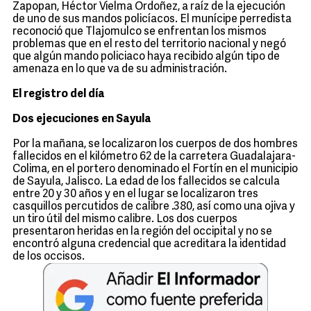
Zapopan, Héctor Vielma Ordoñez, a raíz de la ejecución
de uno de sus mandos policíacos. El munícipe perredista
reconoció que Tlajomulco se enfrentan los mismos
problemas que en el resto del territorio nacional y negó
que algún mando policiaco haya recibido algún tipo de
amenaza en lo que va de su administración.
El registro del día
Dos ejecuciones en Sayula
Por la mañana, se localizaron los cuerpos de dos hombres
fallecidos en el kilómetro 62 de la carretera Guadalajara-
Colima, en el portero denominado el Fortín en el municipio
de Sayula, Jalisco. La edad de los fallecidos se calcula
entre 20 y 30 años y en el lugar se localizaron tres
casquillos percutidos de calibre .380, así como una ojiva y
un tiro útil del mismo calibre. Los dos cuerpos
presentaron heridas en la región del occipital y no se
encontró alguna credencial que acreditara la identidad
de los occisos.