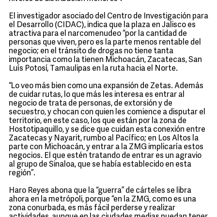
El investigador asociado del Centro de Investigación para
el Desarrollo (CIDAC), indica que la plaza en Jalisco es
atractiva para el narcomenudeo “por la cantidad de
personas que viven, pero es la parte menos rentable del
negocio; en el tránsito de drogas no tiene tanta
importancia como la tienen Michoacán, Zacatecas, San
Luís Potosí, Tamaulipas en la ruta hacia el Norte.
“Lo veo más bien como una expansión de Zetas. Además
de cuidar rutas, lo que más les interesa es entrar al
negocio de trata de personas, de extorsión y de
secuestro, y chocan con quien les comience a disputar el
territorio, en este caso, los que están por la zona de
Hostotipaquillo, y se dice que cuidan esta conexión entre
Zacatecas y Nayarit, rumbo al Pacífico; en Los Altos la
parte con Michoacán, y entrar a la ZMG implicaría estos
negocios. El que estén tratando de entrar es un agravio
al grupo de Sinaloa, que se había establecido en esta
región”.
Haro Reyes abona que la “guerra” de cárteles se libra
ahora en la metrópoli, porque “en la ZMG, como es una
zona conurbada, es más fácil perderse y realizar