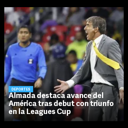
DEPORTES
Almada destaca avance del
América tras debut con triunfo
en la Leagues Cup