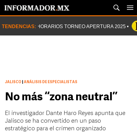
TENDENCIAS:
HORARIOS TORNEO APERTURA 2025
JALISCO
|
ANÁLISIS DE ESPECIALISTAS
No más ‘‘zona neutral’’
El investigador Dante Haro Reyes apunta que
Jalisco se ha convertido en un paso
estratégico para el crimen organizado