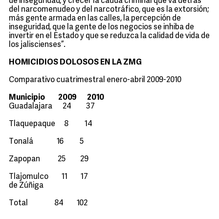
de inseguridad, y crecer la cauda criminal que va detrás
del narcomenudeo y del narcotráfico, que es la extorsión;
más gente armada en las calles, la percepción de
inseguridad, que la gente de los negocios se inhiba de
invertir en el Estado y que se reduzca la calidad de vida de
los jaliscienses”.
HOMICIDIOS DOLOSOS EN LA ZMG
Comparativo cuatrimestral enero-abril 2009-2010
Municipio 2009 2010
Guadalajara 24 37
Tlaquepaque 8 14
Tonalá 16 5
Zapopan 25 29
Tlajomulco 11 17
de Zúñiga
Total 84 102