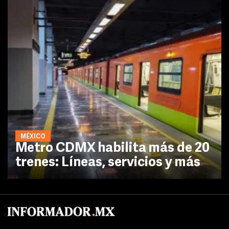
MÉXICO
Metro CDMX habilita más de 20
trenes: Líneas, servicios y más