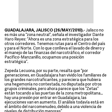
GUADALAJARA, JALISCO (26/MAY/2010).-
Jalisco no
es más una “zona neutral”, señala el investigador Dante
Haro Reyes: “Ahora es una zona estratégica para los
otros corredores. Tenemos rutas para el Centro del país
y para el Norte. Con lo que conlleva el lavado de dinero y
el manejo de las finanzas del narcotráfico, el corredor
Pacifico-Manzanillo, ocupamos una posición
estratégica”.
Zepeda Lecuona, por su parte, resalta que “por
generaciones, en Guadalajara han vivido los familiares de
los grandes narcotraficantes, y pareciera que hubiera
una hegemonía no contestada, no disputada por otros
grupos criminales, pero ahora parece que los “Zetas”
están tocando a las puertas de la zona metropolitana…
hay una presión por entrar en Guadalajara, las
ejecuciones van en aumento. El análisis todavía está en
el ámbito del narcomenudeo, debido a una violencia de
niveles de distribución menores”.