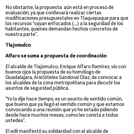
No obstante, la propuesta aún está en proceso de
evaluación, ya que conllevará realizar ciertas
modificaciones presupuestales en Tlaquepaque para que
los recursos “vayan enfocados (...) a la seguridad de los
habitantes, quienes demandan hechos concretos de
nuestra parte”.
Tlajomulco
Alfaro se suma a propuesta de coordinación
El alcalde de Tlajomulco, Enrique Alfaro Ramírez, vio con
buenos ojos la propuesta de su homólogo de
Guadalajara, Aristóteles Sandoval Díaz, de convocar a
los alcaldes de la zona metropolitana para discutir los
asuntos de seguridad pública.
“Yo lo dije hace tiempo, es un asunto de sentido común,
que bueno que ya llegó el sentido común y que estamos
convocando a una reunión que yo he estado pidiendo
desde hace muchos meses, como les consta a todos
ustedes”.
El edil manifestó su solidaridad con el alcalde de