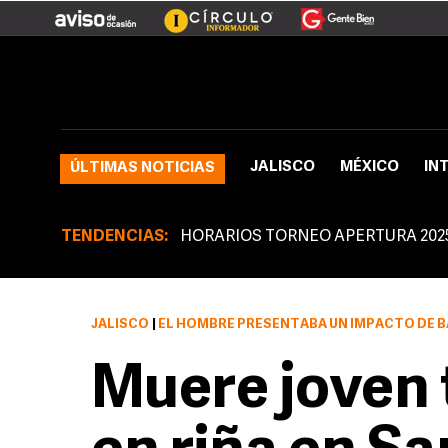
JALISCO
MÉXICO
IN
ÚLTIMAS NOTICIAS
TENDENCIAS:
HORARIOS TORNEO APERTURA 202
JALISCO
|
EL HOMBRE PRESENTABA UN IMPACTO DE BALA A LA ALTURA DEL MAX
Muere joven 