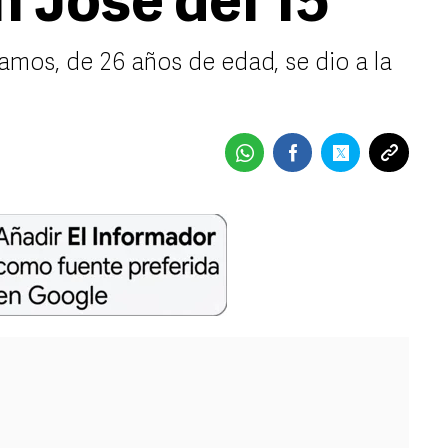
n José del 15
amos, de 26 años de edad, se dio a la