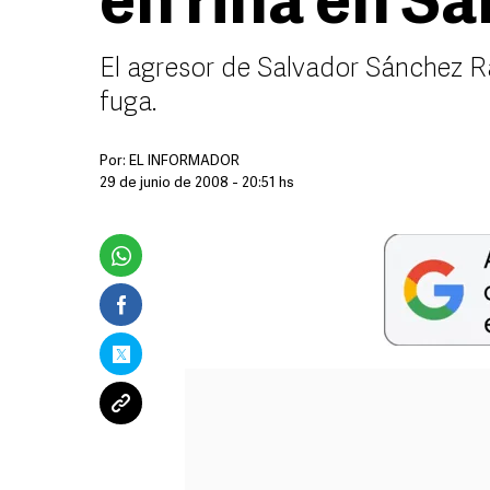
en riña en Sa
El agresor de Salvador Sánchez R
fuga.
Por:
EL INFORMADOR
29 de junio de 2008 - 20:51 hs