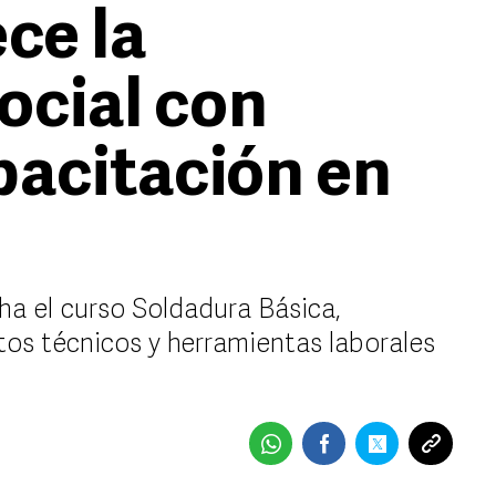
ce la
ocial con
pacitación en
ha el curso Soldadura Básica,
os técnicos y herramientas laborales
d