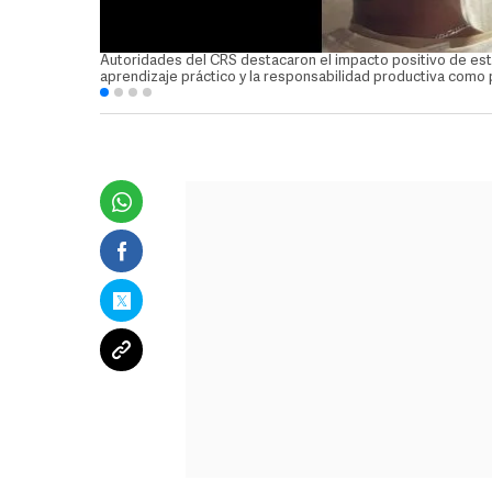
Autoridades del CRS destacaron el impacto positivo de esta
aprendizaje práctico y la responsabilidad productiva como p