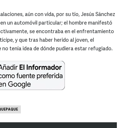
talaciones, aún con vida, por su tío, Jesús Sánchez
io en un automóvil particular; el hombre manifestó
fectivamente, se encontraba en el enfrentamiento
ícipe, y que tras haber herido al joven, el
ue no tenía idea de dónde pudiera estar refugiado.
QUEPAQUE