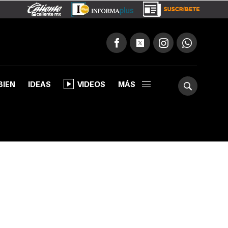
BIEN
IDEAS
VIDEOS
MÁS