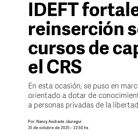
IDEFT fortale
reinserción s
cursos de ca
el CRS
En esta ocasión, se puso en marc
orientado a dotar de conocimient
a personas privadas de la liberta
Por:
Nancy Andrade Jáuregui
25 de octubre de 2025 - 22:50 hs