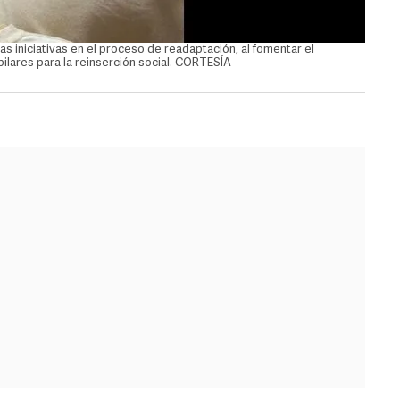
s iniciativas en el proceso de readaptación, al fomentar el
Autori
ilares para la reinserción social. CORTESÍA
aprend