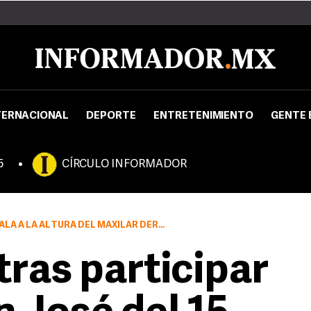
TERNACIONAL
DEPORTE
ENTRETENIMIENTO
GENTE 
5
CÍRCULO INFORMADOR
ILAR DERECHO Y UNO MÁS EN EL TOBILLO IZQUIERDO.
tras participar