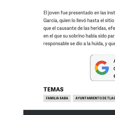
El joven fue presentado en las ins
García, quien lo llevó hasta el sit
que el causante de las heridas, e
en el que su sobrino había sido part
responsable se dio a la huida, y q
TEMAS
FAMILIA SABA
AYUNTAMIENTO DE TLA