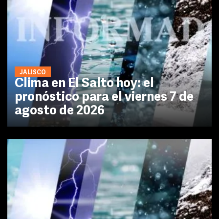
JALISCO
Clima en El Salto hoy: el
pronóstico para el viernes 7 de
agosto de 2026