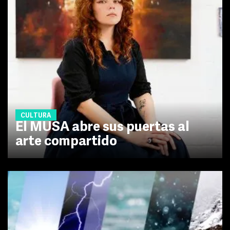
CULTURA
El MUSA abre sus puertas al
arte compartido