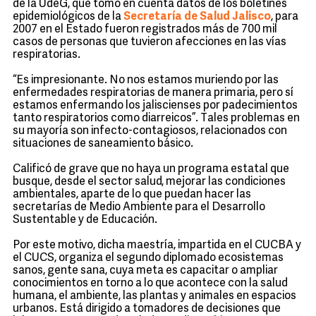
de la UdeG, que tomó en cuenta datos de los boletines
epidemiológicos de la
Secretaría de Salud Jalisco
, para
2007 en el Estado fueron registrados más de 700 mil
casos de personas que tuvieron afecciones en las vías
respiratorias.
“Es impresionante. No nos estamos muriendo por las
enfermedades respiratorias de manera primaria, pero sí
estamos enfermando los jaliscienses por padecimientos
tanto respiratorios como diarreicos”. Tales problemas en
su mayoría son infecto-contagiosos, relacionados con
situaciones de saneamiento básico.
Calificó de grave que no haya un programa estatal que
busque, desde el sector salud, mejorar las condiciones
ambientales, aparte de lo que puedan hacer las
secretarías de Medio Ambiente para el Desarrollo
Sustentable y de Educación.
Por este motivo, dicha maestría, impartida en el CUCBA y
el CUCS, organiza el segundo diplomado ecosistemas
sanos, gente sana, cuya meta es capacitar o ampliar
conocimientos en torno a lo que acontece con la salud
humana, el ambiente, las plantas y animales en espacios
urbanos. Está dirigido a tomadores de decisiones que