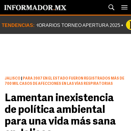
TENDENCIAS:
HORARIOS TORNEO APERTURA 2025
JALISCO
|
PARA 2007 EN EL ESTADO FUERON REGISTRADOS MÁS DE
700 MIL CASOS DE AFECCIONES EN LAS VÍAS RESPIRATORIAS
Lamentan inexistencia
de política ambiental
para una vida más sana