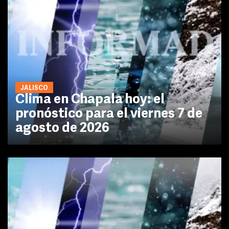
JALISCO
Clima en Chapala hoy: el
pronóstico para el viernes 7 de
agosto de 2026