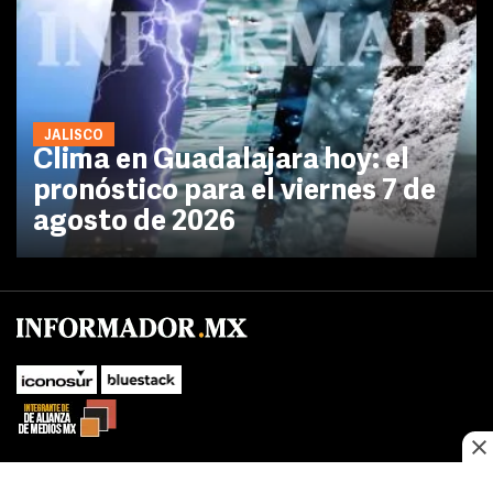
JALISCO
Clima en Guadalajara hoy: el
pronóstico para el viernes 7 de
agosto de 2026
No te pierdas las novedades de último momento.
¡Síguenos!
SUBIR