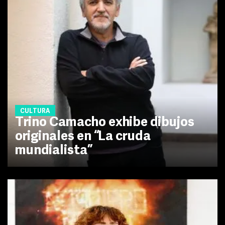
CULTURA
Trino Camacho exhibe dibujos
originales en “La cruda
mundialista”