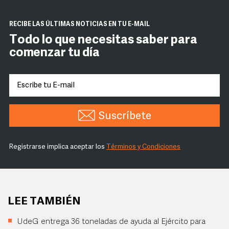
RECIBE LAS ÚLTIMAS NOTICIAS EN TU E-MAIL
Todo lo que necesitas saber para
comenzar tu día
Suscríbete
Registrarse implica aceptar los
Términos y Condiciones
LEE TAMBIÉN
UdeG entrega 36 toneladas de ayuda al Ejército para