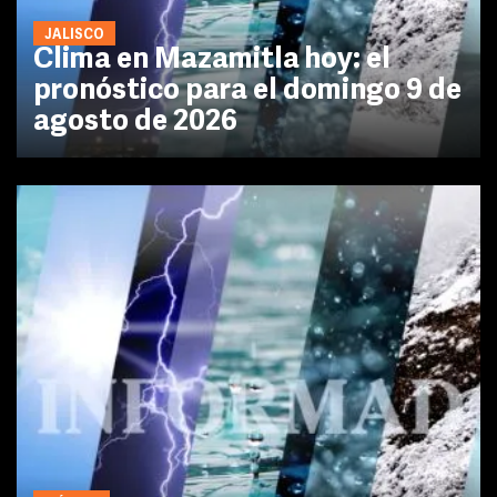
JALISCO
Clima en Mazamitla hoy: el
pronóstico para el domingo 9 de
agosto de 2026