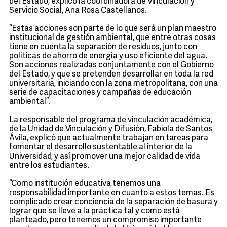
del Estado, explicó la coordinadora de Vinculación y
Servicio Social, Ana Rosa Castellanos.
“Estas acciones son parte de lo que será un plan maestro
institucional de gestión ambiental, que entre otras cosas
tiene en cuenta la separación de residuos, junto con
políticas de ahorro de energía y uso eficiente del agua.
Son acciones realizadas conjuntamente con el Gobierno
del Estado, y que se pretenden desarrollar en toda la red
universitaria, iniciando con la zona metropolitana, con una
serie de capacitaciones y campañas de educación
ambiental”.
La responsable del programa de vinculación académica,
de la Unidad de Vinculación y Difusión, Fabiola de Santos
Ávila, explicó que actualmente trabajan en tareas para
fomentar el desarrollo sustentable al interior de la
Universidad, y así promover una mejor calidad de vida
entre los estudiantes.
“Como institución educativa tenemos una
responsabilidad importante en cuanto a estos temas. Es
complicado crear conciencia de la separación de basura y
lograr que se lleve a la práctica tal y como está
planteado, pero tenemos un compromiso importante