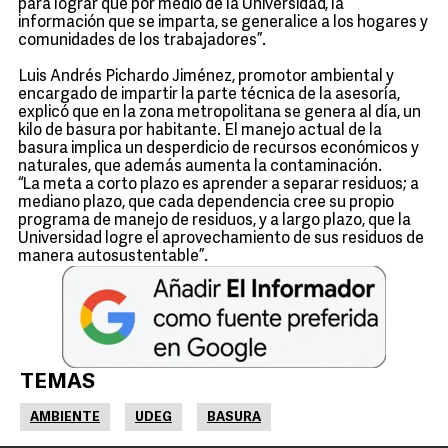
para lograr que por medio de la Universidad, la
información que se imparta, se generalice a los hogares y
comunidades de los trabajadores”.
Luis Andrés Pichardo Jiménez, promotor ambiental y
encargado de impartir la parte técnica de la asesoría,
explicó que en la zona metropolitana se genera al día, un
kilo de basura por habitante. El manejo actual de la
basura implica un desperdicio de recursos económicos y
naturales, que además aumenta la contaminación.
“La meta a corto plazo es aprender a separar residuos; a
mediano plazo, que cada dependencia cree su propio
programa de manejo de residuos, y a largo plazo, que la
Universidad logre el aprovechamiento de sus residuos de
manera autosustentable”.
TEMAS
AMBIENTE
UDEG
BASURA