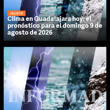
JALISCO
Clima en Guadalajara hoy: el
pronóstico para el domingo 9 de
agosto de 2026