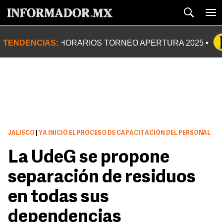
TENDENCIAS:
HORARIOS TORNEO APERTURA 2025
JALISCO
|
YA INICIÓ EL PROCESO DE CAPACITACIÓN DEL PERSONAL
La UdeG se propone
separación de residuos
en todas sus
dependencias