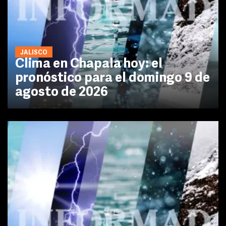
JALISCO
Clima en Chapala hoy: el
pronóstico para el domingo 9 de
agosto de 2026