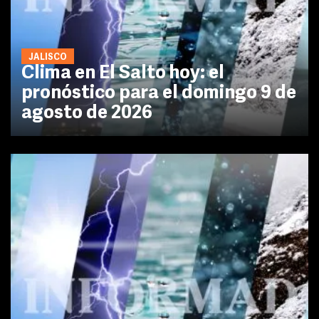
JALISCO
Clima en El Salto hoy: el
pronóstico para el domingo 9 de
agosto de 2026