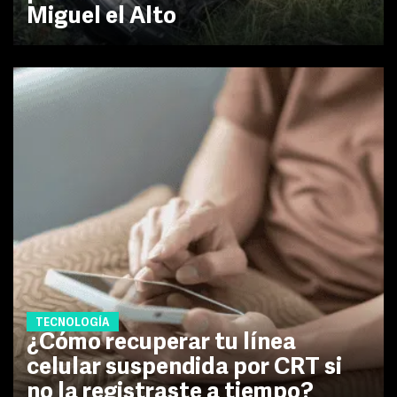
Miguel el Alto
TECNOLOGÍA
¿Cómo recuperar tu línea
celular suspendida por CRT si
no la registraste a tiempo?