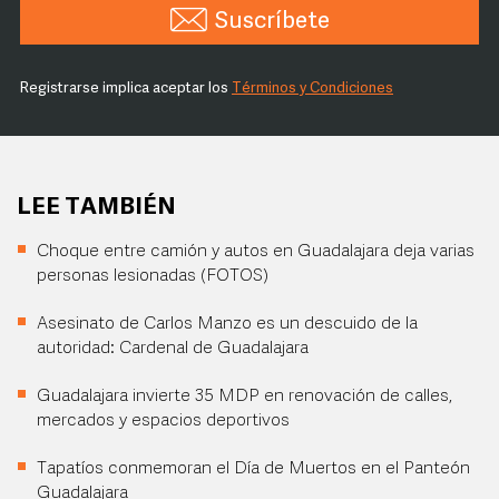
Suscríbete
Registrarse implica aceptar los
Términos y Condiciones
LEE TAMBIÉN
Choque entre camión y autos en Guadalajara deja varias
personas lesionadas (FOTOS)
Asesinato de Carlos Manzo es un descuido de la
autoridad: Cardenal de Guadalajara
Guadalajara invierte 35 MDP en renovación de calles,
mercados y espacios deportivos
Tapatíos conmemoran el Día de Muertos en el Panteón
Guadalajara