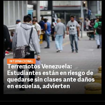
INTERNACIONAL
Terremotos Venezuela:
Estudiantes están en riesgo de
quedarse sin clases ante daños
en escuelas, advierten