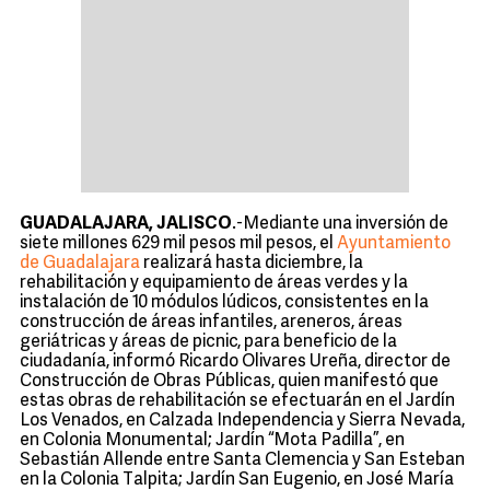
GUADALAJARA, JALISCO
.-Mediante una inversión de
siete millones 629 mil pesos mil pesos, el
Ayuntamiento
de Guadalajara
realizará hasta diciembre, la
rehabilitación y equipamiento de áreas verdes y la
instalación de 10 módulos lúdicos, consistentes en la
construcción de áreas infantiles, areneros, áreas
geriátricas y áreas de picnic, para beneficio de la
ciudadanía, informó Ricardo Olivares Ureña, director de
Construcción de Obras Públicas, quien manifestó que
estas obras de rehabilitación se efectuarán en el Jardín
Los Venados, en Calzada Independencia y Sierra Nevada,
en Colonia Monumental; Jardín “Mota Padilla”, en
Sebastián Allende entre Santa Clemencia y San Esteban
en la Colonia Talpita; Jardín San Eugenio, en José María