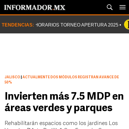
TENDENCIAS:
HORARIOS TORNEO APERTURA 2025
JALISCO
|
ACTUALMENTE DOS MÓDULOS REGISTRAN AVANCE DE
50%
Invierten más 7.5 MDP en
áreas verdes y parques
Rehabilitarán espacios como los jardines Los