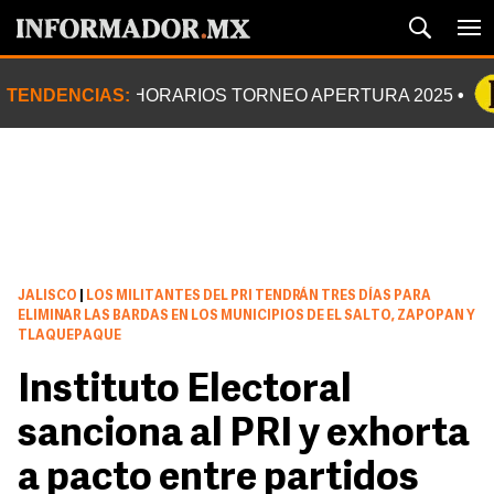
TENDENCIAS:
HORARIOS TORNEO APERTURA 2025
JALISCO
|
LOS MILITANTES DEL PRI TENDRÁN TRES DÍAS PARA
ELIMINAR LAS BARDAS EN LOS MUNICIPIOS DE EL SALTO, ZAPOPAN Y
TLAQUEPAQUE
Instituto Electoral
sanciona al PRI y exhorta
a pacto entre partidos