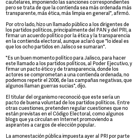
cautelares, imponiendo las sanciones correspondientes
pero se trata de que la contienda sea más ordenada más
transparente, más ética, más limpia en general", afirmó.
Por otro lado, hizo un llamado público a los dirigentes de
los partidos políticos, principalmente del PAN y del PRI, a
firmar un acuerdo político por la ética y la transparencia
en la contienda electoral, aunque aclaró que "lo ideal es
que los ocho partidos en Jalisco se sumaran".
"Es un buen momento político para Jalisco, para hacer
este llamado a los partidos políticos, al Poder Ejecutivo, y
firmar un pacto ético y de transparencia, donde los
actores se comprometan a una contienda ordenada, no
podemos repetir el 2006, de las campañas negativas, que
algunos llaman guerras sucias", dijo.
El titular del organismo reconoció que este sería un
pacto de buena voluntad de los partidos políticos. Entre
otras cuestiones, pretenden regular cuestiones que no
están previstas en el Código Electoral, como algunos
blogs que ya circulan en Internet promoviendo a
aspirantes a cargos de elección popular.
La amonestación pública impuesta ayer al PRI por parte