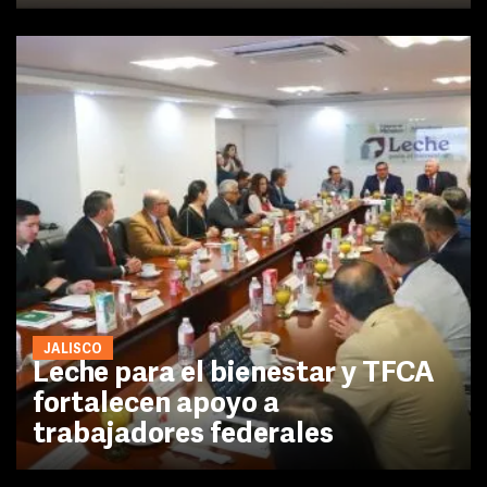
JALISCO
Leche para el bienestar y TFCA
fortalecen apoyo a
trabajadores federales