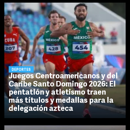
DEPORTES
Juegos Centroamericanos y del
Caribe Santo Domingo 2026: El
pentatlón y atletismo traen
más títulos y medallas para la
delegación azteca