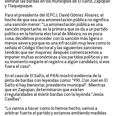
eliminar las bardas en los municipios de El Salto, Zapopan
y Tlaquepaque.
Para el presidente del IEPCJ, David Gómez Álvarez, el
hecho de que sea una amonestación pública no significa
una sanción menor: "La amonestación pública es una
sanción importante, es la primera que se da a un partido
político en la historia electoral de México, no es poca
cosa, decidimos proceder con la sanción más ligera o
menos severa porque es una infracción muy leve como lo
señala el Código Electoral y las siguientes sanciones
tendrán que ser mayores; después comenzaremos a
imponer multas económicas a los partidos políticos y en
su momento negarle el registro a algún candidato, si ese
fuera el caso".
En el caso de El Salto, el PAN mostró evidencia de la
pinta de bardas con leyendas como: "PRI. Con Joel en El
Salto sí hay bienestar, presidente municipal". Mientras
que en Zapopan, determinaron que existen
irregularidades al existir bardas con la leyenda "Jesús
Casillas".
"Lo vamos a hacer como lo hemos hecho, vamos a
arbitrar fuerte el partido y estamos emitiendo medidas