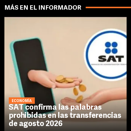
MÁS EN EL INFORMADOR
ECONOMÍA
SAT confirma las palabras
prohibidas en las transferencias
de agosto 2026