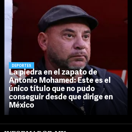
DEPORTES
La piedra en el zapato de
Antonio Mohamed: Este es el
único título que no pudo
conseguir desde que dirige en
México