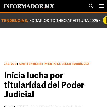
TENDENCIAS:
HORARIOS TORNEO APERTURA 2025
JALISCO
|
ADMITEN DESISTIMIENTO DE CELSO RODRÍGUEZ
Inicia lucha por
titularidad del Poder
Judicial