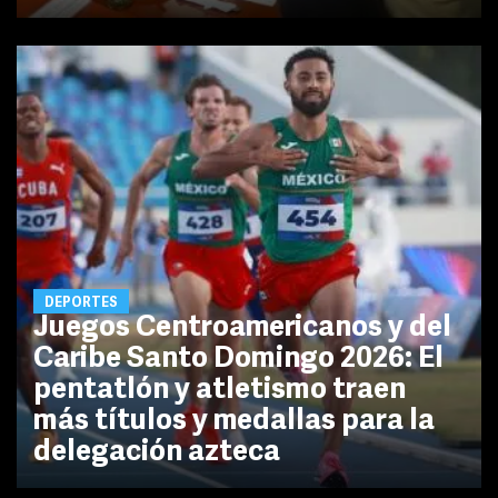
DEPORTES
Juegos Centroamericanos y del
Caribe Santo Domingo 2026: El
pentatlón y atletismo traen
más títulos y medallas para la
delegación azteca