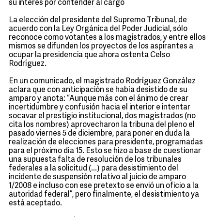
su interés por contender al cargo
La elección del presidente del Supremo Tribunal, de
acuerdo con la Ley Orgánica del Poder Judicial, sólo
reconoce como votantes a los magistrados, y entre ellos
mismos se difunden los proyectos de los aspirantes a
ocupar la presidencia que ahora ostenta Celso
Rodríguez.
En un comunicado, el magistrado Rodríguez González
aclara que con anticipación se había desistido de su
amparo y anota: “Aunque más con el ánimo de crear
incertidumbre y confusión hacia el interior e intentar
socavar el prestigio institucional, dos magistrados (no
cita los nombres) aprovecharon la tribuna del pleno el
pasado viernes 5 de diciembre, para poner en duda la
realización de elecciones para presidente, programadas
para el próximo día 15. Esto se hizo a base de cuestionar
una supuesta falta de resolución de los tribunales
federales a la solicitud (...) para desistimiento del
incidente de suspensión relativo al juicio de amparo
1/2008 e incluso con ese pretexto se envió un oficio a la
autoridad federal”, pero finalmente, el desistimiento ya
está aceptado.