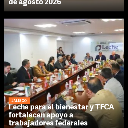
de agosto 2026
JALISCO
Leche para el bienestar y TFCA
fortalecen apoyo a
trabajadores federales