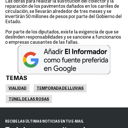
Las obras para realizar la sustitución del colector y la
reparación de los pavimentos dañados en los carriles de
circulación, se llevarán alrededor de tres meses y se
invertirán 50 millones de pesos por parte del Gobierno del
Estado.
Por parte de los diputados, existe la exigencia de que se
deslinden responsabilidades y se sancione a funcionarios
o empresas causantes de las fallas.
TEMAS
VIALIDAD
TEMPORADA DE LLUVIAS
TÚNEL DE LAS ROSAS
RECIBE LAS ÚLTIMAS NOTICIAS EN TU E-MAIL