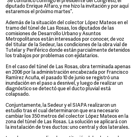
“Se comunicó conmigo el presidente del Congreso, el
diputado Enrique Alfaro, y me hizo la invitación y por aquí
estaremos el próximo martes”.
Además de la situación del colector López Mateos en el
tramo del túnel de Las Rosas, los diputados de las
comisiones de Desarrollo Urbano y Asuntos
Metropolitanos están interesados por conocer, de voz
del titular de la Sedeur, las condiciones de la obra vial de
Tutelar y Periférico donde están parcialmente detenidos
los trabajos por problemas con ejidatarios.
En el caso del túnel de Las Rosas, obra terminada apenas
en 2006 por la administración encabezada por Francisco
Ramírez Acuña, el pasado 10 de junio se registró una
inundación en el paso a desnivel, y luego de realizar un
diagnóstico se detectó que el ducto pluvial está
colapsado.
Conjuntamente, la Sedeur y el SIAPA realizaron un
estudio tras el cual determinaron que era necesario
cambiar los 350 metros del colector López Mateos en la
zona del túnel de Las Rosas. La solución se aplicará con
la instalación de tres ductos: uno central y dos laterales.