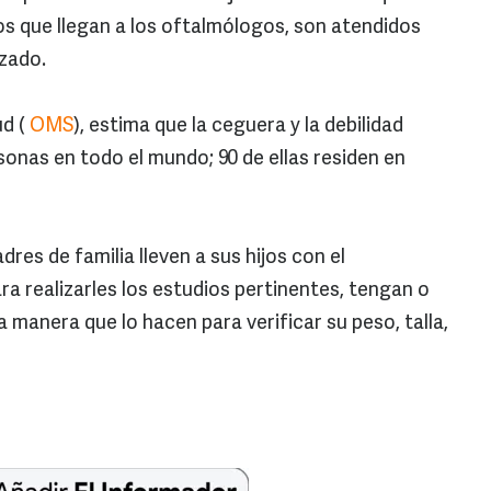
os que llegan a los oftalmólogos, son atendidos
zado.
ud (
OMS
), estima que la ceguera y la debilidad
rsonas en todo el mundo; 90 de ellas residen en
res de familia lleven a sus hijos con el
a realizarles los estudios pertinentes, tengan o
a manera que lo hacen para verificar su peso, talla,