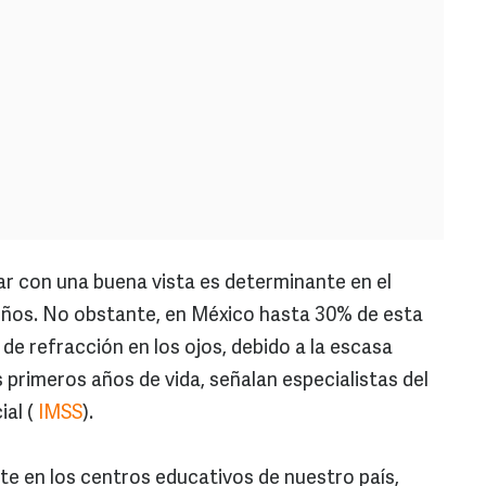
ar con una buena vista es determinante en el
iños. No obstante, en México hasta 30% de esta
de refracción en los ojos, debido a la escasa
 primeros años de vida, señalan especialistas del
ial (
IMSS
).
te en los centros educativos de nuestro país,