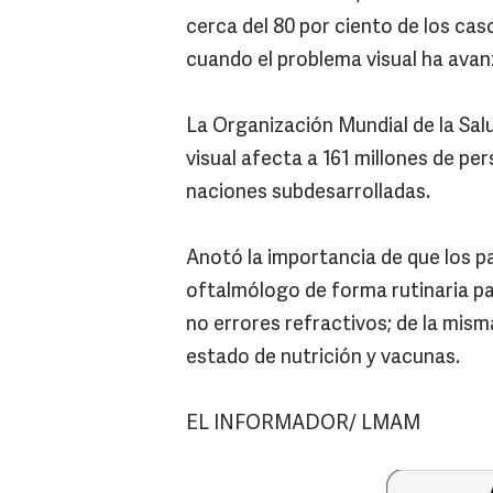
cerca del 80 por ciento de los cas
cuando el problema visual ha avan
La Organización Mundial de la Sal
visual afecta a 161 millones de pe
naciones subdesarrolladas.
Anotó la importancia de que los pad
oftalmólogo de forma rutinaria par
no errores refractivos; de la mism
estado de nutrición y vacunas.
EL INFORMADOR/ LMAM