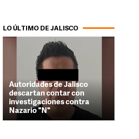
LO ÚLTIMO DE JALISCO
Autoridades de Jalisco
descartan contar con
investigaciones contra
Nazario "N"