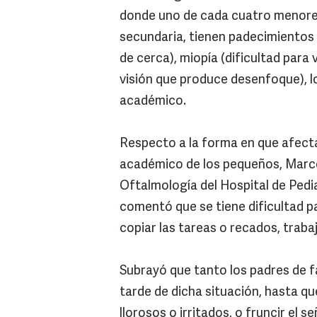
donde uno de cada cuatro menores 
secundaria, tienen padecimientos 
de cerca), miopía (dificultad para 
visión que produce desenfoque), 
académico.
Respecto a la forma en que afecta
académico de los pequeños, Marco 
Oftalmología del Hospital de Pedi
comentó que se tiene dificultad par
copiar las tareas o recados, trabaja
Subrayó que tanto los padres de 
tarde de dicha situación, hasta q
llorosos o irritados, o fruncir el 