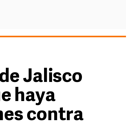
de Jalisco
ue haya
nes contra