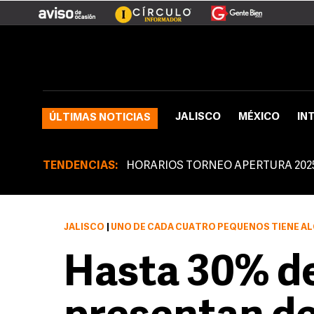
JALISCO
MÉXICO
IN
ÚLTIMAS NOTICIAS
TENDENCIAS:
HORARIOS TORNEO APERTURA 202
JALISCO
|
UNO DE CADA CUATRO PEQUEÑOS TIENE A
Hasta 30% de