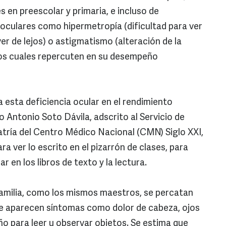
en preescolar y primaria, e incluso de
oculares como hipermetropía (dificultad para ver
ver de lejos) o astigmatismo (alteración de la
los cuales repercuten en su desempeño
 esta deficiencia ocular en el rendimiento
Antonio Soto Dávila, adscrito al Servicio de
atría del Centro Médico Nacional (CMN) Siglo XXI,
a ver lo escrito en el pizarrón de clases, para
r en los libros de texto y la lectura.
familia, como los mismos maestros, se percatan
ue aparecen síntomas como dolor de cabeza, ojos
seño para leer u observar objetos. Se estima que