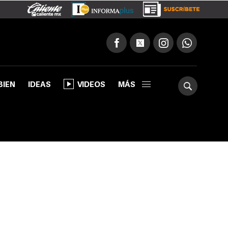
BIEN
IDEAS
VIDEOS
MÁS