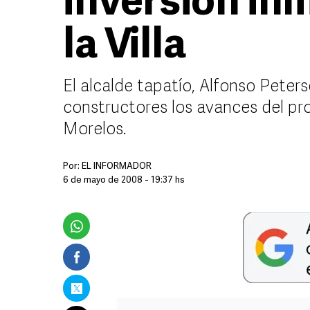
inversión inm
la Villa
El alcalde tapatío, Alfonso Peter
constructores los avances del pro
Morelos.
Por:
EL INFORMADOR
6 de mayo de 2008 - 19:37 hs