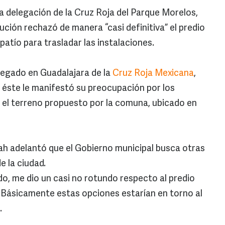
la delegación de la Cruz Roja del Parque Morelos,
tución rechazó de manera “casi definitiva” el predio
atío para trasladar las instalaciones.
elegado en Guadalajara de la
Cruz Roja Mexicana
,
éste le manifestó su preocupación por los
 el terreno propuesto por la comuna, ubicado en
ah adelantó que el Gobierno municipal busca otras
e la ciudad.
do, me dio un casi no rotundo respecto al predio
Básicamente estas opciones estarían en torno al
.