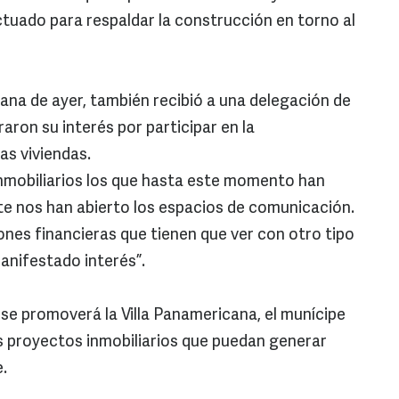
tuado para respaldar la construcción en torno al
ana de ayer, también recibió a una delegación de
ron su interés por participar en la
as viviendas.
inmobiliarios los que hasta este momento han
te nos han abierto los espacios de comunicación.
ones financieras que tienen que ver con otro tipo
anifestado interés”.
se promoverá la Villa Panamericana, el munícipe
s proyectos inmobiliarios que puedan generar
e.