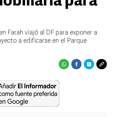
obiliaria para
sen Farah viajó al DF para exponer a
yecto a edificarse en el Parque