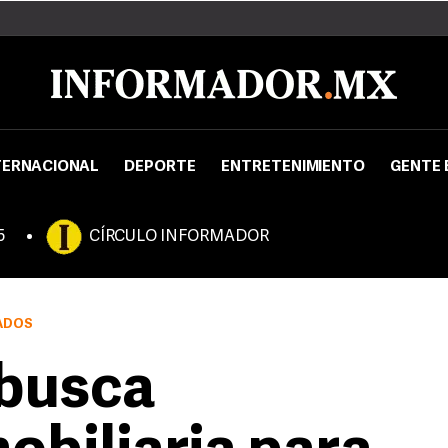
TERNACIONAL
DEPORTE
ENTRETENIMIENTO
GENTE 
5
CÍRCULO INFORMADOR
ADOS
 busca