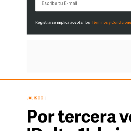
Registrarse implica aceptar los
Términos y Condicion
JALISCO
|
Por tercera 