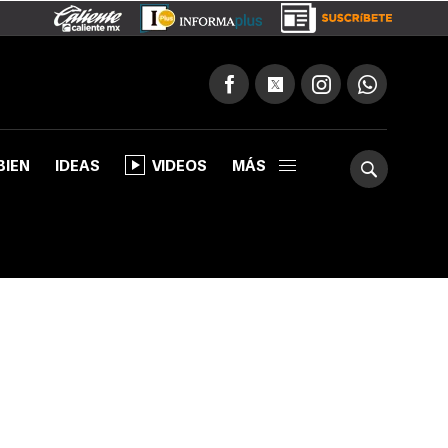
BIEN
IDEAS
VIDEOS
MÁS