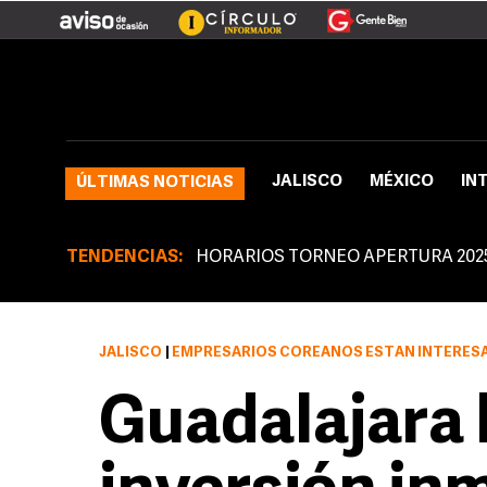
JALISCO
MÉXICO
IN
ÚLTIMAS NOTICIAS
TENDENCIAS:
HORARIOS TORNEO APERTURA 202
JALISCO
|
EMPRESARIOS COREANOS ESTÁN INTERES
Guadalajara