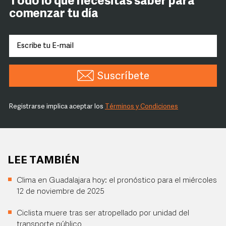
Todo lo que necesitas saber para
comenzar tu día
Suscríbete
Registrarse implica aceptar los
Términos y Condiciones
LEE TAMBIÉN
Clima en Guadalajara hoy: el pronóstico para el miércoles
12 de noviembre de 2025
Ciclista muere tras ser atropellado por unidad del
transporte público