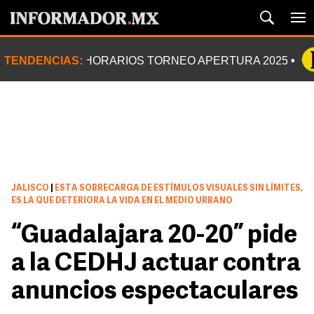
TENDENCIAS:
HORARIOS TORNEO APERTURA 2025
JALISCO
|
ESTA SOBRECARGA DE ESTÍMULOS VISUALES SIN LÍMITES,
ES LA QUE DETERIORA LA VIDA EN EL MEDIO URBANO
“Guadalajara 20-20” pide
a la CEDHJ actuar contra
anuncios espectaculares