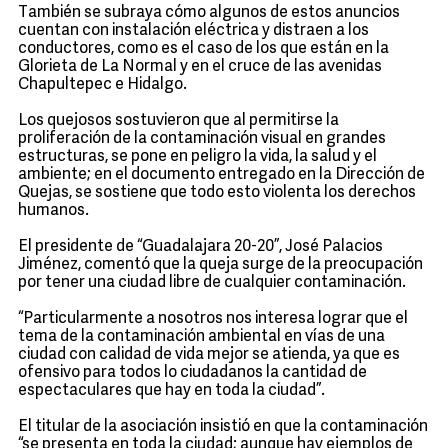
También se subraya cómo algunos de estos anuncios
cuentan con instalación eléctrica y distraen a los
conductores, como es el caso de los que están en la
Glorieta de La Normal y en el cruce de las avenidas
Chapultepec e Hidalgo.
Los quejosos sostuvieron que al permitirse la
proliferación de la contaminación visual en grandes
estructuras, se pone en peligro la vida, la salud y el
ambiente; en el documento entregado en la Dirección de
Quejas, se sostiene que todo esto violenta los derechos
humanos.
El presidente de “Guadalajara 20-20”, José Palacios
Jiménez, comentó que la queja surge de la preocupación
por tener una ciudad libre de cualquier contaminación.
“Particularmente a nosotros nos interesa lograr que el
tema de la contaminación ambiental en vías de una
ciudad con calidad de vida mejor se atienda, ya que es
ofensivo para todos lo ciudadanos la cantidad de
espectaculares que hay en toda la ciudad”.
El titular de la asociación insistió en que la contaminación
“se presenta en toda la ciudad; aunque hay ejemplos de