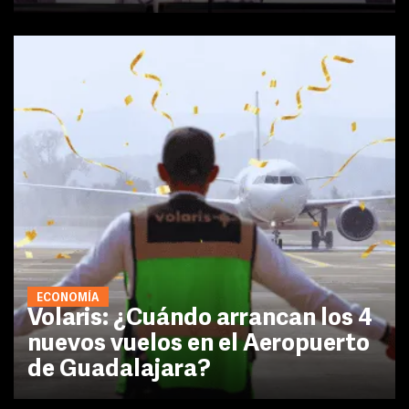
ECONOMÍA
Volaris: ¿Cuándo arrancan los 4
nuevos vuelos en el Aeropuerto
de Guadalajara?