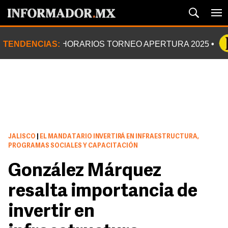
TENDENCIAS:
HORARIOS TORNEO APERTURA 2025
JALISCO
|
EL MANDATARIO INVERTIRÁ EN INFRAESTRUCTURA,
PROGRAMAS SOCIALES Y CAPACITACIÓN
González Márquez
resalta importancia de
invertir en