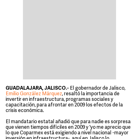
GUADALAJARA, JALISCO.-
El gobernador de Jalisco,
Emilio González Márquez
, resaltó la importancia de
invertir en infraestructura, programas sociales y
capacitación, para afrontar en 2009 los efectos de la
crisis económica.
El mandatario estatal añadió que para nadie es sorpresa
que vienen tiempos difíciles en 2009 y 'yo me aprecio que
lo que Coparmex está exigiendo a nivel nacional -mayor
inversión en infraestructura-, aquí en Jalisco lo