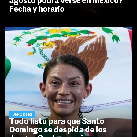
agosto podrá verse en México?
Fecha y horario
DEPORTES
Todo listo para que Santo
Domingo se despida de los