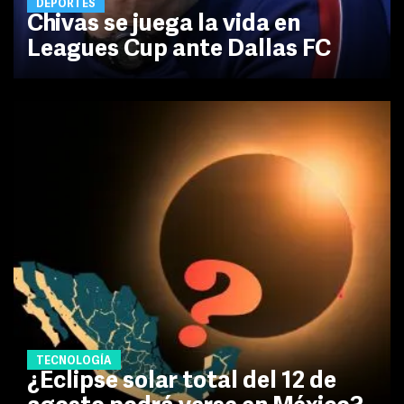
DEPORTES
Chivas se juega la vida en
Leagues Cup ante Dallas FC
TECNOLOGÍA
¿Eclipse solar total del 12 de