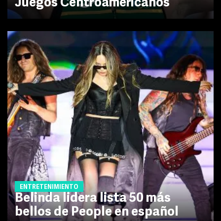
Juegos Centroamericanos
ENTRETENIMIENTO
Belinda lidera lista 50 más
bellos de People en español