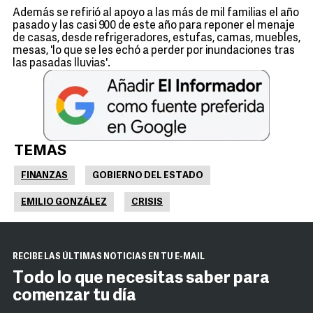
Además se refirió al apoyo a las más de mil familias el año
pasado y las casi 900 de este año para reponer el menaje
de casas, desde refrigeradores, estufas, camas, muebles,
mesas, 'lo que se les echó a perder por inundaciones tras
las pasadas lluvias'.
TEMAS
FINANZAS
GOBIERNO DEL ESTADO
EMILIO GONZÁLEZ
CRISIS
RECIBE LAS ÚLTIMAS NOTICIAS EN TU E-MAIL
Todo lo que necesitas saber para
comenzar tu día