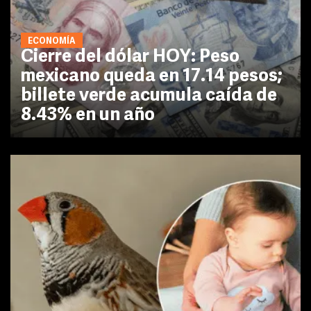
ECONOMÍA
Cierre del dólar HOY: Peso
mexicano queda en 17.14 pesos;
billete verde acumula caída de
8.43% en un año