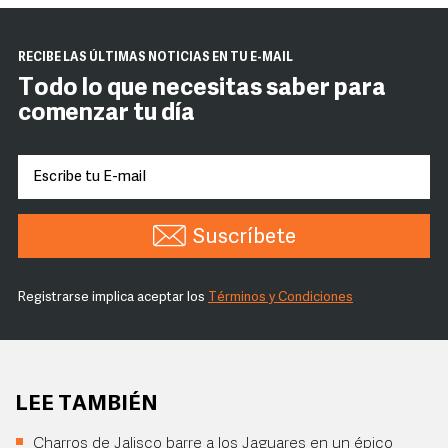
RECIBE LAS ÚLTIMAS NOTICIAS EN TU E-MAIL
Todo lo que necesitas saber para
comenzar tu día
Suscríbete
Registrarse implica aceptar los
Términos y Condiciones
LEE TAMBIÉN
Charros de Jalisco barre a los Jaguares en un épico