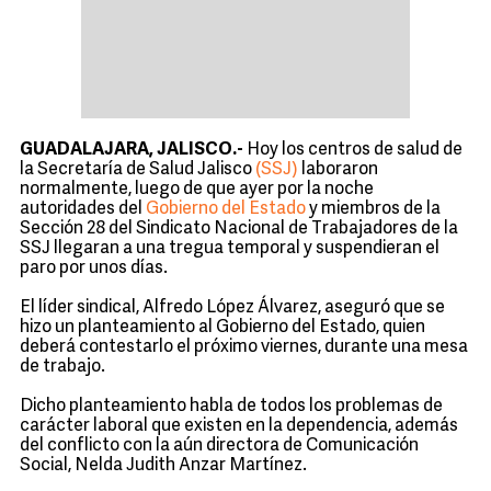
GUADALAJARA, JALISCO.-
Hoy los centros de salud de
la Secretaría de Salud Jalisco
(SSJ)
laboraron
normalmente, luego de que ayer por la noche
autoridades del
Gobierno del Estado
y miembros de la
Sección 28 del Sindicato Nacional de Trabajadores de la
SSJ llegaran a una tregua temporal y suspendieran el
paro por unos días.
El líder sindical, Alfredo López Álvarez, aseguró que se
hizo un planteamiento al Gobierno del Estado, quien
deberá contestarlo el próximo viernes, durante una mesa
de trabajo.
Dicho planteamiento habla de todos los problemas de
carácter laboral que existen en la dependencia, además
del conflicto con la aún directora de Comunicación
Social, Nelda Judith Anzar Martínez.