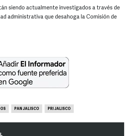
tán siendo actualmente investigados a través de
dad administrativa que desahoga la Comisión de
IOS
PAN JALISCO
PRI JALISCO
IL