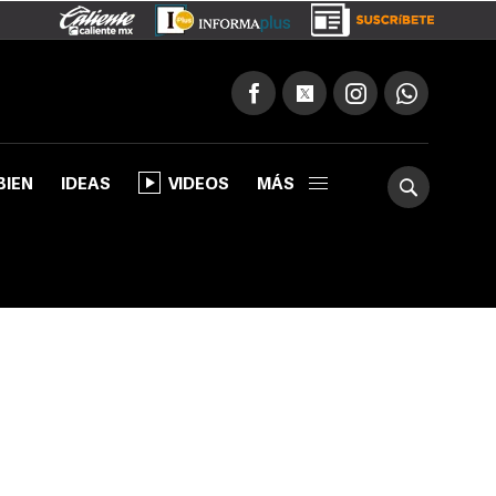
BIEN
IDEAS
VIDEOS
MÁS