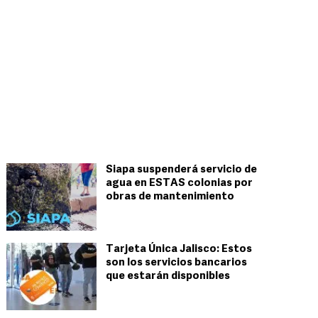
Siapa suspenderá servicio de
agua en ESTAS colonias por
obras de mantenimiento
Tarjeta Única Jalisco: Estos
son los servicios bancarios
que estarán disponibles