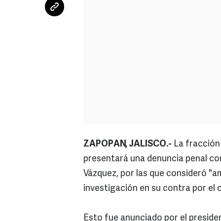
ZAPOPAN, JALISCO.-
La fracción
presentará una denuncia penal con
Vázquez, por las que consideró "am
investigación en su contra por el
Esto fue anunciado por el preside