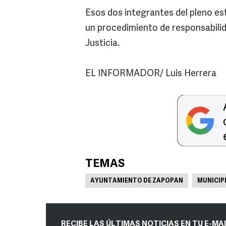
Esos dos integrantes del pleno es
un procedimiento de responsabili
Justicia.
EL INFORMADOR/ Luis Herrera
TEMAS
AYUNTAMIENTO DE ZAPOPAN
MUNICIP
RECIBE LAS ÚLTIMAS NOTICIAS EN TU E-MA