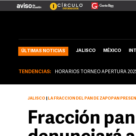
JALISCO
MÉXICO
IN
ÚLTIMAS NOTICIAS
TENDENCIAS:
HORARIOS TORNEO APERTURA 202
JALISCO
|
LA FRACCIÓN DEL PAN DE ZAPOPAN PRESENTARÁ DENUNCIA PENAL CONTRA
Fracción pan