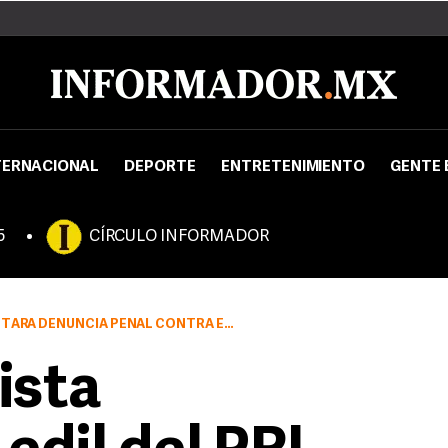
TERNACIONAL
DEPORTE
ENTRETENIMIENTO
GENTE 
5
CÍRCULO INFORMADOR
 EL REGIDOR DEL PRI, MIGUEL ÁNGEL GONZÁLEZ VÁZQUEZ
ista