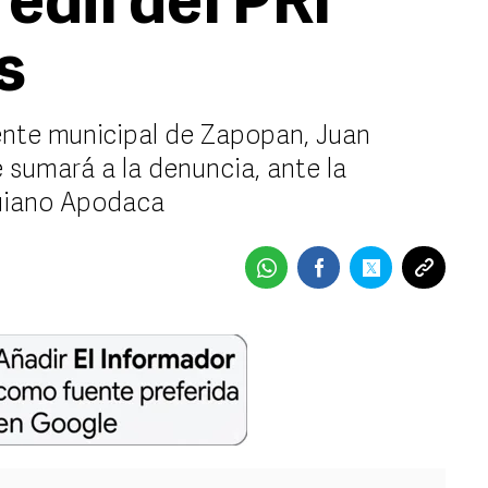
edil del PRI
s
ente municipal de Zapopan, Juan
 sumará a la denuncia, ante la
guiano Apodaca