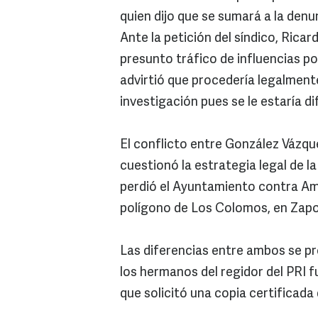
quien dijo que se sumará a la denu
Ante la petición del síndico, Rica
presunto tráfico de influencias p
advirtió que procedería legalmente
investigación pues se le estaría d
El conflicto entre González Vázq
cuestionó la estrategia legal de la
perdió el Ayuntamiento contra Am
polígono de Los Colomos, en Zap
Las diferencias entre ambos se pr
los hermanos del regidor del PRI fu
que solicitó una copia certificada