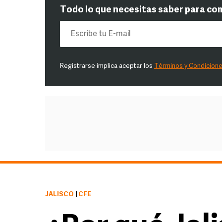
Todo lo que necesitas saber para co
Registrarse implica aceptar los
Términos y Condicion
JALISCO
|
CFE