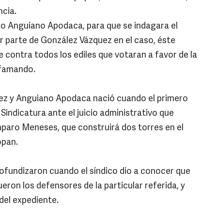
ncia.
rdo Anguiano Apodaca, para que se indagara el
or parte de González Vázquez en el caso, éste
 contra todos los ediles que votaran a favor de la
ifamando.
uez y Anguiano Apodaca nació cuando el primero
 Sindicatura ante el juicio administrativo que
paro Meneses, que construirá dos torres en el
opan.
ofundizaron cuando el síndico dio a conocer que
eron los defensores de la particular referida, y
 del expediente.