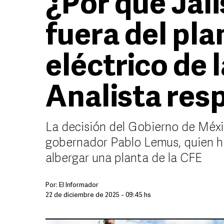
¿Por qué Jal
fuera del pl
eléctrico de 
Analista res
La decisión del Gobierno de Méxi
gobernador Pablo Lemus, quien ha
albergar una planta de la CFE
Por:
El Informador
22 de diciembre de 2025 - 09:45 hs