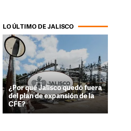
LO ÚLTIMO DE JALISCO
¿Por qué Jalisco quedó fuera
del plan de expansión de la
CFE?