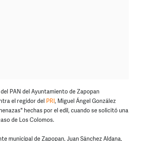
 del PAN del Ayuntamiento de Zapopan
tra el regidor del
PRI
, Miguel Ángel González
enazas" hechas por el edil, cuando se solicitó una
 caso de Los Colomos.
nte municipal de Zapopan, Juan Sánchez Aldana,