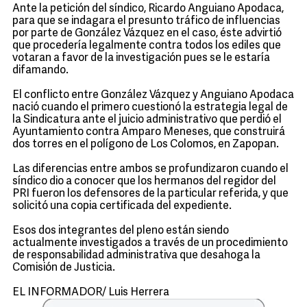
Ante la petición del síndico, Ricardo Anguiano Apodaca,
para que se indagara el presunto tráfico de influencias
por parte de González Vázquez en el caso, éste advirtió
que procedería legalmente contra todos los ediles que
votaran a favor de la investigación pues se le estaría
difamando.
El conflicto entre González Vázquez y Anguiano Apodaca
nació cuando el primero cuestionó la estrategia legal de
la Sindicatura ante el juicio administrativo que perdió el
Ayuntamiento contra Amparo Meneses, que construirá
dos torres en el polígono de Los Colomos, en Zapopan.
Las diferencias entre ambos se profundizaron cuando el
síndico dio a conocer que los hermanos del regidor del
PRI fueron los defensores de la particular referida, y que
solicitó una copia certificada del expediente.
Esos dos integrantes del pleno están siendo
actualmente investigados a través de un procedimiento
de responsabilidad administrativa que desahoga la
Comisión de Justicia.
EL INFORMADOR/ Luis Herrera