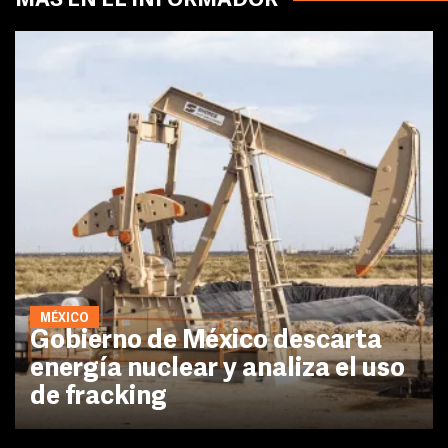
MÁS EN EL INFORMADOR
MÉXICO
Gobierno de México descarta
energía nuclear y analiza el uso
de fracking