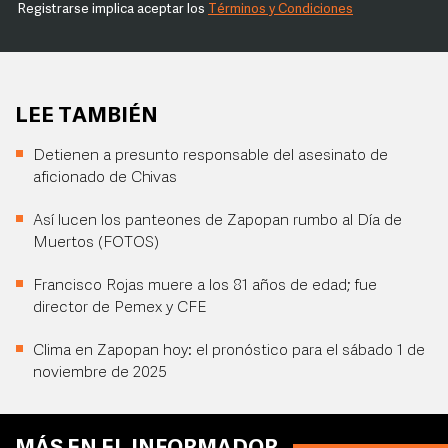
Registrarse implica aceptar los
Términos y Condiciones
LEE TAMBIÉN
Detienen a presunto responsable del asesinato de
aficionado de Chivas
Así lucen los panteones de Zapopan rumbo al Día de
Muertos (FOTOS)
Francisco Rojas muere a los 81 años de edad; fue
director de Pemex y CFE
Clima en Zapopan hoy: el pronóstico para el sábado 1 de
noviembre de 2025