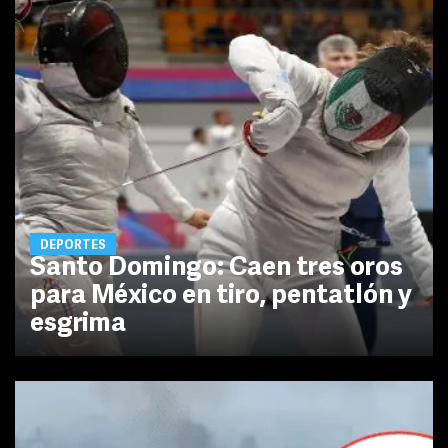
DEPORTES
Santo Domingo: Caen tres oros
para México en tiro, pentatlón y
esgrima