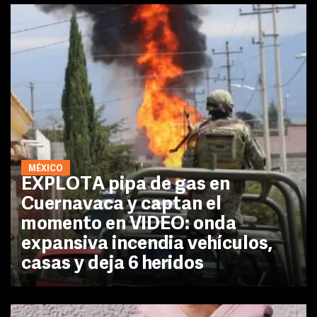
MÉXICO
EXPLOTA pipa de gas en
Cuernavaca y captan el
momento en VIDEO: onda
expansiva incendia vehículos,
casas y deja 6 heridos