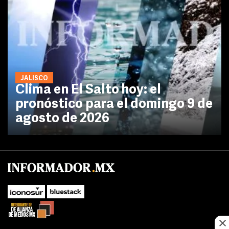
JALISCO
Clima en El Salto hoy: el
pronóstico para el domingo 9 de
agosto de 2026