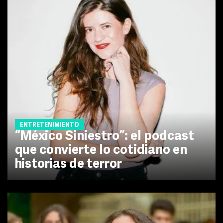
ENTRETENIMIENTO
“México Siniestro”: el podcast
que convierte lo cotidiano en
historias de terror