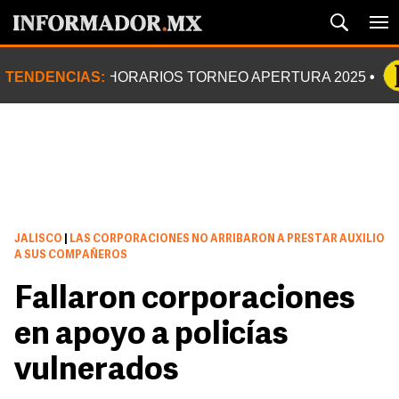
TENDENCIAS:
HORARIOS TORNEO APERTURA 2025
JALISCO
|
LAS CORPORACIONES NO ARRIBARON A PRESTAR AUXILIO
A SUS COMPAÑEROS
Fallaron corporaciones
en apoyo a policías
vulnerados