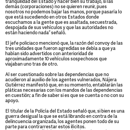
tranquilidad del Estado y hacer bien su trabajo, si las
demás (corporaciones) no se quieren reunir, pues
nosotros no podemos bajar las manos, porque pasaría lo
que está sucediendo en otros Estados donde
escuchamos a la gente que es asaltada, secuestrada,
despojada de sus vehículos y que las autoridades no
están haciendo nada” señaló.
El jefe policiaco mencionó que, la razón del convoy de las
tres unidades que fueron agredidas se debía a que ya
habían sido advertidos con anterioridad de
aproximadamente 10 vehículos sospechosos que
viajaban uno tras de otro.
Al ser cuestionado sobre las dependencias que no
acudieron al auxilio de los agentes vulnerados, Nájera
Gutiérrez manifestó que, en su momento, entablarán las
pláticas necesarias con los mandos de las dependencias
en cuestión; a fin de saber si es que se cuenta o no con su
apoyo.
El titular de la Policía del Estado señaló que, si bien es una
guerra desigual la que se está librando en contra de la
delincuencia organizada, los agentes ponen todo de su
parte para contrarrestar estos ilícitos.