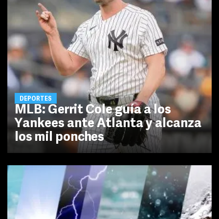
DEPORTES
MLB: Gerrit Cole guía a los
Yankees ante Atlanta y alcanza
los mil ponches