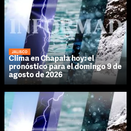
JALISCO
Clima en Chapala hoy: el
pronóstico para el domingo 9 de
agosto de 2026