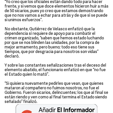
“Yo creo que los oficiales están dando todo para hacer
frente, y si vemos que doce elementos hicieron huir a más
de 50 sicarios, pues yo creo que estamos demostrando
que no nos vamos a echar para atrás y de que sí se puede
si unimos esfuerzos”.
No obstante, Gutiérrez de Velasco enfatizó que la
dependencia sí requiere de apoyo para combatir el
crimen organizado, “saben que hemos estado luchando
por que se nos blinden las unidades, por la compra de
mejor armamento, pero bueno; todo eso tiene sus
tiempos, que por desgracia para nosotros son vidas”
declaró.
Y sobre las constantes señalizaciones tras el deceso del
elemento abatido, el funcionario enfatizó en que “no fue
el Estado quien lo mató”.
“Si quisiera nuevamente pedirles que vean, que quienes
mataron al compañero no fuimos nosotros, no fue el
Gobierno. Fueron sicarios, delincuentes; los que al final se
están riendo y ven como al final termina el Estado siendo
señalado” finalizó.