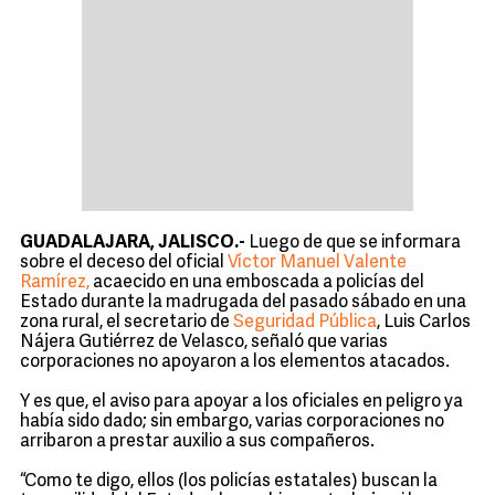
GUADALAJARA, JALISCO.-
Luego de que se informara
sobre el deceso del oficial
Víctor Manuel Valente
Ramírez,
acaecido en una emboscada a policías del
Estado durante la madrugada del pasado sábado en una
zona rural, el secretario de
Seguridad Pública
, Luis Carlos
Nájera Gutiérrez de Velasco, señaló que varias
corporaciones no apoyaron a los elementos atacados.
Y es que, el aviso para apoyar a los oficiales en peligro ya
había sido dado; sin embargo, varias corporaciones no
arribaron a prestar auxilio a sus compañeros.
“Como te digo, ellos (los policías estatales) buscan la