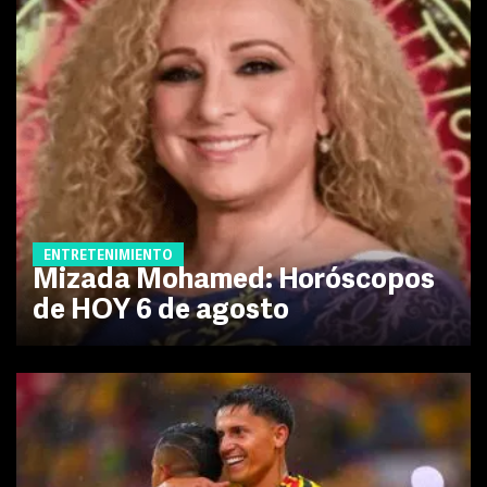
ENTRETENIMIENTO
Mizada Mohamed: Horóscopos
de HOY 6 de agosto