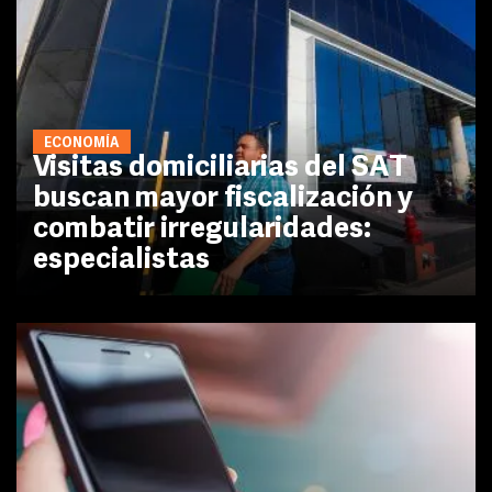
ECONOMÍA
Visitas domiciliarias del SAT
buscan mayor fiscalización y
combatir irregularidades:
especialistas