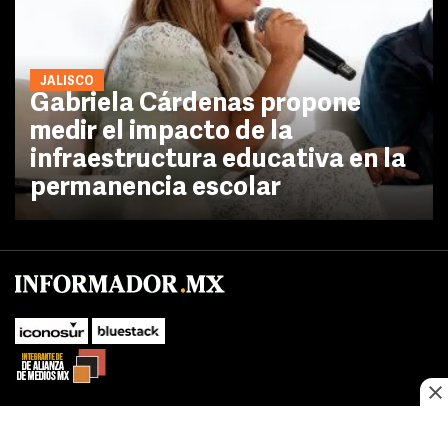
JALISCO
Gabriela Cárdenas propone
medir el impacto de la
infraestructura educativa en la
permanencia escolar
No te pierdas las novedades de último momento.
¡Síguenos!
SUBIR