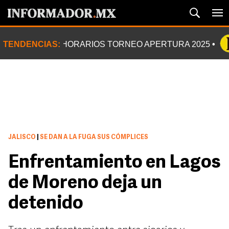
TENDENCIAS:
HORARIOS TORNEO APERTURA 2025
JALISCO
|
SE DAN A LA FUGA SUS CÓMPLICES
Enfrentamiento en Lagos
de Moreno deja un
detenido