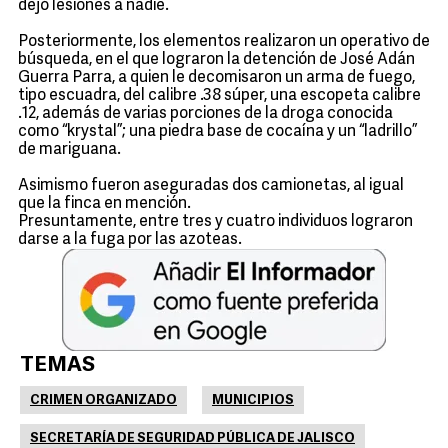
dejó lesiones a nadie.
Posteriormente, los elementos realizaron un operativo de
búsqueda, en el que lograron la detención de José Adán
Guerra Parra, a quien le decomisaron un arma de fuego,
tipo escuadra, del calibre .38 súper, una escopeta calibre
.12, además de varias porciones de la droga conocida
como “krystal”; una piedra base de cocaína y un “ladrillo”
de mariguana.
Asimismo fueron aseguradas dos camionetas, al igual
que la finca en mención.
Presuntamente, entre tres y cuatro individuos lograron
darse a la fuga por las azoteas.
TEMAS
CRIMEN ORGANIZADO
MUNICIPIOS
SECRETARÍA DE SEGURIDAD PÚBLICA DE JALISCO