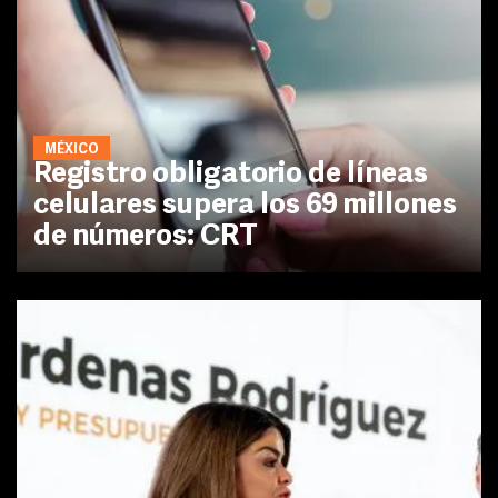
MÉXICO
Registro obligatorio de líneas
celulares supera los 69 millones
de números: CRT