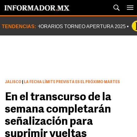
TENDENCIAS:
HORARIOS TORNEO APERTURA 2025
JALISCO
|
LA FECHA LÍMITE PREVISTA ES EL PRÓXIMO MARTES
En el transcurso de la
semana completarán
señalización para
suprimir vueltas