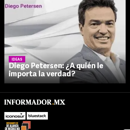
IDEAS
Diego Petersen: ¿A quién le
importa la verdad?