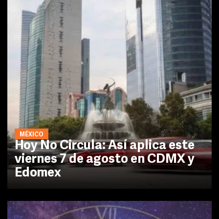
MÉXICO
Hoy No Circula: Así aplica este
viernes 7 de agosto en CDMX y
Edomex