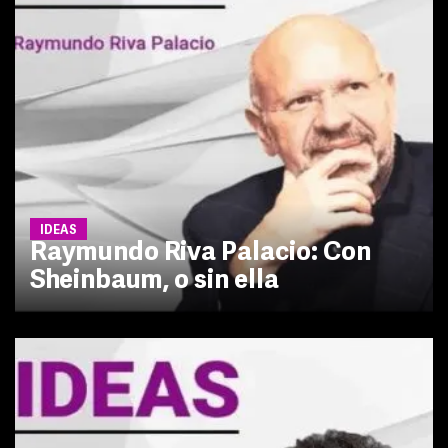
IDEAS
Raymundo Riva Palacio: Con
Sheinbaum, o sin ella