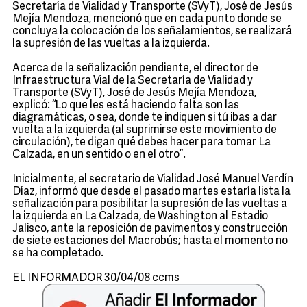
Secretaría de Vialidad y Transporte (SVyT), José de Jesús
Mejía Mendoza, mencionó que en cada punto donde se
concluya la colocación de los señalamientos, se realizará
la supresión de las vueltas a la izquierda.
Acerca de la señalización pendiente, el director de
Infraestructura Vial de la Secretaría de Vialidad y
Transporte (SVyT), José de Jesús Mejía Mendoza,
explicó: “Lo que les está haciendo falta son las
diagramáticas, o sea, donde te indiquen si tú ibas a dar
vuelta a la izquierda (al suprimirse este movimiento de
circulación), te digan qué debes hacer para tomar La
Calzada, en un sentido o en el otro”.
Inicialmente, el secretario de Vialidad José Manuel Verdín
Díaz, informó que desde el pasado martes estaría lista la
señalización para posibilitar la supresión de las vueltas a
la izquierda en La Calzada, de Washington al Estadio
Jalisco, ante la reposición de pavimentos y construcción
de siete estaciones del Macrobús; hasta el momento no
se ha completado.
EL INFORMADOR 30/04/08 ccms