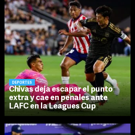
DEPORTES
Chivas deja escapar el punto
extra y cae en penales ante
LAFC en la Leagues Cup