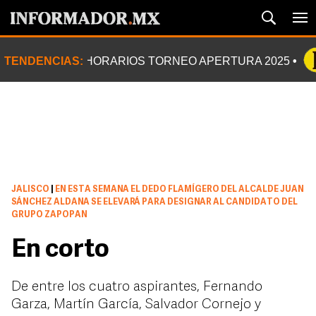
TENDENCIAS:
HORARIOS TORNEO APERTURA 2025
JALISCO
|
EN ESTA SEMANA EL DEDO FLAMÍGERO DEL ALCALDE JUAN
SÁNCHEZ ALDANA SE ELEVARÁ PARA DESIGNAR AL CANDIDATO DEL
GRUPO ZAPOPAN
En corto
De entre los cuatro aspirantes, Fernando
Garza, Martín García, Salvador Cornejo y