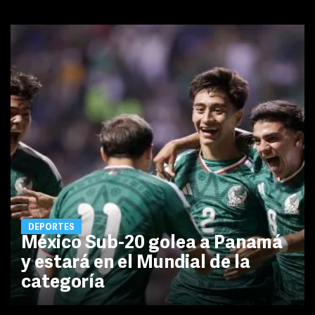
DEPORTES
México Sub-20 golea a Panamá
y estará en el Mundial de la
categoría