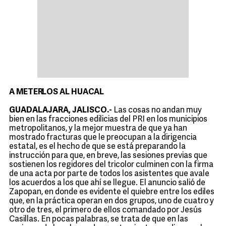
A METERLOS AL HUACAL
GUADALAJARA, JALISCO.-
Las cosas no andan muy
bien en las fracciones edilicias del PRI en los municipios
metropolitanos, y la mejor muestra de que ya han
mostrado fracturas que le preocupan a la dirigencia
estatal, es el hecho de que se está preparando la
instrucción para que, en breve, las sesiones previas que
sostienen los regidores del tricolor culminen con la firma
de una acta por parte de todos los asistentes que avale
los acuerdos a los que ahí se llegue. El anuncio salió de
Zapopan, en donde es evidente el quiebre entre los ediles
que, en la práctica operan en dos grupos, uno de cuatro y
otro de tres, el primero de ellos comandado por Jesús
Casillas. En pocas palabras, se trata de que en las