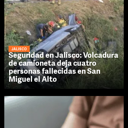
JALISCO
Seguridad en Jalisco: Volcadura
de camioneta deja cuatro
personas fallecidas en San
Miguel el Alto