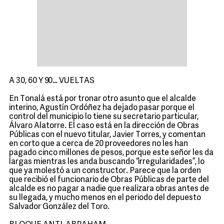
A 30, 60 Y 90… VUELTAS
En Tonalá está por tronar otro asunto que el alcalde
interino, Agustín Ordóñez ha dejado pasar porque el
control del municipio lo tiene su secretario particular,
Álvaro Alatorre. El caso está en la dirección de Obras
Públicas con el nuevo titular, Javier Torres, y comentan
en corto que a cerca de 20 proveedores no les han
pagado cinco millones de pesos, porque este señor les da
largas mientras les anda buscando “irregularidades”, lo
que ya molestó a un constructor. Parece que la orden
que recibió el funcionario de Obras Públicas de parte del
alcalde es no pagar a nadie que realizara obras antes de
su llegada, y mucho menos en el periodo del depuesto
Salvador González del Toro.