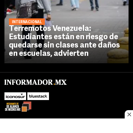
INTERNACIONAL
Terremotos Venezuela:
Estudiantes están en riesgo de
quedarse sin clases ante daños
en escuelas, advierten
No te pierdas las novedades de último momento.
¡Síguenos!
SUBIR