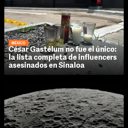
MÉXICO
César Gastélum no fue el único:
la lista completa de influencers
asesinados en Sinaloa