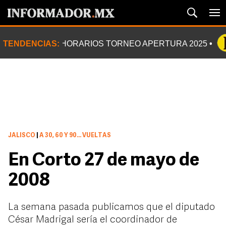
TENDENCIAS:
HORARIOS TORNEO APERTURA 2025
JALISCO
|
A 30, 60 Y 90… VUELTAS
En Corto 27 de mayo de
2008
La semana pasada publicamos que el diputado
César Madrigal sería el coordinador de