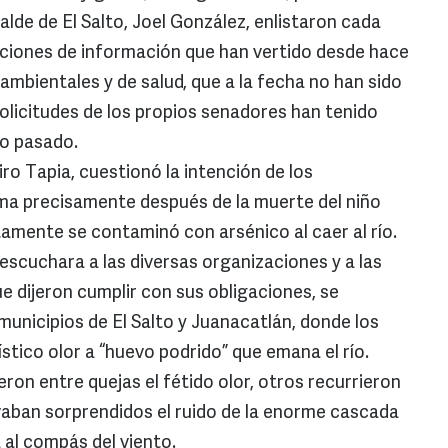
calde de El Salto, Joel González, enlistaron cada
ticiones de información que han vertido desde hace
 ambientales y de salud, que a la fecha no han sido
 solicitudes de los propios senadores han tenido
o pasado.
iro Tapia, cuestionó la intención de los
ema precisamente después de la muerte del niño
amente se contaminó con arsénico al caer al río.
escuchara a las diversas organizaciones y a las
 dijeron cumplir con sus obligaciones, se
municipios de El Salto y Juanacatlán, donde los
stico olor a “huevo podrido” que emana el río.
eron entre quejas el fétido olor, otros recurrieron
vaban sorprendidos el ruido de la enorme cascada
 al compás del viento.