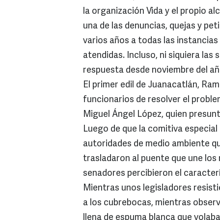
la organización Vida y el propio al
una de las denuncias, quejas y pe
varios años a todas las instancias
atendidas. Incluso, ni siquiera las
respuesta desde noviembre del añ
El primer edil de Juanacatlán, Ram
funcionarios de resolver el probl
Miguel Ángel López, quien presunt
Luego de que la comitiva especial 
autoridades de medio ambiente que
trasladaron al puente que une los 
senadores percibieron el caracterí
Mientras unos legisladores resisti
a los cubrebocas, mientras obser
llena de espuma blanca que volaba