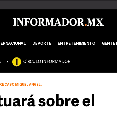
TERNACIONAL
DEPORTE
ENTRETENIMIENTO
GENTE 
5
CÍRCULO INFORMADOR
RE CASO MIGUEL ÁNGEL.
tuará sobre el