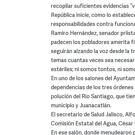
recopilar suficientes evidencias “v
República inicie, como lo establece
responsabilidades contra funciona
Ramiro Hernández, senador priista,
padecen los pobladores amerita fin
seguirán alzando la voz desde la tr
temas cuantas veces sea necesari
estériles; ni somos tontos, ni som
En uno de los salones del Ayuntami
dependencias de los tres órdenes 
polución del Río Santiago, que tie
municipio y Juanacatlán.
El secretario de Salud Jalisco, Alf
Comisión Estatal del Agua, César 
En ese salón, donde menudearon p