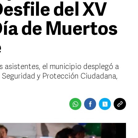
Desfile del XV
Día de Muertos
e
s asistentes, el municipio desplegó a
e Seguridad y Protección Ciudadana,