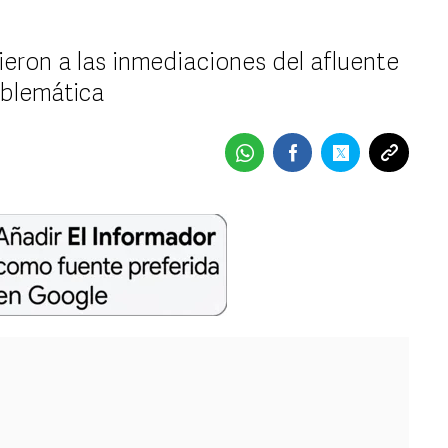
ron a las inmediaciones del afluente
oblemática