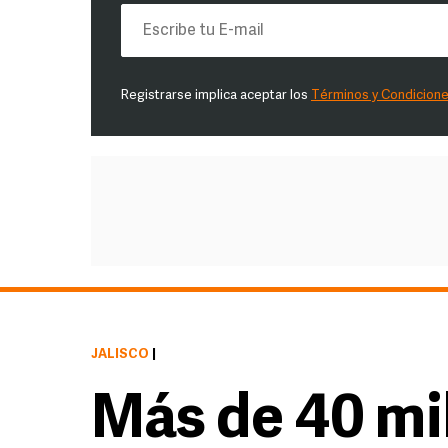
Registrarse implica aceptar los
Términos y Condicion
JALISCO
|
Más de 40 mi