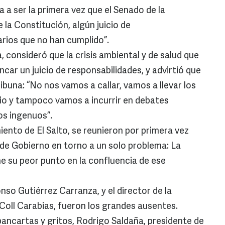
a a ser la primera vez que el Senado de la
 la Constitución, algún juicio de
rios que no han cumplido”.
 consideró que la crisis ambiental y de salud que
car un juicio de responsabilidades, y advirtió que
ibuna: “No nos vamos a callar, vamos a llevar los
o y tampoco vamos a incurrir en debates
os ingenuos”.
ento de El Salto, se reunieron por primera vez
de Gobierno en torno a un solo problema: La
ne su peor punto en la confluencia de ese
onso Gutiérrez Carranza, y el director de la
Coll Carabias, fueron los grandes ausentes.
ancartas y gritos, Rodrigo Saldaña, presidente de