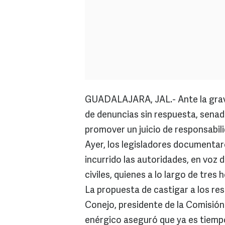
GUADALAJARA, JAL.- Ante la grave
de denuncias sin respuesta, sena
promover un juicio de responsabil
Ayer, los legisladores documentar
incurrido las autoridades, en voz 
civiles, quienes a lo largo de tres
La propuesta de castigar a los re
Conejo, presidente de la Comisión
enérgico aseguró que ya es tiempo 