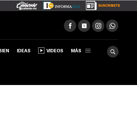
BIEN
IDEAS
VIDEOS
MÁS