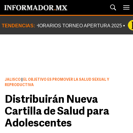
TENDENCIAS:
HORARIOS TORNEO APERTURA 2025
JALISCO
|
EL OBJETIVO ES PROMOVER LA SALUD SEXUAL Y
REPRODUCTIVA
Distribuirán Nueva
Cartilla de Salud para
Adolescentes