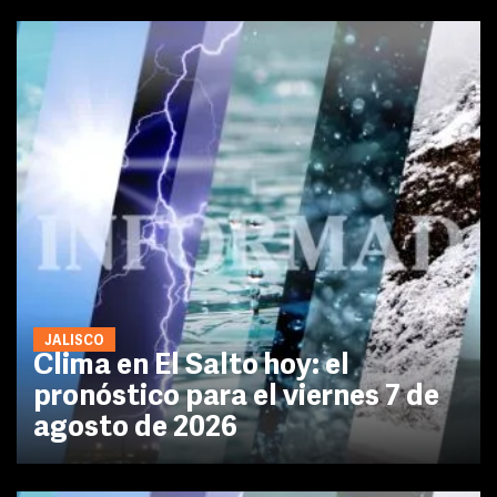
JALISCO
Clima en El Salto hoy: el
pronóstico para el viernes 7 de
agosto de 2026