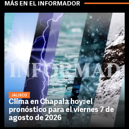
MÁS EN EL INFORMADOR
JALISCO
Clima en Chapala hoy: el
pronóstico para el viernes 7 de
agosto de 2026