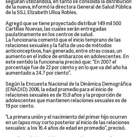
seguirán utilizándola, en tanto se consolida la distribución
de la nueva, informó la directora General de Salud Pública
de la SSJ, Elizabeth Ulloa Robles.
Agregó que se tiene proyectado distribuir 149 mil 500
Cartillas Nuevas, las cuales serán entregadas
paulatinamente en los centros de salud.
La funcionaria comentó que el inicio temprano de las
relaciones sexuales y la falta de uso de métodos
anticonceptivos, han generado, entre otras cosas, un
aumento en el índice de embarazos en adolescentes. En
este sentido la funcionaria precisó que: “En 2007 el
porcentaje fue de 22 por ciento y en lo que va del año ha
aumentado a 24.7 por ciento”.
Según la Encuesta Nacional de la Dinámica Demográfica
(ENADID) 2006, la edad promedio para el inicio de
relaciones sexuales es de 15.9 años y la proporción de
adolescentes que mantienen relaciones sexuales es de
19 por ciento.
“La primera unión y el nacimiento del primer hijo ocurren
en un lapso muy corto posterior al inicio de las relaciones
sexuales: a los 16.4 años de edad en promedio”, precisó.