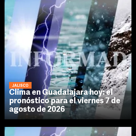
JALISCO
Clima en Guadalajara hoy: el
pronóstico para el viernes 7 de
agosto de 2026