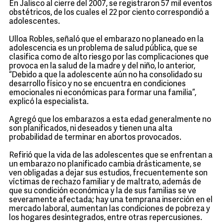
En Jalisco al cierre del 2007, se registraron 57 mil eventos
obstétricos, de los cuales el 22 por ciento correspondió a
adolescentes.
Ulloa Robles, señaló que el embarazo no planeado en la
adolescencia es un problema de salud pública, que se
clasifica como de alto riesgo por las complicaciones que
provoca en la salud de la madre y del niño, lo anterior,
“Debido a que la adolescente aún no ha consolidado su
desarrollo físico y no se encuentra en condiciones
emocionales ni económicas para formar una familia”,
explicó la especialista.
Agregó que los embarazos a esta edad generalmente no
son planificados, ni deseados y tienen una alta
probabilidad de terminar en abortos provocados.
Refirió que la vida de las adolescentes que se enfrentan a
un embarazo no planificado cambia drásticamente, se
ven obligadas a dejar sus estudios, frecuentemente son
víctimas de rechazo familiar y de maltrato, además de
que su condición económica y la de sus familias se ve
severamente afectada; hay una temprana inserción en el
mercado laboral, aumentan las condiciones de pobreza y
los hogares desintegrados, entre otras repercusiones.