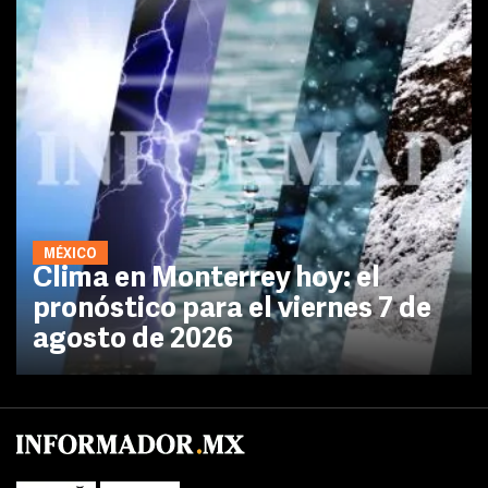
MÉXICO
Clima en Monterrey hoy: el
pronóstico para el viernes 7 de
agosto de 2026