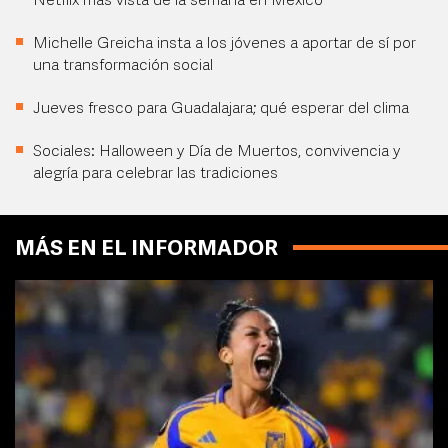
Netflix más vista de la semana en México
Michelle Greicha insta a los jóvenes a aportar de sí por
una transformación social
Jueves fresco para Guadalajara; qué esperar del clima
Sociales: Halloween y Día de Muertos, convivencia y
alegría para celebrar las tradiciones
MÁS EN EL INFORMADOR