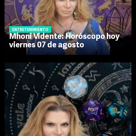
ENTRETENIMIENTO
Mhoni Vidente: Horóscopo hoy
viernes 07 de agosto