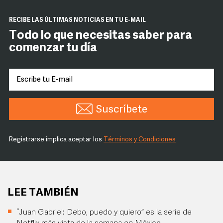
RECIBE LAS ÚLTIMAS NOTICIAS EN TU E-MAIL
Todo lo que necesitas saber para
comenzar tu día
Suscríbete
Registrarse implica aceptar los
Términos y Condiciones
LEE TAMBIÉN
“Juan Gabriel: Debo, puedo y quiero” es la serie de