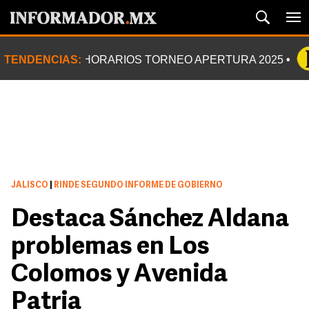
TENDENCIAS:
HORARIOS TORNEO APERTURA 2025
JALISCO
|
RINDE SEGUNDO INFORME DE GOBIERNO
Destaca Sánchez Aldana
problemas en Los
Colomos y Avenida
Patria