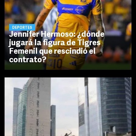
DEPORTES
Jennifer Hermoso: ¿dónde
jugará la figura de Tigres
Femenil que rescindió el
contrato?