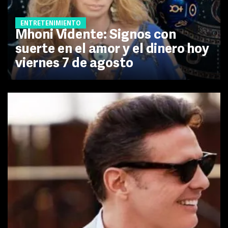
ENTRETENIMIENTO
Mhoni Vidente: Signos con
suerte en el amor y el dinero hoy
viernes 7 de agosto