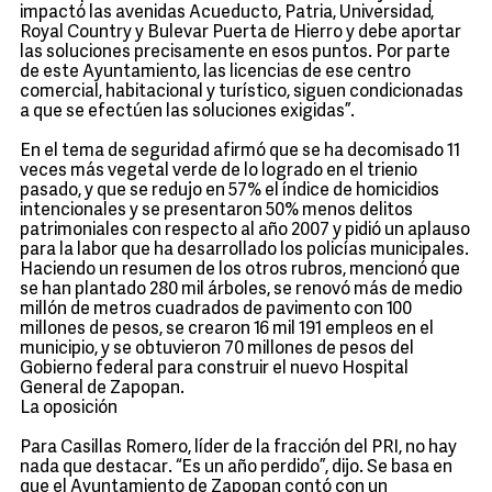
impactó las avenidas Acueducto, Patria, Universidad,
Royal Country y Bulevar Puerta de Hierro y debe aportar
las soluciones precisamente en esos puntos. Por parte
de este Ayuntamiento, las licencias de ese centro
comercial, habitacional y turístico, siguen condicionadas
a que se efectúen las soluciones exigidas”.
En el tema de seguridad afirmó que se ha decomisado 11
veces más vegetal verde de lo logrado en el trienio
pasado, y que se redujo en 57% el índice de homicidios
intencionales y se presentaron 50% menos delitos
patrimoniales con respecto al año 2007 y pidió un aplauso
para la labor que ha desarrollado los policías municipales.
Haciendo un resumen de los otros rubros, mencionó que
se han plantado 280 mil árboles, se renovó más de medio
millón de metros cuadrados de pavimento con 100
millones de pesos, se crearon 16 mil 191 empleos en el
municipio, y se obtuvieron 70 millones de pesos del
Gobierno federal para construir el nuevo Hospital
General de Zapopan.
La oposición
Para Casillas Romero, líder de la fracción del PRI, no hay
nada que destacar. “Es un año perdido”, dijo. Se basa en
que el Ayuntamiento de Zapopan contó con un