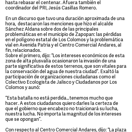
hasta rebasar el centenar. Afuera también el
coordinador del PRI, Jesús Casillas Romero.
En un discurso que tuvo una duración aproximada de una
hora, destacaron las menciones que hizo el alcalde
Sánchez Aldana sobre dos de las principales
problemáticas en el municipio de Zapopan: las pérdidas
en el polígono estatal de Los Colomos y la problemática
vial en Avenida Patria y el Centro Comercial Andares, al
fin, relacionados.
Sobre el primero, dijo: “Los intereses económicos de esta
zona de alta plusvalía ocasionaron la invasión de una
parte significativa de estos terrenos, que son vitales para
la conservación del agua de nuestra ciudad”. Exaltó la
participación de organizaciones ciudadanas como el
Colectivo Ecologista de Jalisco y Ciudadanos por Los
Colomos y aunó:
“Esta batalla no está perdida…tenemos mucho que
hacer. A estos ciudadanos quiero darles la certeza de
que el gobierno que encabezo no traicionará su lucha,
nuestra lucha. No importa la magnitud de los intereses
que se opongan”.
Con respecto al Centro Comercial Andares, dijo: “La plaza