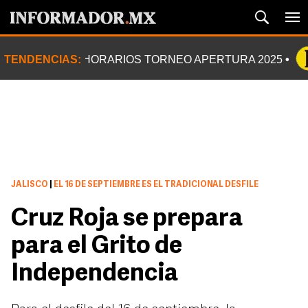
TENDENCIAS:
HORARIOS TORNEO APERTURA 2025
JALISCO
|
EL 16 DE SEPTIEMBRE ES EL TRADICIONAL DESFILE
Cruz Roja se prepara
para el Grito de
Independencia