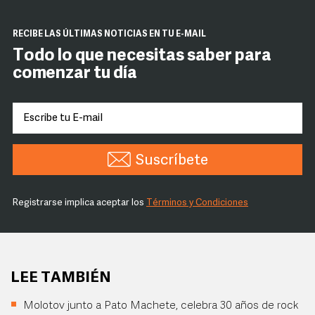
RECIBE LAS ÚLTIMAS NOTICIAS EN TU E-MAIL
Todo lo que necesitas saber para
comenzar tu día
Suscríbete
Registrarse implica aceptar los
Términos y Condiciones
LEE TAMBIÉN
Molotov junto a Pato Machete, celebra 30 años de rock