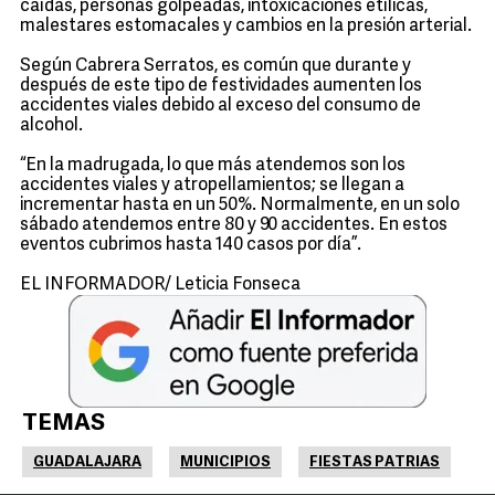
caídas, personas golpeadas, intoxicaciones etílicas,
malestares estomacales y cambios en la presión arterial.
Según Cabrera Serratos, es común que durante y
después de este tipo de festividades aumenten los
accidentes viales debido al exceso del consumo de
alcohol.
“En la madrugada, lo que más atendemos son los
accidentes viales y atropellamientos; se llegan a
incrementar hasta en un 50%. Normalmente, en un solo
sábado atendemos entre 80 y 90 accidentes. En estos
eventos cubrimos hasta 140 casos por día”.
EL INFORMADOR/ Leticia Fonseca
TEMAS
GUADALAJARA
MUNICIPIOS
FIESTAS PATRIAS