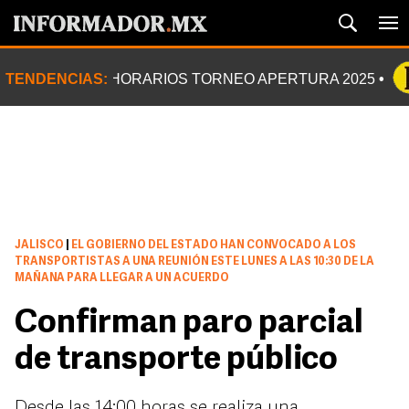
TENDENCIAS:
HORARIOS TORNEO APERTURA 2025
JALISCO
|
EL GOBIERNO DEL ESTADO HAN CONVOCADO A LOS
TRANSPORTISTAS A UNA REUNIÓN ESTE LUNES A LAS 10:30 DE LA
MAÑANA PARA LLEGAR A UN ACUERDO
Confirman paro parcial
de transporte público
Desde las 14:00 horas se realiza una