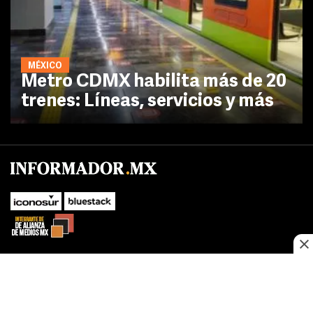
MÉXICO
Metro CDMX habilita más de 20
trenes: Líneas, servicios y más
SUBIR
Este sitio web utiliza cookies propias y de terceros para optimizar su
navegacion, adaptarse a sus preferencias y realizar labores analiticas.
Al continuar navegando acepta nuestro
Política de cookies.