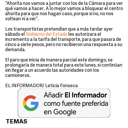
“Ahorita nos vamos a juntar con los de la Cámara para ver
qué vamos a hacer. A lo mejor vamos a bloquear el centro
ahorita para que nos hagan caso, porque si no, no nos
voltean ni a ver”.
Los transportistas pretendían que a más tardar ayer
sábado el
Gobierno del Estado
les autorizara el
incremento a la tarifa del transporte, para que pasara de
cinco a siete pesos, pero no recibieron una respuesta a su
demanda.
El paro que inicia de manera parcial este domingo, se
prolongaría de manera total para este lunes, si continúan
sin llegar a un acuerdo las autoridades con los
camioneros.
EL INFORMADOR/ Leticia Fonseca
TEMAS