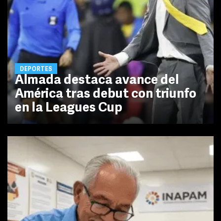
DEPORTES
Almada destaca avance del
América tras debut con triunfo
en la Leagues Cup