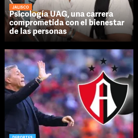
JALISCO
Psicología UAG, una carrera
comprometida con el bienestar
de las personas