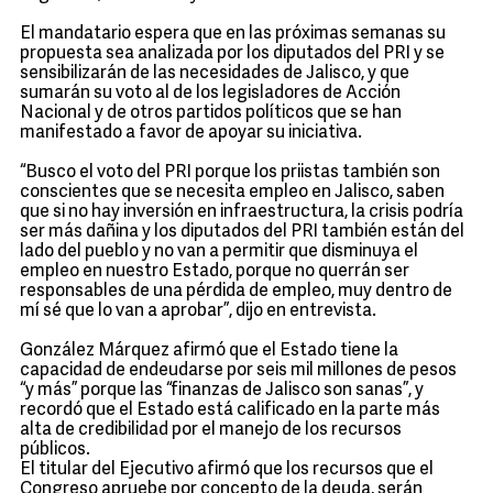
El mandatario espera que en las próximas semanas su
propuesta sea analizada por los diputados del PRI y se
sensibilizarán de las necesidades de Jalisco, y que
sumarán su voto al de los legisladores de Acción
Nacional y de otros partidos políticos que se han
manifestado a favor de apoyar su iniciativa.
“Busco el voto del PRI porque los priistas también son
conscientes que se necesita empleo en Jalisco, saben
que si no hay inversión en infraestructura, la crisis podría
ser más dañina y los diputados del PRI también están del
lado del pueblo y no van a permitir que disminuya el
empleo en nuestro Estado, porque no querrán ser
responsables de una pérdida de empleo, muy dentro de
mí sé que lo van a aprobar”, dijo en entrevista.
González Márquez afirmó que el Estado tiene la
capacidad de endeudarse por seis mil millones de pesos
“y más” porque las “finanzas de Jalisco son sanas”, y
recordó que el Estado está calificado en la parte más
alta de credibilidad por el manejo de los recursos
públicos.
El titular del Ejecutivo afirmó que los recursos que el
Congreso apruebe por concepto de la deuda, serán