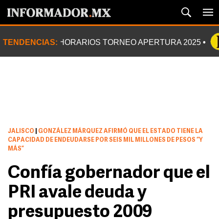
TENDENCIAS:
HORARIOS TORNEO APERTURA 2025
JALISCO
|
GONZÁLEZ MÁRQUEZ AFIRMÓ QUE EL ESTADO TIENE LA
CAPACIDAD DE ENDEUDARSE POR SEIS MIL MILLONES DE PESOS “Y
MÁS”
Confía gobernador que el
PRI avale deuda y
presupuesto 2009