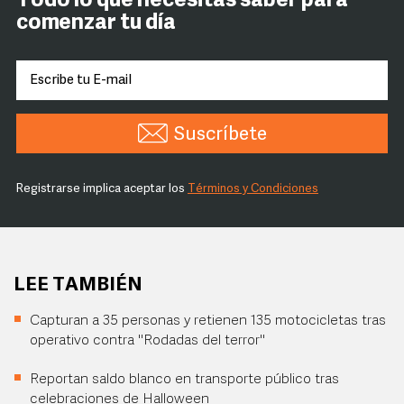
Todo lo que necesitas saber para
comenzar tu día
Suscríbete
Registrarse implica aceptar los
Términos y Condiciones
LEE TAMBIÉN
Capturan a 35 personas y retienen 135 motocicletas tras
operativo contra "Rodadas del terror"
Reportan saldo blanco en transporte público tras
celebraciones de Halloween