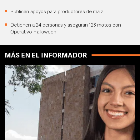
Publican apoyos para productores de maíz
Detienen a 24 personas y aseguran 123 motos con
Operativo Halloween
MÁS EN EL INFORMADOR