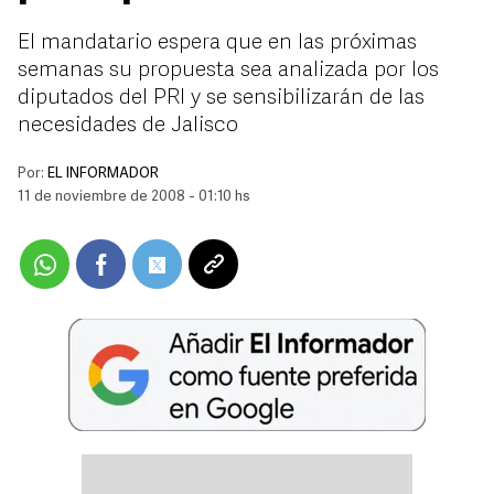
El mandatario espera que en las próximas
semanas su propuesta sea analizada por los
diputados del PRI y se sensibilizarán de las
necesidades de Jalisco
Por:
EL INFORMADOR
11 de noviembre de 2008 - 01:10 hs