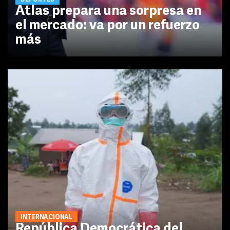
DEPORTES
Atlas prepara una sorpresa en
el mercado: va por un refuerzo
más
INTERNACIONAL
República Democrática del