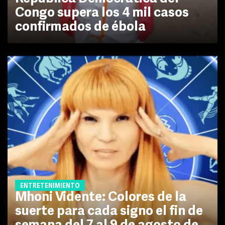
Congo supera los 4 mil casos
confirmados de ébola
ENTRETENIMIENTO
Mhoni Vidente: Colores de la
suerte para cada signo el fin de