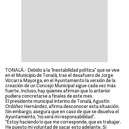
TONALÁ.- Debido a la “inestabilidad política” que se vive
en el Municipio de Tonalá, tras el desafuero de Jorge
Vizcarra Mayorga, en el Ayuntamiento la versión de la
creación de un Concejo Municipal sigue cada vez más
fuerte. Incluso, hay quienes afirman que lo anterior
pudiera concretarse a finales de este mes.
El presidente municipal interino de Tonalá, Agustín
Ordóñez Hernández, afirma desconocer esta situación.
Sin embargo, asegura que en caso de que se disuelva el
Ayuntamiento, “no será mi responsabilidad”.
“Estoy haciendo lo que me corresponde, que es trabajar.
He puesto mi voluntad de sacar esto adelante. Si