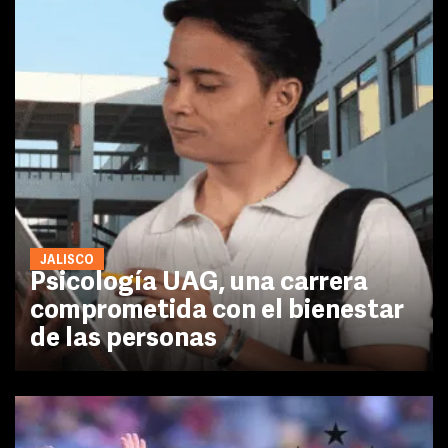
JALISCO
Psicología UAG, una carrera
comprometida con el bienestar
de las personas