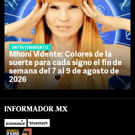
ENTRETENIMIENTO
Mhoni Vidente: Colores de la
suerte para cada signo el fin de
semana del 7 al 9 de agosto de
2026