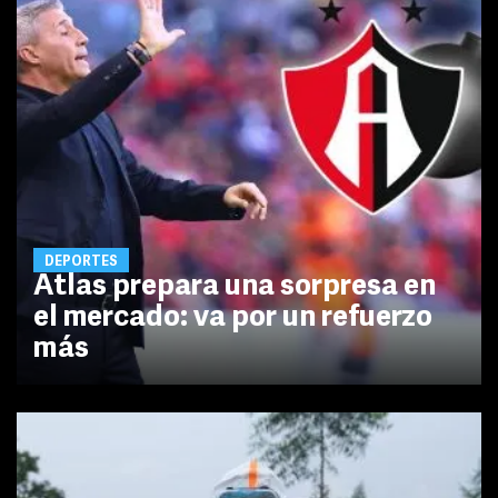
DEPORTES
Atlas prepara una sorpresa en
el mercado: va por un refuerzo
más