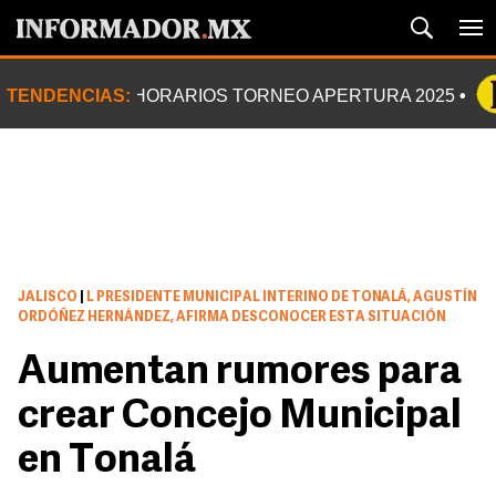
TENDENCIAS:
HORARIOS TORNEO APERTURA 2025
JALISCO
|
L PRESIDENTE MUNICIPAL INTERINO DE TONALÁ, AGUSTÍN
ORDÓÑEZ HERNÁNDEZ, AFIRMA DESCONOCER ESTA SITUACIÓN
Aumentan rumores para
crear Concejo Municipal
en Tonalá