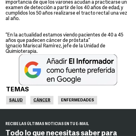
importancia de que los varones acudan a practicarse un
examen de detección a partir de los 40 años de edad, y
cumplidos los 50 años realizarse el tracto rectal una vez
al año.
“En la actualidad estamos viendo pacientes de 40 a 45
años que padecen cáncer de próstata”
Ignacio Mariscal Ramírez, jefe de la Unidad de
Quimioterapia.
TEMAS
SALUD
CÁNCER
ENFERMEDADES
RECIBE LAS ÚLTIMAS NOTICIAS EN TU E-MAIL
Todo lo que necesitas saber para