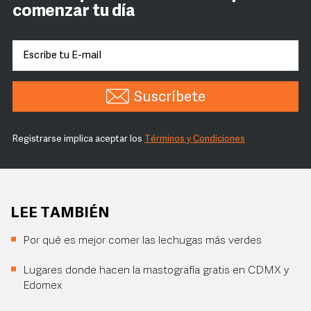
comenzar tu día
Suscríbete
Registrarse implica aceptar los
Términos y Condiciones
LEE TAMBIÉN
Por qué es mejor comer las lechugas más verdes
Lugares donde hacen la mastografía gratis en CDMX y
Edomex