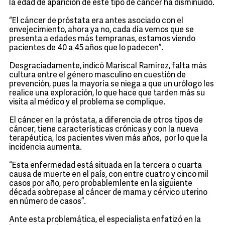
la edad de aparición de este tipo de cáncer ha disminuido.
“El cáncer de próstata era antes asociado con el
envejecimiento, ahora ya no, cada día vemos que se
presenta a edades más tempranas, estamos viendo
pacientes de 40 a 45 años que lo padecen”.
Desgraciadamente, indicó Mariscal Ramírez, falta más
cultura entre el género masculino en cuestión de
prevención, pues la mayoría se niega a que un urólogo les
realice una exploración, lo que hace que tarden más su
visita al médico y el problema se complique.
El cáncer en la próstata, a diferencia de otros tipos de
cáncer, tiene características crónicas y con la nueva
terapéutica, los pacientes viven más años, por lo que la
incidencia aumenta.
“Esta enfermedad está situada en la tercera o cuarta
causa de muerte en el país, con entre cuatro y cinco mil
casos por año, pero probablemlente en la siguiente
década sobrepase al cáncer de mama y cérvico uterino
en número de casos”.
Ante esta problemática, el especialista enfatizó en la