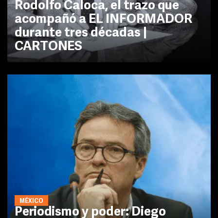
Rodolfo Caloca, el trazo que
acompañó a EL INFORMADOR
durante tres décadas |
CARTONES
MÉXICO
Periodismo y poder: Diego