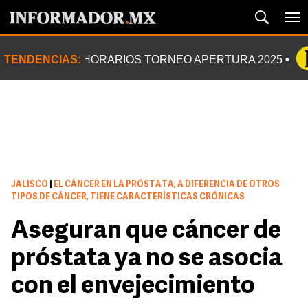
TENDENCIAS:
HORARIOS TORNEO APERTURA 2025
JALISCO
|
EL CÁNCER EN LA PRÓSTATA, A DIFERENCIA DE OTROS
TIPOS DE CÁNCER, TIENE CARACTERÍSTICAS CRÓNICAS
Aseguran que cáncer de
próstata ya no se asocia
con el envejecimiento