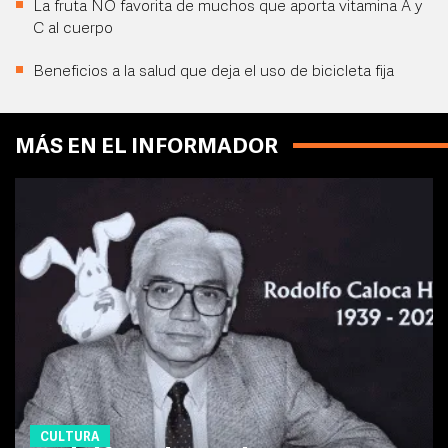
La fruta NO favorita de muchos que aporta vitamina A y
C al cuerpo
Beneficios a la salud que deja el uso de bicicleta fija
MÁS EN EL INFORMADOR
CULTURA