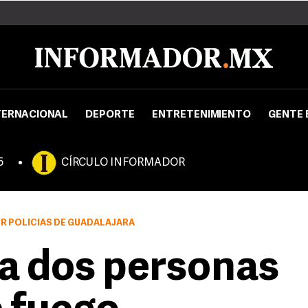
TERNACIONAL
DEPORTE
ENTRETENIMIENTO
GENTE 
5
CÍRCULO INFORMADOR
R POLICÍAS DE GUADALAJARA
a dos personas