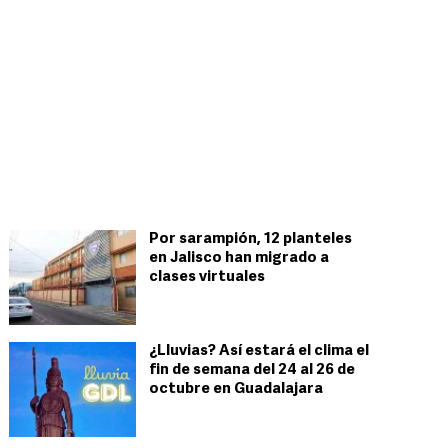
Por sarampión, 12 planteles
en Jalisco han migrado a
clases virtuales
¿Lluvias? Así estará el clima el
fin de semana del 24 al 26 de
octubre en Guadalajara