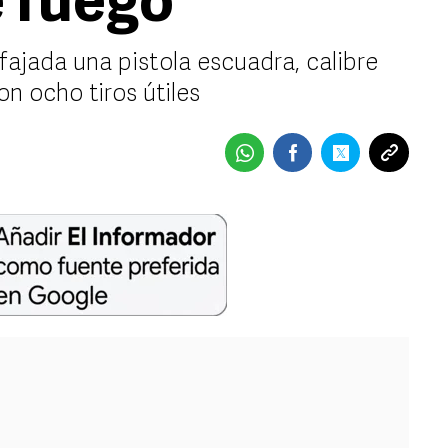
 fuego
fajada una pistola escuadra, calibre
n ocho tiros útiles