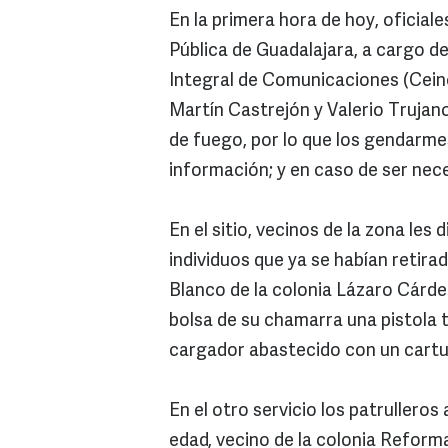
En la primera hora de hoy, oficiale
Pública de Guadalajara, a cargo de
Integral de Comunicaciones (Ceinco
Martín Castrejón y Valerio Trujan
de fuego, por lo que los gendarmes
información; y en caso de ser nece
En el sitio, vecinos de la zona les 
individuos que ya se habían retirad
Blanco de la colonia Lázaro Cárden
bolsa de su chamarra una pistola t
cargador abastecido con un cartuc
En el otro servicio los patrullero
edad, vecino de la colonia Reform