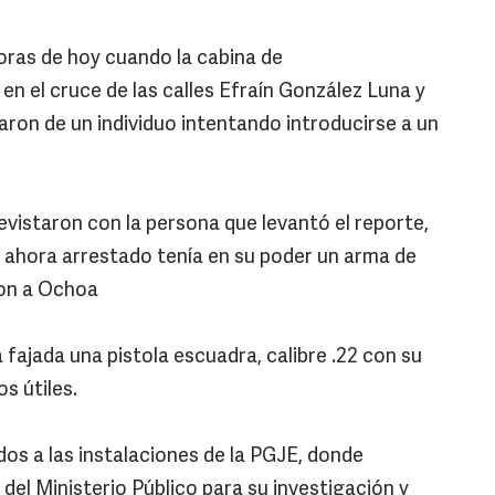
horas de hoy cuando la cabina de
n el cruce de las calles Efraín González Luna y
aron de un individuo intentando introducirse a un
revistaron con la persona que levantó el reporte,
l ahora arrestado tenía en su poder un arma de
ron a Ochoa
fajada una pistola escuadra, calibre .22 con su
s útiles.
s a las instalaciones de la PGJE, donde
del Ministerio Público para su investigación y