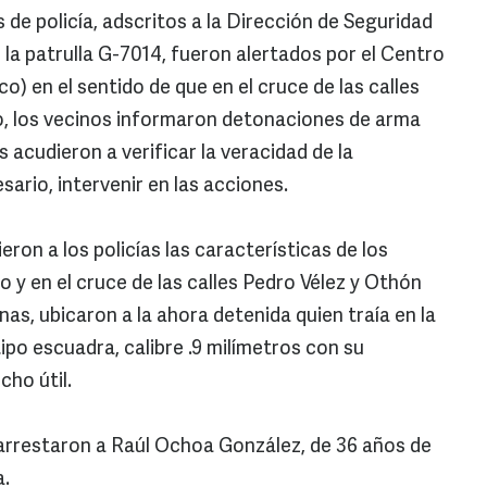
s de policía, adscritos a la Dirección de Seguridad
 la patrulla G-7014, fueron alertados por el Centro
) en el sentido de que en el cruce de las calles
o, los vecinos informaron detonaciones de arma
 acudieron a verificar la veracidad de la
sario, intervenir en las acciones.
dieron a los policías las características de los
o y en el cruce de las calles Pedro Vélez y Othón
as, ubicaron a la ahora detenida quien traía en la
ipo escuadra, calibre .9 milímetros con su
ho útil.
s arrestaron a Raúl Ochoa González, de 36 años de
a.