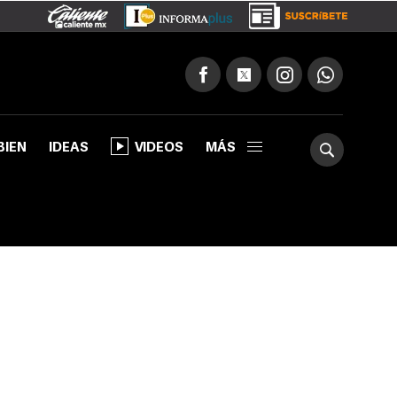
BIEN
IDEAS
VIDEOS
MÁS