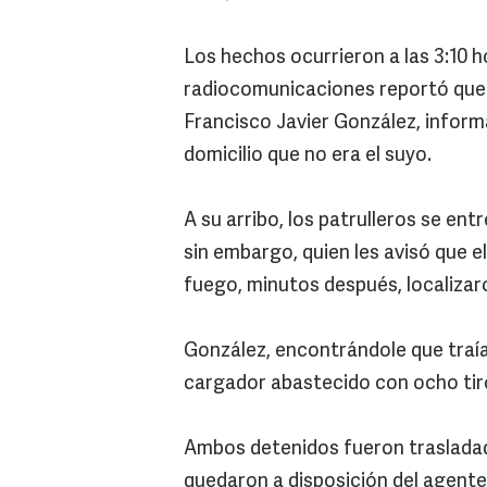
Los hechos ocurrieron a las 3:10 
radiocomunicaciones reportó que e
Francisco Javier González, inform
domicilio que no era el suyo.
A su arribo, los patrulleros se ent
sin embargo, quien les avisó que e
fuego, minutos después, localiza
González, encontrándole que traía 
cargador abastecido con ocho tiro
Ambos detenidos fueron trasladado
quedaron a disposición del agente 