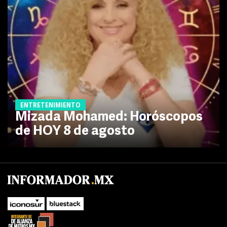
ENTRETENIMIENTO
Mizada Mohamed: Horóscopos
de HOY 8 de agosto