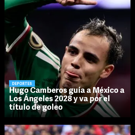
DEPORTES
Hugo Camberos guía a México a
Los Ángeles 2028 y va por el
título de goleo