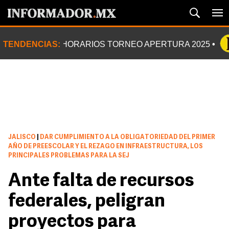
TENDENCIAS:
HORARIOS TORNEO APERTURA 2025
JALISCO
|
DAR CUMPLIMIENTO A LA OBLIGATORIEDAD DEL PRIMER
AÑO DE PREESCOLAR Y EL REZAGO EN INFRAESTRUCTURA, LOS
PRINCIPALES PROBLEMAS PARA LA SEJ
Ante falta de recursos
federales, peligran
proyectos para