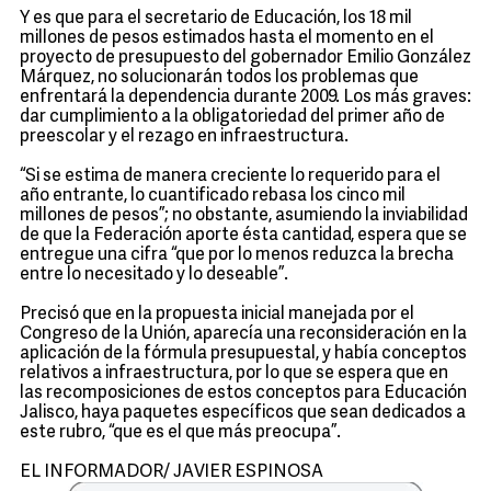
Y es que para el secretario de Educación, los 18 mil
millones de pesos estimados hasta el momento en el
proyecto de presupuesto del gobernador Emilio González
Márquez, no solucionarán todos los problemas que
enfrentará la dependencia durante 2009. Los más graves:
dar cumplimiento a la obligatoriedad del primer año de
preescolar y el rezago en infraestructura.
“Si se estima de manera creciente lo requerido para el
año entrante, lo cuantificado rebasa los cinco mil
millones de pesos”; no obstante, asumiendo la inviabilidad
de que la Federación aporte ésta cantidad, espera que se
entregue una cifra “que por lo menos reduzca la brecha
entre lo necesitado y lo deseable”.
Precisó que en la propuesta inicial manejada por el
Congreso de la Unión, aparecía una reconsideración en la
aplicación de la fórmula presupuestal, y había conceptos
relativos a infraestructura, por lo que se espera que en
las recomposiciones de estos conceptos para Educación
Jalisco, haya paquetes específicos que sean dedicados a
este rubro, “que es el que más preocupa”.
EL INFORMADOR/ JAVIER ESPINOSA