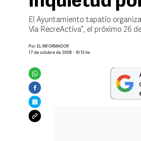
inquietud po
El Ayuntamiento tapatío organiza
Vía RecreActiva”, el próximo 26 d
Por:
EL INFORMADOR
17 de octubre de 2008 - 10:15 hs