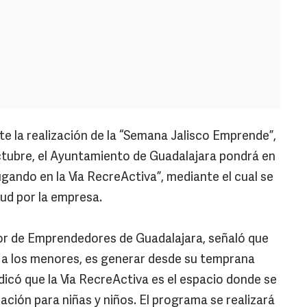
la realización de la “Semana Jalisco Emprende”,
octubre, el Ayuntamiento de Guadalajara pondrá en
ando en la Vía RecreActiva”, mediante el cual se
tud por la empresa.
or de Emprendedores de Guadalajara, señaló que
o a los menores, es generar desde su temprana
ndicó que la Vía RecreActiva es el espacio donde se
ación para niñas y niños. El programa se realizará