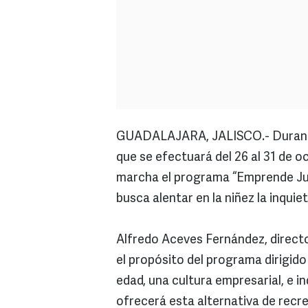
GUADALAJARA, JALISCO.- Durante 
que se efectuará del 26 al 31 de 
marcha el programa “Emprende Jug
busca alentar en la niñez la inquie
Alfredo Aceves Fernández, direct
el propósito del programa dirigid
edad, una cultura empresarial, e i
ofrecerá esta alternativa de recre