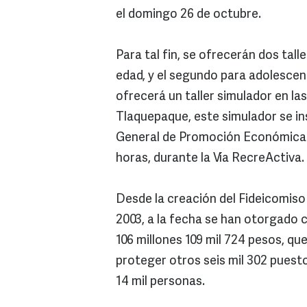
el domingo 26 de octubre.
Para tal fin, se ofrecerán dos tall
edad, y el segundo para adolescen
ofrecerá un taller simulador en l
Tlaquepaque, este simulador se ins
General de Promoción Económica. E
horas, durante la Vía RecreActiva.
Desde la creación del Fideicomis
2003, a la fecha se han otorgado 
106 millones 109 mil 724 pesos, qu
proteger otros seis mil 302 puest
14 mil personas.