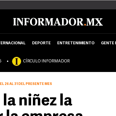
TERNACIONAL
DEPORTE
ENTRETENIMIENTO
GENTE 
5
CÍRCULO INFORMADOR
L 26 AL 31 DEL PRESENTE MES
la niñez la