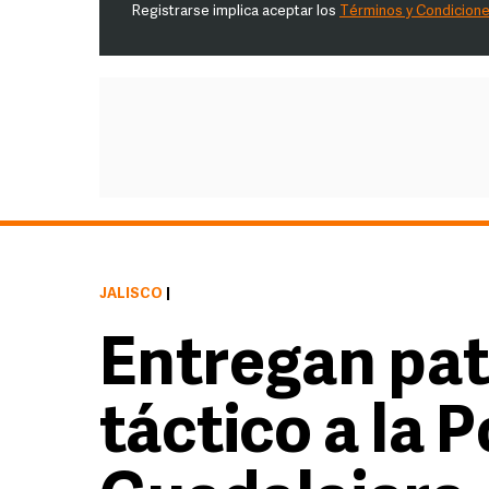
Registrarse implica aceptar los
Términos y Condicion
JALISCO
|
Entregan pat
táctico a la P