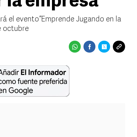
r la empresa
rá el evento “Emprende Jugando en la
e octubre