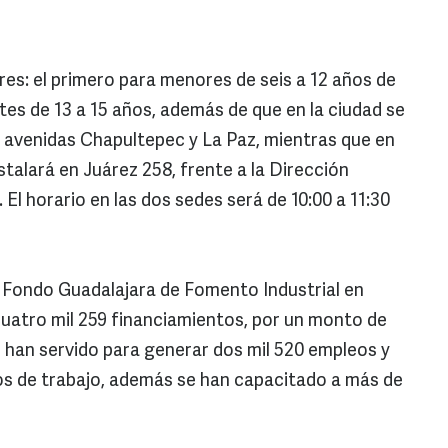
eres: el primero para menores de seis a 12 años de
tes de 13 a 15 años, además de que en la ciudad se
as avenidas Chapultepec y La Paz, mientras que en
talará en Juárez 258, frente a la Dirección
l horario en las dos sedes será de 10:00 a 11:30
o Fondo Guadalajara de Fomento Industrial en
cuatro mil 259 financiamientos, por un monto de
e han servido para generar dos mil 520 empleos y
os de trabajo, además se han capacitado a más de