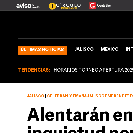
JALISCO
MÉXICO
IN
ÚLTIMAS NOTICIAS
TENDENCIAS:
HORARIOS TORNEO APERTURA 202
JALISCO
|
CELEBRAN “SEMANA JALISCO EMPRENDE”, DE
Alentarán en 