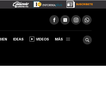
BIEN
IDEAS
VIDEOS
MÁS