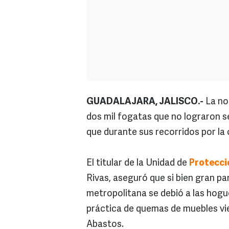
GUADALAJARA, JALISCO.-
La no
dos mil fogatas que no lograron s
que durante sus recorridos por la 
El titular de la Unidad de
Protecció
Rivas, aseguró que si bien gran pa
metropolitana se debió a las hogue
práctica de quemas de muebles viej
Abastos.