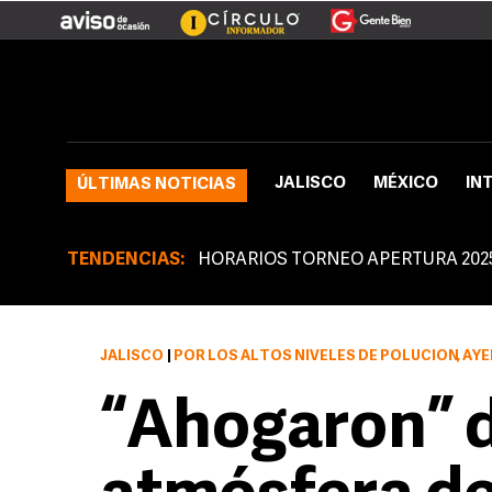
JALISCO
MÉXICO
IN
ÚLTIMAS NOTICIAS
TENDENCIAS:
HORARIOS TORNEO APERTURA 202
JALISCO
|
POR LOS ALTOS NIVELES DE POLUCIÓN, AYER LA SECRETARÍA ESTATAL DE MEDIO 
“Ahogaron” d