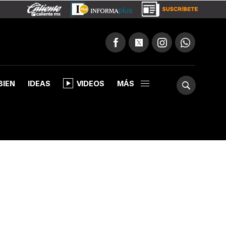
BIEN
IDEAS
VIDEOS
MÁS