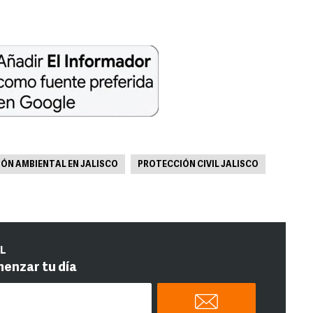
ÓN AMBIENTAL EN JALISCO
PROTECCIÓN CIVIL JALISCO
IL
menzar tu día