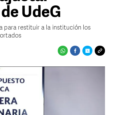
 de UdeG
para restituir a la institución los
cortados