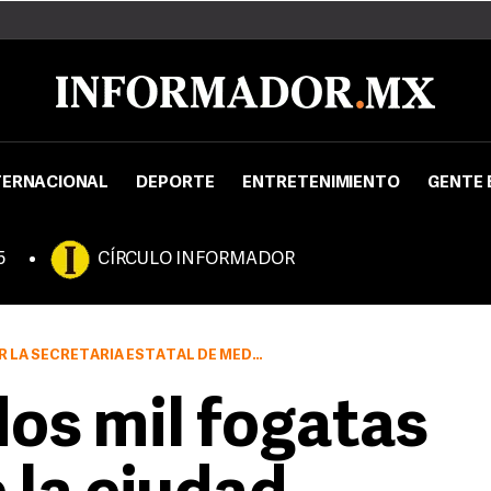
TERNACIONAL
DEPORTE
ENTRETENIMIENTO
GENTE 
5
CÍRCULO INFORMADOR
AMBIENTE ACTIVÓ LA PRIMERA FASE DEL PLAN DE CONTIGENCIAS
os mil fogatas