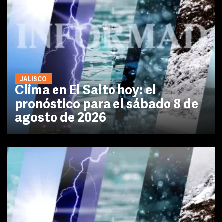
JALISCO
Clima en El Salto hoy: el
pronóstico para el sábado 8 de
agosto de 2026