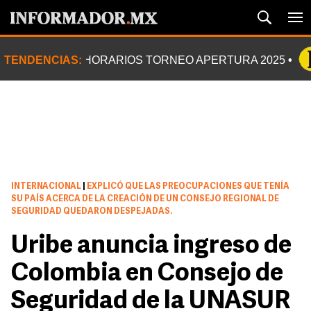
TENDENCIAS:
HORARIOS TORNEO APERTURA 2025
INTERNACIONAL
|
EXPLICÓ QUE LAS PREOCUPACIONES QUE TENÍA
SU PAÍS ACERCA DE LA CREACIÓN DE UN CONSEJO REGIONAL DE
SEGURIDAD QUEDARON DESPEJADAS.
Uribe anuncia ingreso de
Colombia en Consejo de
Seguridad de la UNASUR