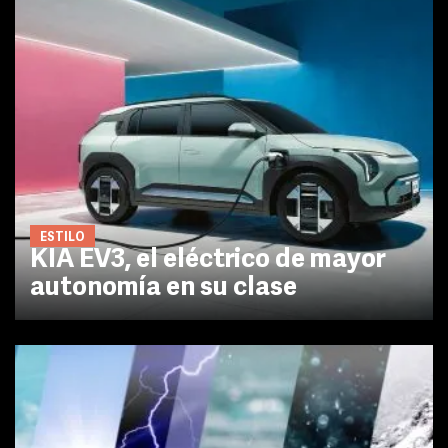
ESTILO
KIA EV3, el eléctrico de mayor
autonomía en su clase