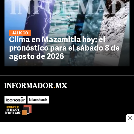
JALISCO
Clima en Mazamitla hoy: el
pronóstico para el sábado 8 de
agosto de 2026
No te pierdas las novedades de último momento.
¡Síguenos!
SUBIR