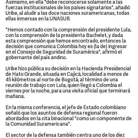
Asimismo, en ella "debe reconocerse solamente a las
fuerzas institucionales de los países signatarios", añadió
Uribe, al aludir a las doce naciones suramericanas, todas
ellas inmersas en la UNASUR.
"Hemos contado con la comprensión del presidente Lula,
con la comprensión de la presidenta Bachelet, y dada
esta comprensión que hemos encontrado, entonces la
decisión que comunica Colombia hoy es (la de) ingresar
en el Consejo de Seguridad de Suramérica", afirmó el
gobernante del país andino.
Uribe hizo pública su decisión en la Hacienda Presidencial
de Hato Grande, situada en Cajicá, localidad a menos de
45 kilómetros al norte de Bogotá, al término de una
reunión de trabajo con Lula, quien llegó a Colombia el
viernes por la noche, para una visita oficial que terminará
mañana.
En la misma conferencia, el jefe de Estado colombiano
señaló que los asuntos de defensa regional fueron
abordados en la cita binacional "como un componente de
la Comunidad Suramericana".
El sector de la defensa también centra uno de los diez