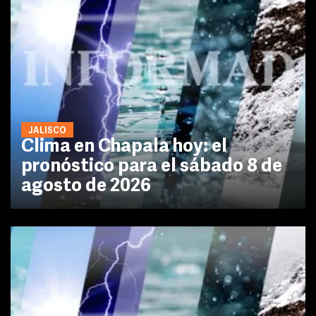
JALISCO
Clima en Chapala hoy: el
pronóstico para el sábado 8 de
agosto de 2026