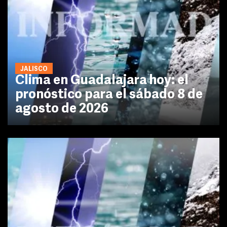
JALISCO
Clima en Guadalajara hoy: el
pronóstico para el sábado 8 de
agosto de 2026