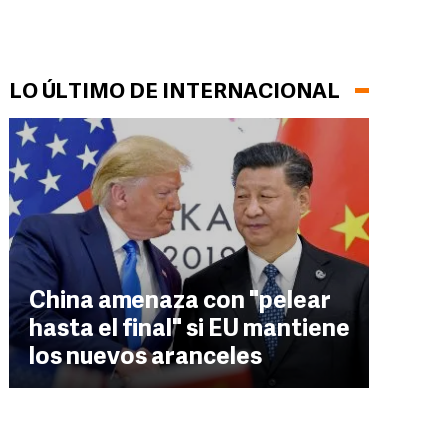
LO ÚLTIMO DE INTERNACIONAL
China amenaza con "pelear
hasta el final" si EU mantiene
los nuevos aranceles