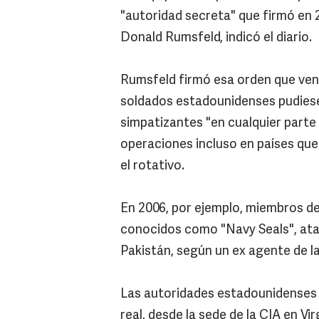
"autoridad secreta" que firmó en 
Donald Rumsfeld, indicó el diario.
Rumsfeld firmó esa orden que vení
soldados estadounidenses pudiesen
simpatizantes "en cualquier parte
operaciones incluso en países qu
el rotativo.
En 2006, por ejemplo, miembros de
conocidos como "Navy Seals", atac
Pakistán, según un ex agente de la
Las autoridades estadounidenses s
real, desde la sede de la CIA en Vi