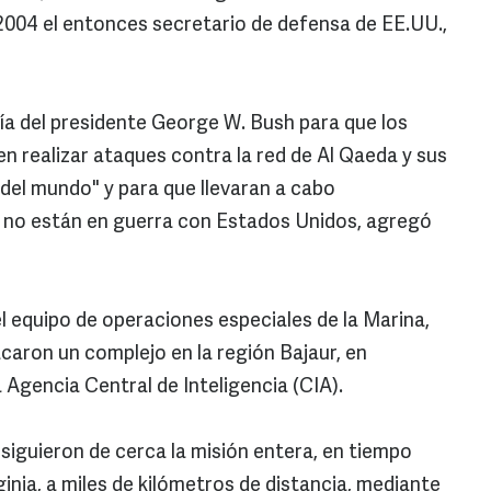
2004 el entonces secretario de defensa de EE.UU.,
a del presidente George W. Bush para que los
 realizar ataques contra la red de Al Qaeda y sus
 del mundo" y para que llevaran a cabo
e no están en guerra con Estados Unidos, agregó
l equipo de operaciones especiales de la Marina,
aron un complejo en la región Bajaur, en
 Agencia Central de Inteligencia (CIA).
iguieron de cerca la misión entera, en tiempo
rginia, a miles de kilómetros de distancia, mediante