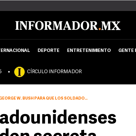
TERNACIONAL
DEPORTE
ENTRETENIMIENTO
GENTE 
5
CÍRCULO INFORMADOR
DADOS ESTADOUNIDENSES PUDIESEN REALIZAR ATAQUES CONTRA LA RED DE AL QAEDA
tadounidenses