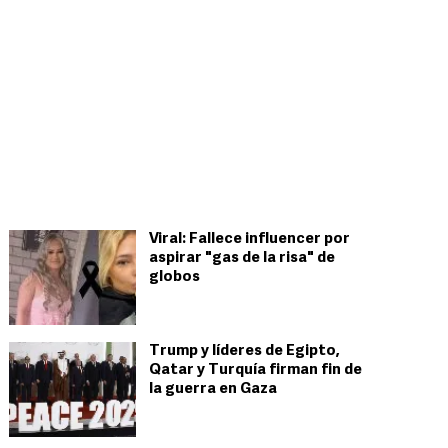
Viral: Fallece influencer por
aspirar "gas de la risa" de
globos
Trump y líderes de Egipto,
Qatar y Turquía firman fin de
la guerra en Gaza