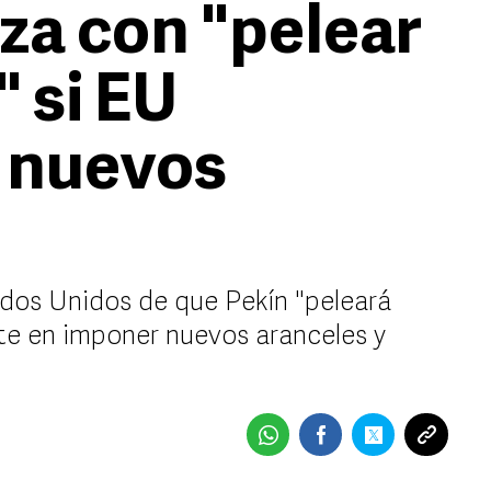
a con "pelear
" si EU
 nuevos
ados Unidos de que Pekín "peleará
iste en imponer nuevos aranceles y