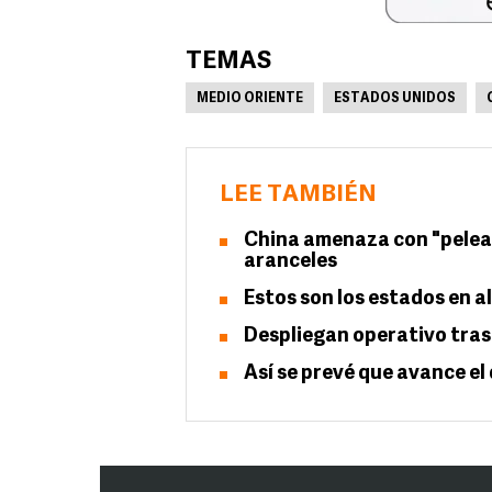
TEMAS
MEDIO ORIENTE
ESTADOS UNIDOS
LEE TAMBIÉN
China amenaza con "pelear 
aranceles
Estos son los estados en 
Despliegan operativo tras
Así se prevé que avance el