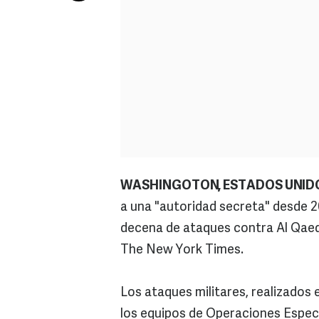
WASHINGOTON, ESTADOS UNIDO
a una "autoridad secreta" desde 2
decena de ataques contra Al Qaeda
The New York Times.
Los ataques militares, realizados 
los equipos de Operaciones Especi