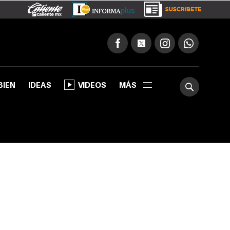
BIEN
IDEAS
VIDEOS
MÁS