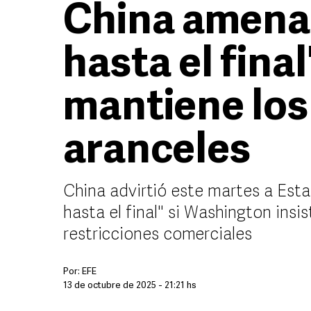
China amenaz
hasta el final
mantiene los
aranceles
China advirtió este martes a Est
hasta el final" si Washington ins
restricciones comerciales
Por:
EFE
13 de octubre de 2025 - 21:21 hs