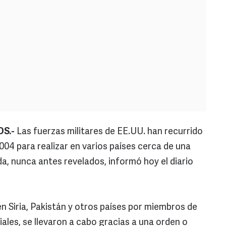
S.-
Las fuerzas militares de EE.UU. han recurrido
004 para realizar en varios países cerca de una
, nunca antes revelados, informó hoy el diario
en Siria, Pakistán y otros países por miembros de
ales, se llevaron a cabo gracias a una orden o