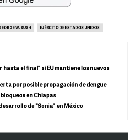
GEORGE W. BUSH
EJÉRCITO DE ESTADOS UNIDOS
hasta el final" si EU mantiene los nuevos
alerta por posible propagación de dengue
 bloqueos en Chiapas
 desarrollo de "Sonia" en México