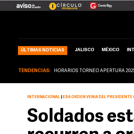
JALISCO
MÉXICO
IN
ÚLTIMAS NOTICIAS
TENDENCIAS:
HORARIOS TORNEO APERTURA 202
INTERNACIONAL
|
ESA ORDEN VENIA DEL PRESIDENTE GEORGE W. BUSH PARA QUE LOS SOL
Soldados es