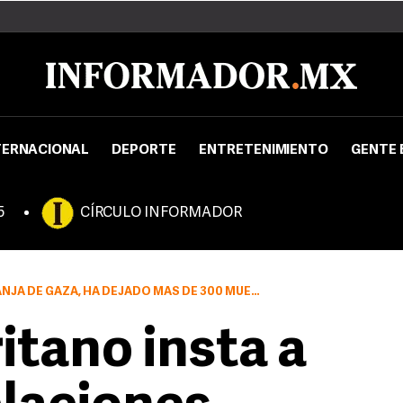
TERNACIONAL
DEPORTE
ENTRETENIMIENTO
GENTE 
5
CÍRCULO INFORMADOR
JA DE GAZA, HA DEJADO MÁS DE 300 MUERTOS
tano insta a