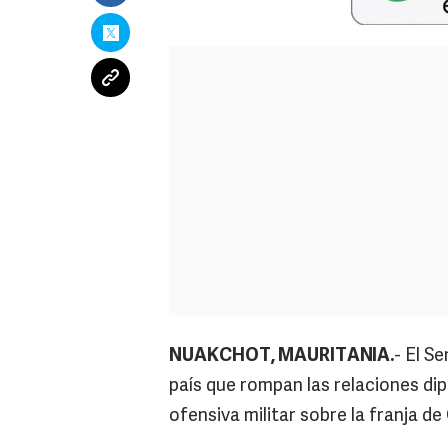
NUAKCHOT, MAURITANIA.
- El S
país que rompan las relaciones dip
ofensiva militar sobre la franja d