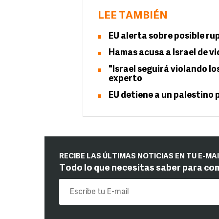
LEE TAMBIÉN
EU alerta sobre posible ru
Hamas acusa a Israel de vi
"Israel seguirá violando l
experto
EU detiene a un palestino 
RECIBE LAS ÚLTIMAS NOTICIAS EN TU E-MA
Todo lo que necesitas saber para co