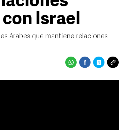
elaciones
 con Israel
íses árabes que mantiene relaciones