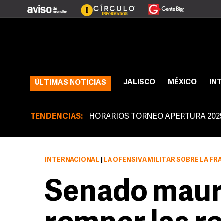
JALISCO
MÉXICO
IN
ÚLTIMAS NOTICIAS
TENDENCIAS:
HORARIOS TORNEO APERTURA 202
INTERNACIONAL
|
LA OFENSIVA MILITAR SOBRE LA FRAN
Senado mauri