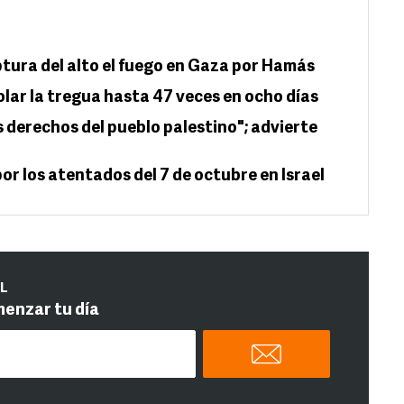
ptura del alto el fuego en Gaza por Hamás
olar la tregua hasta 47 veces en ocho días
os derechos del pueblo palestino"; advierte
por los atentados del 7 de octubre en Israel
IL
menzar tu día