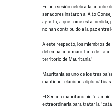
En una sesión celebrada anoche de
senadores instaron al Alto Consej
agosto, a que tome esta medida, p
no han contribuido a la paz entre l
A este respecto, los miembros de 
del embajador mauritano de Israel y
territorio de Mauritania".
Mauritania es uno de los tres país
mantiene relaciones diplomáticas 
El Senado mauritano pidió tambié
extraordinaria para tratar la "cat