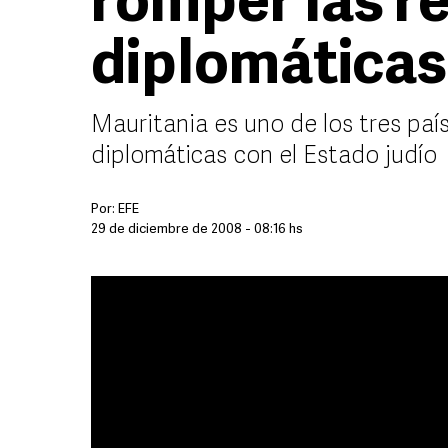
romper las r
diplomáticas
Mauritania es uno de los tres pa
diplomáticas con el Estado judío
Por:
EFE
29 de diciembre de 2008 - 08:16 hs