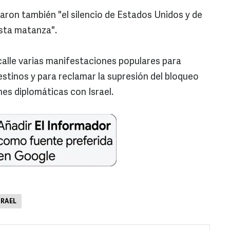
aron también "el silencio de Estados Unidos y de
esta matanza".
a calle varias manifestaciones populares para
estinos y para reclamar la supresión del bloqueo
nes diplomáticas con Israel.
SRAEL