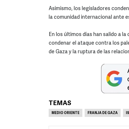
Asimismo, los legisladores conden
la comunidad internacional ante 
En los últimos días han salido a l
condenar el ataque contra los pal
de Gaza y la ruptura de las relacio
TEMAS
MEDIO ORIENTE
FRANJA DE GAZA
I