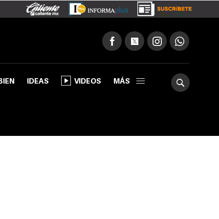
BIEN
IDEAS
VIDEOS
MÁS