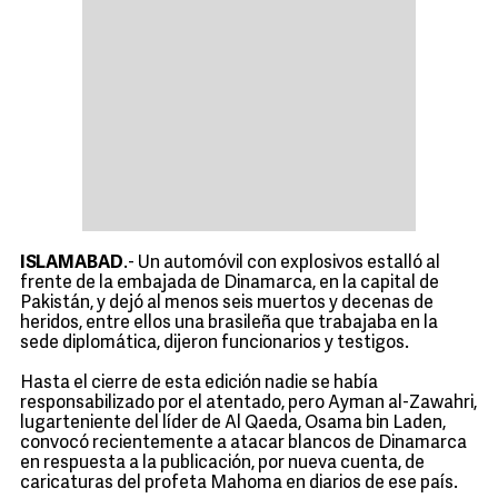
ISLAMABAD
.- Un automóvil con explosivos estalló al
frente de la embajada de Dinamarca, en la capital de
Pakistán, y dejó al menos seis muertos y decenas de
heridos, entre ellos una brasileña que trabajaba en la
sede diplomática, dijeron funcionarios y testigos.
Hasta el cierre de esta edición nadie se había
responsabilizado por el atentado, pero Ayman al-Zawahri,
lugarteniente del líder de Al Qaeda, Osama bin Laden,
convocó recientemente a atacar blancos de Dinamarca
en respuesta a la publicación, por nueva cuenta, de
caricaturas del profeta Mahoma en diarios de ese país.