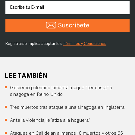
Suscríbete
Registrarse implica aceptar los
Términos y Condiciones
LEE TAMBIÉN
Gobierno palestino lamenta ataque "terrorista" a
sinagoga en Reino Unido
Tres muertos tras ataque a una sinagoga en Inglaterra
Ante la violencia, le “atiza a la hoguera”
Ataques en Cali dejan al menos 18 muertos y otros 65