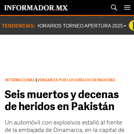
TENDENCIAS:
HORARIOS TORNEO APERTURA 2025
INTERNACIONAL
|
VENGANZA POR LOS DIBUJOS DE MAHOMA
Seis muertos y decenas
de heridos en Pakistán
Un automóvil con explosivos estalló al frente
de la embajada de Dinamarca, en la capital de