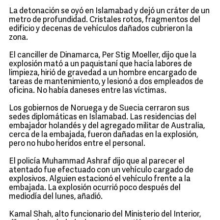
La detonación se oyó en Islamabad y dejó un cráter de un
metro de profundidad. Cristales rotos, fragmentos del
edificio y decenas de vehículos dañados cubrieron la
zona.
El canciller de Dinamarca, Per Stig Moeller, dijo que la
explosión mató a un paquistaní que hacía labores de
limpieza, hirió de gravedad a un hombre encargado de
tareas de mantenimiento, y lesionó a dos empleados de
oficina. No había daneses entre las víctimas.
Los gobiernos de Noruega y de Suecia cerraron sus
sedes diplomáticas en Islamabad. Las residencias del
embajador holandés y del agregado militar de Australia,
cerca de la embajada, fueron dañadas en la explosión,
pero no hubo heridos entre el personal.
El policía Muhammad Ashraf dijo que al parecer el
atentado fue efectuado con un vehículo cargado de
explosivos. Alguien estacionó el vehículo frente a la
embajada. La explosión ocurrió poco después del
mediodía del lunes, añadió.
Kamal Shah, alto funcionario del Ministerio del Interior,