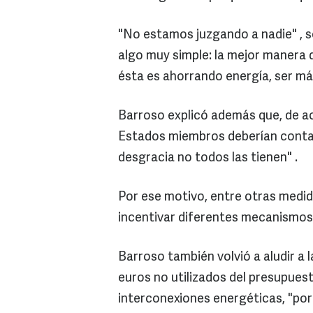
"No estamos juzgando a nadie" , 
algo muy simple: la mejor manera
ésta es ahorrando energía, ser más 
Barroso explicó además que, de ac
Estados miembros deberían contar
desgracia no todos las tienen" .
Por ese motivo, entre otras medi
incentivar diferentes mecanismos 
Barroso también volvió a aludir a l
euros no utilizados del presupues
interconexiones energéticas, "por 