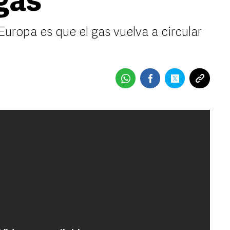
gas
uropa es que el gas vuelva a circular