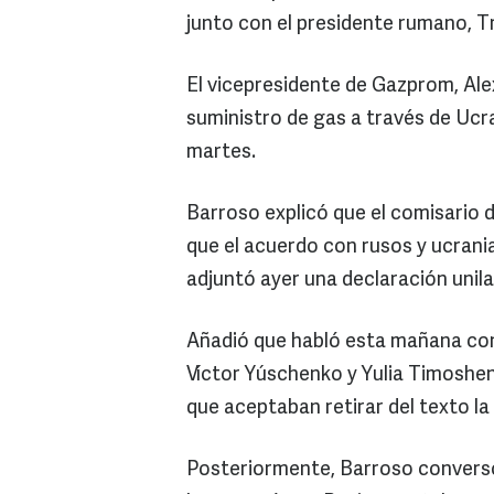
junto con el presidente rumano, T
El vicepresidente de Gazprom, Ale
suministro de gas a través de Ucr
martes.
Barroso explicó que el comisario de
que el acuerdo con rusos y ucrani
adjuntó ayer una declaración unila
Añadió que habló esta mañana con 
Víctor Yúschenko y Yulia Timoshe
que aceptaban retirar del texto la 
Posteriormente, Barroso conversó 