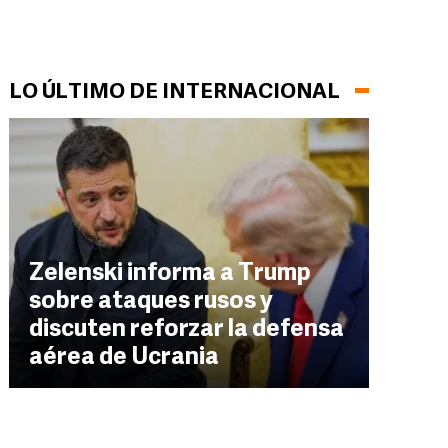
LO ÚLTIMO DE INTERNACIONAL
Zelenski informa a Trump
sobre ataques rusos y
discuten reforzar la defensa
aérea de Ucrania