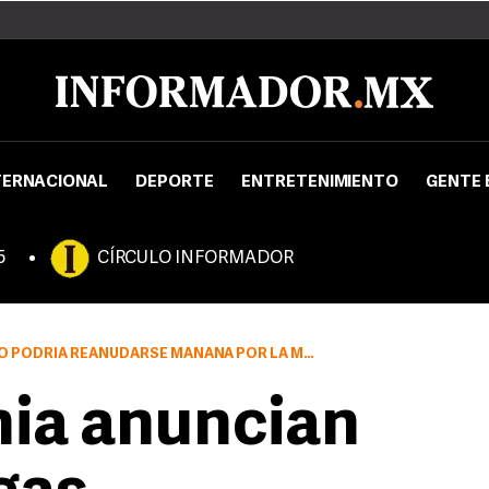
TERNACIONAL
DEPORTE
ENTRETENIMIENTO
GENTE 
5
CÍRCULO INFORMADOR
ÑANA POR LA MAÑANA, AFIRMÓ EL PRESIDENTE DE LA COMISIÓN EUROPEA
nia anuncian