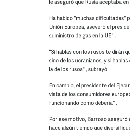
le aseguró que Rusia aceptaba en
Ha habido "muchas dificultades" p
Unión Europea, aseveró el preside
suministro de gas en la UE" .
"Si hablas con los rusos te dirán q
sino de los ucranianos, y si hablas
la de los rusos" , subrayó.
En cambio, el presidente del Ejec
vista de los consumidores europeo
funcionando como debería" .
Por ese motivo, Barroso aseguró 
hace algún tiempo que diversifiqu