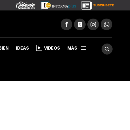
BIEN
IDEAS
VIDEOS
MÁS