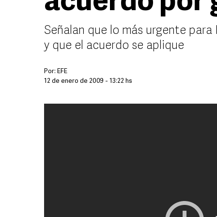
acuerdo por 
Señalan que lo más urgente para E
y que el acuerdo se aplique
Por:
EFE
12 de enero de 2009 - 13:22 hs