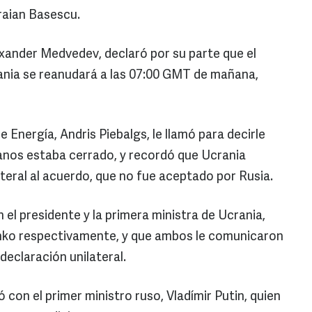
raian Basescu.
xander Medvedev, declaró por su parte que el
ania se reanudará a las 07:00 GMT de mañana,
 Energía, Andris Piebalgs, le llamó para decirle
anos estaba cerrado, y recordó que Ucrania
teral al acuerdo, que no fue aceptado por Rusia.
el presidente y la primera ministra de Ucrania,
nko respectivamente, y que ambos le comunicaron
declaración unilateral.
con el primer ministro ruso, Vladímir Putin, quien