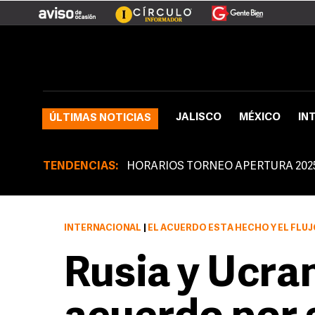
JALISCO
MÉXICO
IN
ÚLTIMAS NOTICIAS
TENDENCIAS:
HORARIOS TORNEO APERTURA 202
INTERNACIONAL
|
EL ACUERDO ESTÁ HECHO Y EL FLUJO PODRÍA REANUDARSE MA
Rusia y Ucra