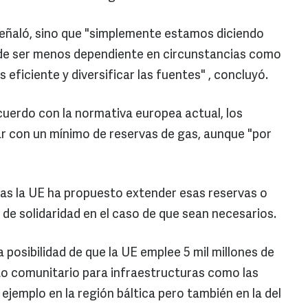
señaló, sino que "simplemente estamos diciendo
 de ser menos dependiente en circunstancias como
eficiente y diversificar las fuentes" , concluyó.
uerdo con la normativa europea actual, los
 con un mínimo de reservas de gas, aunque "por
das la UE ha propuesto extender esas reservas o
de solidaridad en el caso de que sean necesarios.
a posibilidad de que la UE emplee 5 mil millones de
to comunitario para infraestructuras como las
ejemplo en la región báltica pero también en la del