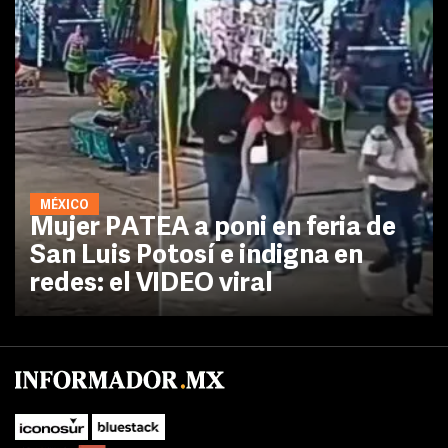
MÉXICO
Mujer PATEA a poni en feria de
San Luis Potosí e indigna en
redes: el VIDEO viral