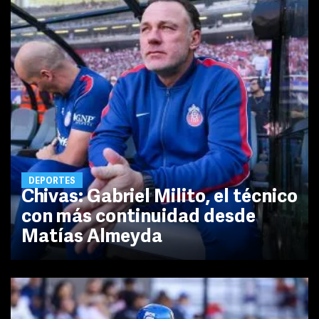
DEPORTES
Chivas: Gabriel Milito, el técnico
con más continuidad desde
Matías Almeyda