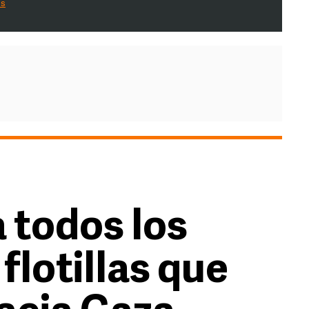
es
a todos los
flotillas que