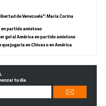
 libertad de Venezuela": María Corina
 en partido amistoso
er gol al América en partido amistoso
que jugaría en Chivas o en América
IL
menzar tu día