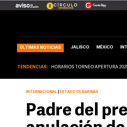
JALISCO
MÉXICO
IN
ÚLTIMAS NOTICIAS
TENDENCIAS:
HORARIOS TORNEO APERTURA 202
INTERNACIONAL
|
ESTADO DE BARINAS
Padre del pr