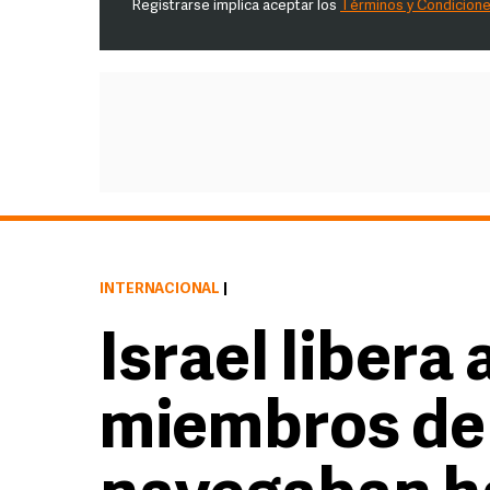
Registrarse implica aceptar los
Términos y Condicion
INTERNACIONAL
|
Israel libera 
miembros de 