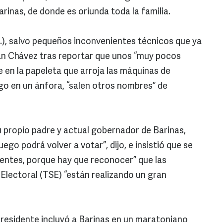
rinas, de donde es oriunda toda la familia.
.), salvo pequeños inconvenientes técnicos que ya
dán Chávez tras reportar que unos “muy pocos
 en la papeleta que arroja las máquinas de
go en un ánfora, “salen otros nombres” de
 propio padre y actual gobernador de Barinas,
go podrá volver a votar”, dijo, e insistió que se
entes, porque hay que reconocer” que las
Electoral (TSE) “están realizando un gran
presidente incluyó a Barinas en un maratoniano