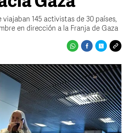
acia Gaza
ue viajaban 145 activistas de 30 países,
embre en dirección a la Franja de Gaza