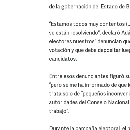
de la gobernación del Estado de Ba
“Estamos todos muy contentos (..
se están resolviendo”, declaró A
electores nuestros” denuncian que
votación y que debe depositar lue
candidatos.
Entre esos denunciantes figuró su
“pero se me ha informado de que lue
trata solo de “pequeños inconveni
autoridades del Consejo Nacional 
trabajo”.
Durante la campaña electoral, el 