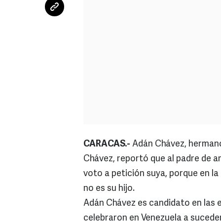
CARACAS.-
Adán Chávez, hermano
Chávez, reportó que al padre de a
voto a petición suya, porque en la
no es su hijo.
Adán Chávez es candidato en las e
celebraron en Venezuela a suceder