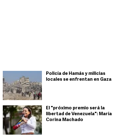
Policía de Hamás y milicias
locales se enfrentan en Gaza
El "próximo premio será la
libertad de Venezuela": María
Corina Machado