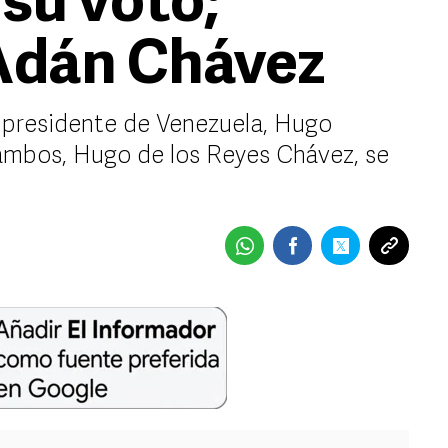
 su voto;
Adán Chávez
presidente de Venezuela, Hugo
ambos, Hugo de los Reyes Chávez, se