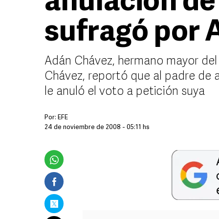
anulación de
sufragó por 
Adán Chávez, hermano mayor del 
Chávez, reportó que al padre de 
le anuló el voto a petición suya
Por:
EFE
24 de noviembre de 2008 - 05:11 hs