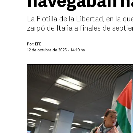
navegaban h
La Flotilla de la Libertad, en la q
zarpó de Italia a finales de septi
Por:
EFE
12 de octubre de 2025 - 14:19 hs