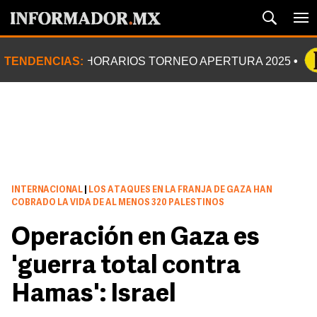
TENDENCIAS:
HORARIOS TORNEO APERTURA 2025
INTERNACIONAL
|
LOS ATAQUES EN LA FRANJA DE GAZA HAN
COBRADO LA VIDA DE AL MENOS 320 PALESTINOS
Operación en Gaza es
'guerra total contra
Hamas': Israel