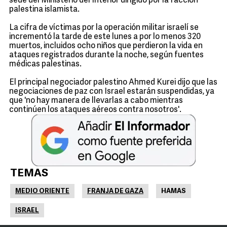
sede del Ministerio del Interior dirigido por la facción
palestina islamista.
La cifra de víctimas por la operación militar israelí se
incrementó la tarde de este lunes a por lo menos 320
muertos, incluidos ocho niños que perdieron la vida en
ataques registrados durante la noche, según fuentes
médicas palestinas.
El principal negociador palestino Ahmed Kurei dijo que las
negociaciones de paz con Israel estarán suspendidas, ya
que 'no hay manera de llevarlas a cabo mientras
continúen los ataques aéreos contra nosotros'.
TEMAS
MEDIO ORIENTE
FRANJA DE GAZA
HAMAS
ISRAEL