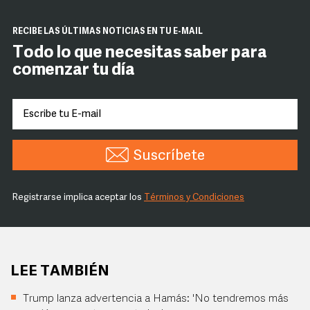
RECIBE LAS ÚLTIMAS NOTICIAS EN TU E-MAIL
Todo lo que necesitas saber para
comenzar tu día
Suscríbete
Registrarse implica aceptar los
Términos y Condiciones
LEE TAMBIÉN
Trump lanza advertencia a Hamás: 'No tendremos más