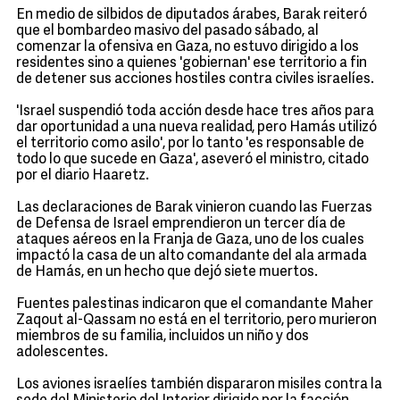
En medio de silbidos de diputados árabes, Barak reiteró
que el bombardeo masivo del pasado sábado, al
comenzar la ofensiva en Gaza, no estuvo dirigido a los
residentes sino a quienes 'gobiernan' ese territorio a fin
de detener sus acciones hostiles contra civiles israelíes.
'Israel suspendió toda acción desde hace tres años para
dar oportunidad a una nueva realidad, pero Hamás utilizó
el territorio como asilo', por lo tanto 'es responsable de
todo lo que sucede en Gaza', aseveró el ministro, citado
por el diario Haaretz.
Las declaraciones de Barak vinieron cuando las Fuerzas
de Defensa de Israel emprendieron un tercer día de
ataques aéreos en la Franja de Gaza, uno de los cuales
impactó la casa de un alto comandante del ala armada
de Hamás, en un hecho que dejó siete muertos.
Fuentes palestinas indicaron que el comandante Maher
Zaqout al-Qassam no está en el territorio, pero murieron
miembros de su familia, incluidos un niño y dos
adolescentes.
Los aviones israelíes también dispararon misiles contra la