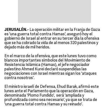
JERUSALÉN.-
La operación militar en la Franja de Gaza
es 'una guerra total contra Hamas', aseguró hoy el
gobierno de Israel al entrar en su tercer día la ofensiva
que se ha cobrado la vida de al menos 320 palestinos y
dejado más de mil heridos.
En el marco de la ofensiva, que este lunes tuvo como
blancos importantes símbolos del Movimiento de
Resistencia Islámica (Hamas), el jefe negociador
palestino Ahmed Kurei declaró suspendidas las
negociaciones con Israel mientras sigan los 'ataques
contra nosotros'.
El ministro israelí de Defensa, Ehud Barak, afirmó este
lunes ante el Parlamento que la operación en Gaza,
denominada 'Plomo Fundido', será 'ampliada y
profundizada como sea necesario', ya que se trata de
'una guerra total contra Hamas y su reinado'.