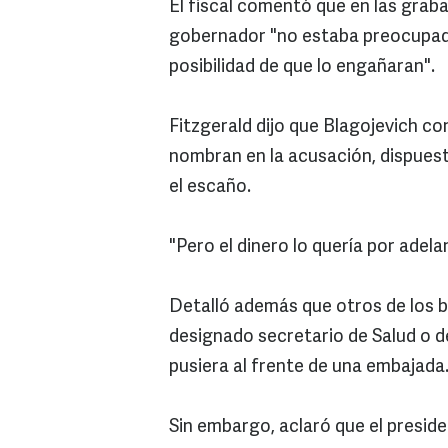
El fiscal comentó que en las grab
gobernador "no estaba preocupado 
posibilidad de que lo engañaran".
Fitzgerald dijo que Blagojevich co
nombran en la acusación, dispuest
el escaño.
"Pero el dinero lo quería por adel
Detalló además que otros de los b
designado secretario de Salud o d
pusiera al frente de una embajada
Sin embargo, aclaró que el presid