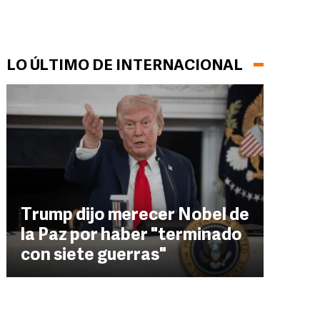
LO ÚLTIMO DE INTERNACIONAL
Trump dijo merecer Nobel de
la Paz por haber "terminado
con siete guerras"