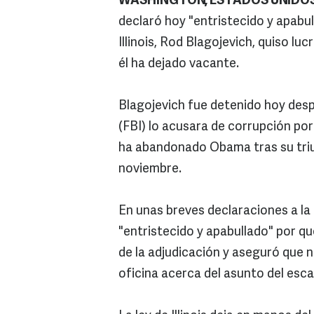
WASHINGTON, ESTADOS UNIDO
declaró hoy "entristecido y apabu
Illinois, Rod Blagojevich, quiso l
él ha dejado vacante.
Blagojevich fue detenido hoy desp
(FBI) lo acusara de corrupción por
ha abandonado Obama tras su triun
noviembre.
En unas breves declaraciones a la 
"entristecido y apabullado" por q
de la adjudicación y aseguró que 
oficina acerca del asunto del esc