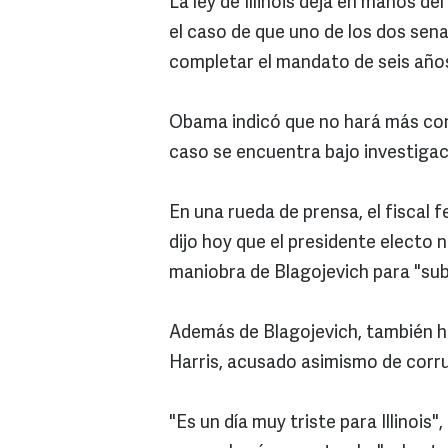
La ley de Illinois deja en manos d
el caso de que uno de los dos sen
completar el mandato de seis año
Obama indicó que no hará más com
caso se encuentra bajo investigac
En una rueda de prensa, el fiscal f
dijo hoy que el presidente electo 
maniobra de Blagojevich para "sub
Además de Blagojevich, también h
Harris, acusado asimismo de corr
"Es un día muy triste para Illinois"