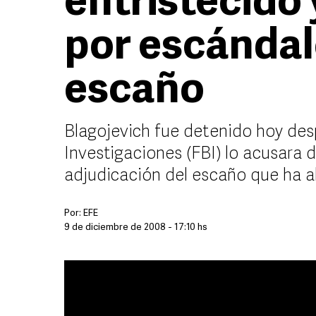
entristecido
por escándal
escaño
Blagojevich fue detenido hoy des
Investigaciones (FBI) lo acusara d
adjudicación del escaño que h
Por:
EFE
9 de diciembre de 2008 - 17:10 hs