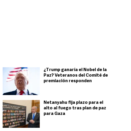
¿Trump ganaría el Nobel de la
Paz? Veteranos del Comité de
premiación responden
Netanyahu fija plazo para el
alto al fuego tras plan de paz
para Gaza