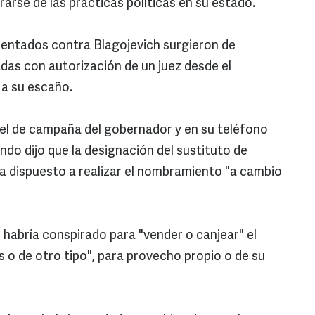
rarse de las prácticas políticas en su estado.
esentados contra Blagojevich surgieron de
as con autorización de un juez desde el
a su escaño.
el de campaña del gobernador y en su teléfono
do dijo que la designación del sustituto de
a dispuesto a realizar el nombramiento "a cambio
 habría conspirado para "vender o canjear" el
 o de otro tipo", para provecho propio o de su