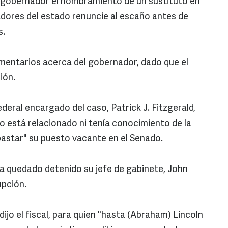
el gobernador el nombramiento de un sustituto en
adores del estado renuncie al escaño antes de
s.
entarios acerca del gobernador, dado que el
ión.
ederal encargado del caso, Patrick J. Fitzgerald,
no está relacionado ni tenía conocimiento de la
astar" su puesto vacante en el Senado.
a quedado detenido su jefe de gabinete, John
upción.
, dijo el fiscal, para quien "hasta (Abraham) Lincoln