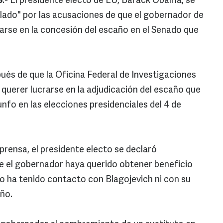
S
.- El presidente electo de EU, Barack Obama, se
llado" por las acusaciones de que el gobernador de
ucrarse en la concesión del escaño en el Senado que
ués de que la Oficina Federal de Investigaciones
 querer lucrarse en la adjudicación del escaño que
fo en las elecciones presidenciales del 4 de
prensa, el presidente electo se declaró
ue el gobernador haya querido obtener beneficio
no ha tenido contacto con Blagojevich ni con su
año.