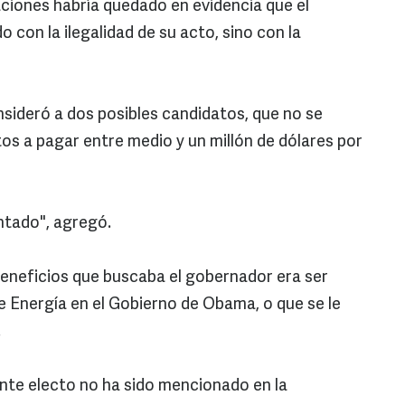
aciones habría quedado en evidencia que el
con la ilegalidad de su acto, sino con la
nsideró a dos posibles candidatos, que no se
os a pagar entre medio y un millón de dólares por
antado", agregó.
eneficios que buscaba el gobernador era ser
e Energía en el Gobierno de Obama, o que se le
.
ente electo no ha sido mencionado en la