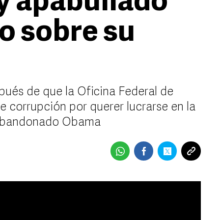
 y apabullado
o sobre su
pués de que la Oficina Federal de
e corrupción por querer lucrarse en la
a abandonado Obama