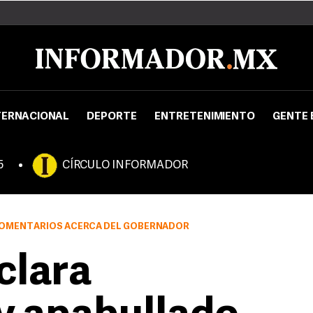
TERNACIONAL
DEPORTE
ENTRETENIMIENTO
GENTE 
5
CÍRCULO INFORMADOR
COMENTARIOS ACERCA DEL GOBERNADOR
clara