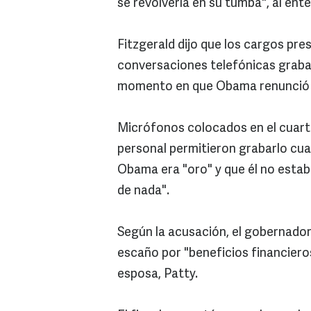
se revolvería en su tumba", al ente
Fitzgerald dijo que los cargos pr
conversaciones telefónicas grabad
momento en que Obama renunció 
Micrófonos colocados en el cuart
personal permitieron grabarlo cuan
Obama era "oro" y que él no estab
de nada".
Según la acusación, el gobernador
escaño por "beneficios financieros
esposa, Patty.