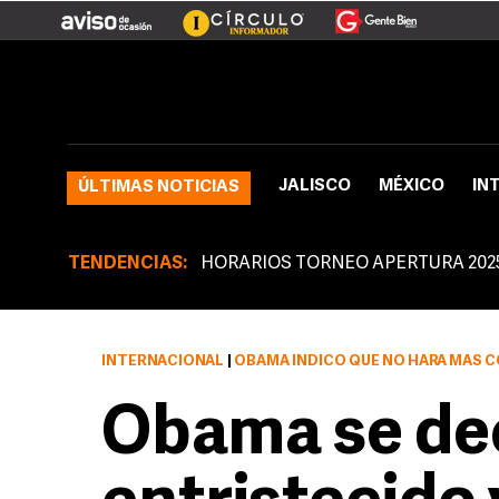
JALISCO
MÉXICO
IN
ÚLTIMAS NOTICIAS
TENDENCIAS:
HORARIOS TORNEO APERTURA 202
INTERNACIONAL
|
OBAMA INDICÓ QUE NO HARÁ MÁS 
Obama se de