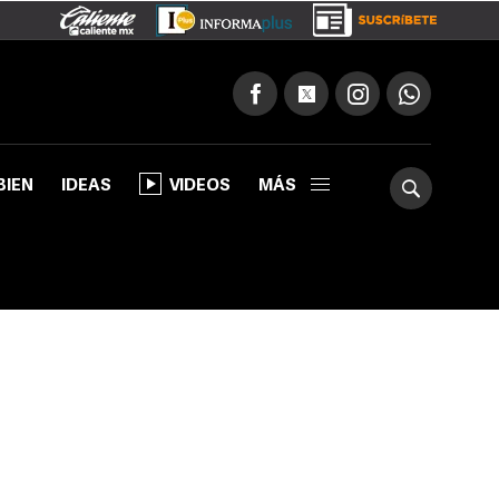
BIEN
IDEAS
VIDEOS
MÁS